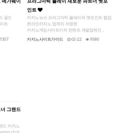
 메가웨이
프라그마틱 플레이 새로운 파트너 벳포
인트
스 골드
카지노뉴스 프라그마틱 플레이와 벳포인트 협업
사이트
온라인카지노 업계의 저명한
카지노게임사이트이자 컨텐츠 개발업체인 ..
7357
카지노사이트가이드
02-22
9580
너 그랜드
랜드 카지노
ino.ch과