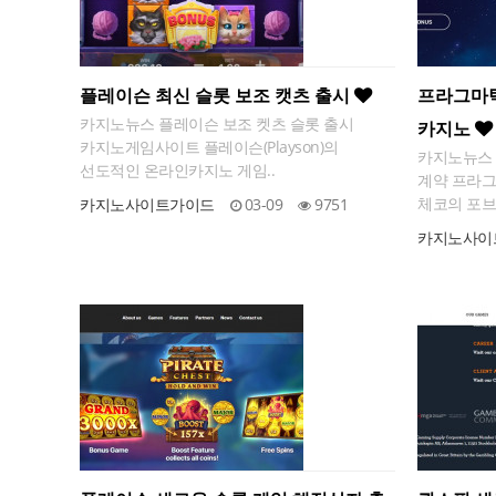
플레이슨 최신 슬롯 보조 캣츠 출시
프라그마틱
카지노뉴스 플레이슨 보조 켓츠 슬롯 출시
카지노
카지노게임사이트 플레이슨(Playson)의
카지노뉴스
선도적인 온라인카지노 게임..
계약 프라그마
체코의 포브
카지노사이트가이드
03-09
9751
카지노사이