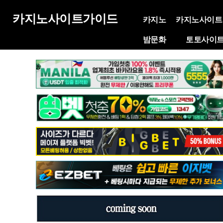
카지노사이트가이드
카지노
카지노사이트
밤문화
토토사이