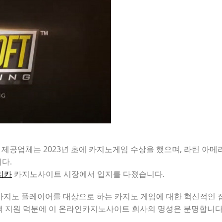
제공업체는 2023년 초에 카지노게임 수상을 했으며, 라틴 아
다.
리카
카지노사이트 시장에서 입지를 다졌습니다.
코 카지노 플레이어를 대상으로 하는 카지노 게임에 대한 혁신적인
용한 고객 지원 덕분에 이 온라인카지노사이트 회사의 명성은 분명합니다