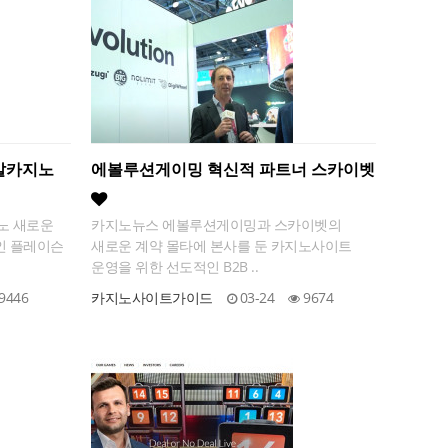
알카지노
에볼루션게이밍 혁신적 파트너 스카이벳
노 새로운
카지노뉴스 에볼루션게이밍과 스카이벳의
인 플레이슨
새로운 계약 몰타에 본사를 둔 카지노사이트
운영을 위한 선도적인 B2B ..
9446
카지노사이트가이드
03-24
9674