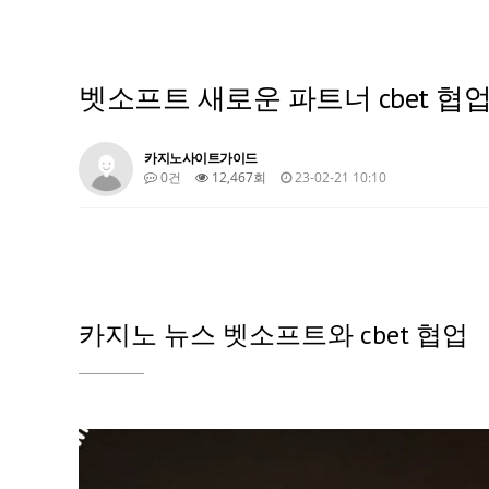
벳소프트 새로운 파트너 cbet 협
카지노사이트가이드
0건
12,467회
23-02-21 10:10
카지노 뉴스 벳소프트와 cbet 협업