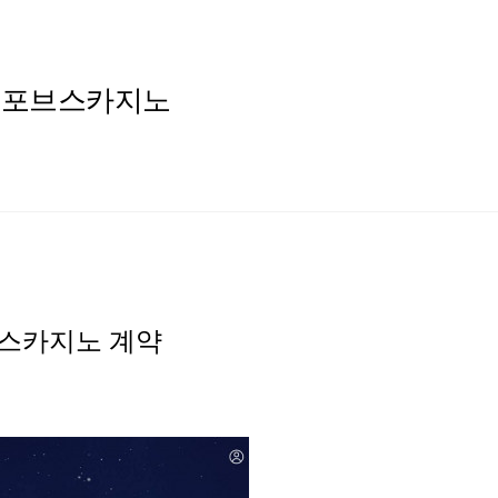
 포브스카지노
스카지노 계약