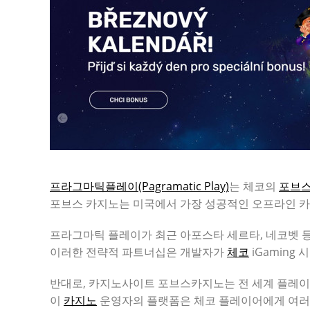
프라그마틱플레이(Pagramatic Play)
는 체코의
포브스카
포브스 카지노는 미국에서 가장 성공적인 오프라인 카
프라그마틱 플레이가 최근 아포스타 세르타, 네코벳 등
이러한 전략적 파트너십은 개발자가
체코
iGaming
반대로, 카지노사이트 포브스카지노는 전 세계 플레이
이
카지노
운영자의 플랫폼은 체코 플레이어에게 여러 상을 수