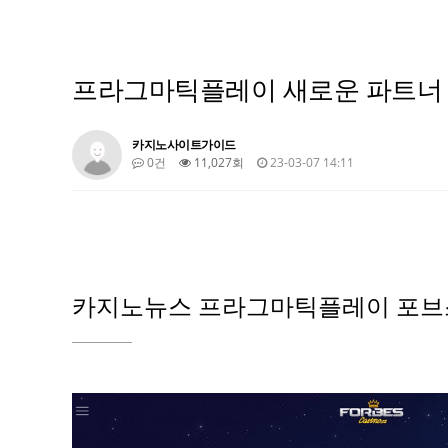
프라그마틱플레이 새로운 파트너
카지노사이트가이드
0건
11,027회
23-03-07 14:11
카지노뉴스 프라그마틱플레이 포브