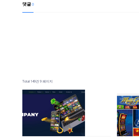
댓글
0
Total 149건
9 페이지