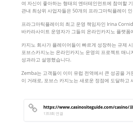
여 자신이 좋아하는 형태의 엔터테인먼트에 참여할 기
관내 최상위 사업자들은 50개의 프라그마틱플레이 인증
프라그마틱플레이의 최고 운영 책임자인 Irina Co
바카라사이트 운영자가 그들의 온라인카지노 플랫폼에
카지노 회사가 플레이어들이 빠르게 성장하는 규제 시
포브스카지노는 온라인카지노 운영의 프로젝트 매니저인
성과라고 설명했습니다.
Zemba는 고객들이 이미 유럽 전역에서 큰 성공을 
이 거래로, 포브스 카지노는 새로운 정점에 도달하고
https://www.casinositeguide.com/
1353회 연결