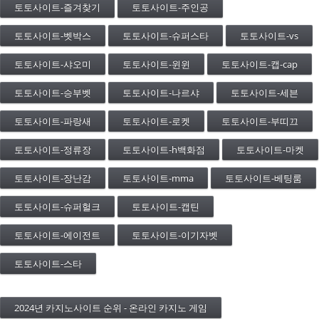
토토사이트-즐겨찾기
토토사이트-주인공
토토사이트-벳박스
토토사이트-슈퍼스타
토토사이트-vs
토토사이트-샤오미
토토사이트-윈윈
토토사이트-캡-cap
토토사이트-승부벳
토토사이트-나르샤
토토사이트-세븐
토토사이트-파랑새
토토사이트-로켓
토토사이트-부띠끄
토토사이트-정류장
토토사이트-h백화점
토토사이트-마켓
토토사이트-장난감
토토사이트-mma
토토사이트-베팅룸
토토사이트-슈퍼헐크
토토사이트-캡틴
토토사이트-에이전트
토토사이트-이기자벳
토토사이트-스타
2024년 카지노사이트 순위 - 온라인 카지노 게임