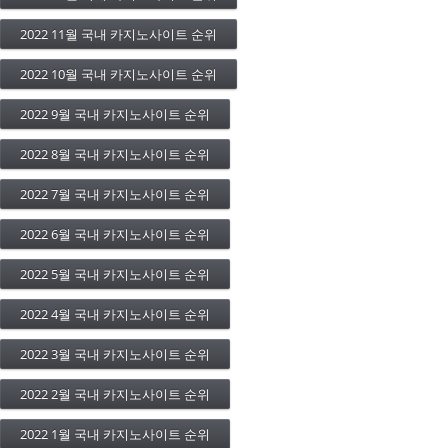
2022 11월 국내 카지노사이트 순위
2022 10월 국내 카지노사이트 순위
2022 9월 국내 카지노사이트 순위
2022 8월 국내 카지노사이트 순위
2022 7월 국내 카지노사이트 순위
2022 6월 국내 카지노사이트 순위
2022 5월 국내 카지노사이트 순위
2022 4월 국내 카지노사이트 순위
2022 3월 국내 카지노사이트 순위
2022 2월 국내 카지노사이트 순위
2022 1월 국내 카지노사이트 순위