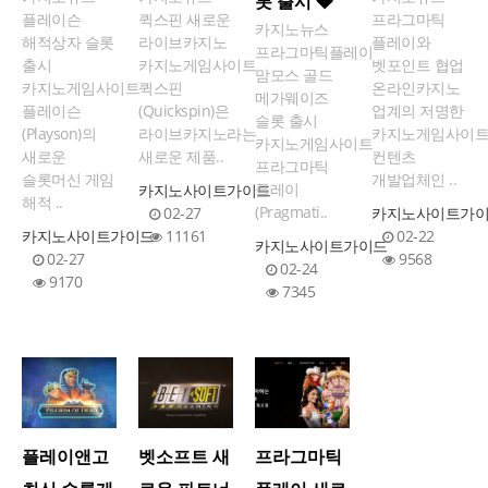
롯 출시
플레이슨
퀵스핀 새로운
프라그마틱
카지노뉴스
해적상자 슬롯
라이브카지노
플레이와
프라그마틱플레이
출시
카지노게임사이트
벳포인트 협업
맘모스 골드
카지노게임사이트
퀵스핀
온라인카지노
메가웨이즈
플레이슨
(Quickspin)은
업계의 저명한
슬롯 출시
(Playson)의
라이브카지노라는
카지노게임사이
카지노게임사이트
새로운
새로운 제품..
컨텐츠
프라그마틱
슬롯머신 게임
개발업체인 ..
플레이
카지노사이트가이드
해적 ..
(Pragmati..
02-27
카지노사이트가
카지노사이트가이드
11161
02-22
카지노사이트가이드
02-27
9568
02-24
9170
7345
플레이앤고
벳소프트 새
프라그마틱