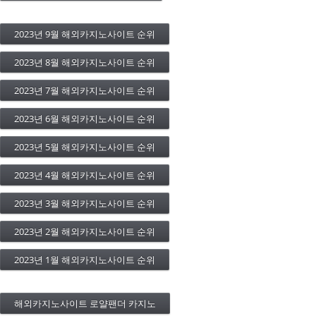
2023년 9월 해외카지노사이트 순위
2023년 8월 해외카지노사이트 순위
2023년 7월 해외카지노사이트 순위
2023년 6월 해외카지노사이트 순위
2023년 5월 해외카지노사이트 순위
2023년 4월 해외카지노사이트 순위
2023년 3월 해외카지노사이트 순위
2023년 2월 해외카지노사이트 순위
2023년 1월 해외카지노사이트 순위
해외카지노사이트 로얄팬더 카지노