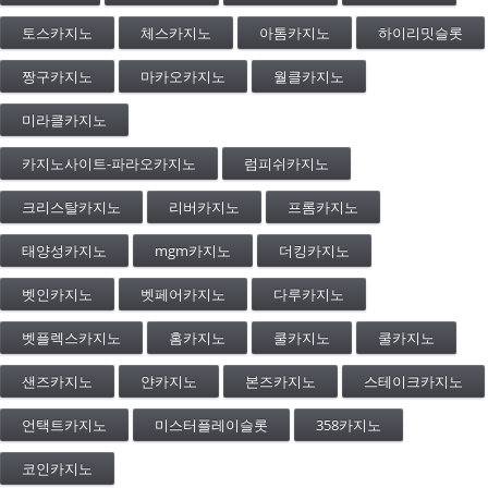
토스카지노
체스카지노
아톰카지노
하이리밋슬롯
짱구카지노
마카오카지노
월클카지노
미라클카지노
카지노사이트-파라오카지노
럼피쉬카지노
크리스탈카지노
리버카지노
프롬카지노
태양성카지노
mgm카지노
더킹카지노
벳인카지노
벳페어카지노
다루카지노
벳플렉스카지노
홈카지노
쿨카지노
쿨카지노
샌즈카지노
얀카지노
본즈카지노
스테이크카지노
언택트카지노
미스터플레이슬롯
358카지노
코인카지노