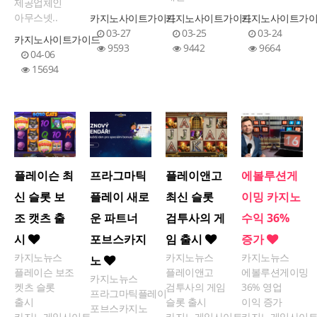
제공업체인
아무스넷..
카지노사이트가이드
카지노사이트가이드
카지노사이트가
03-27
03-25
03-24
카지노사이트가이드
9593
9442
9664
04-06
15694
플레이슨 최
프라그마틱
플레이앤고
에볼루션게
신 슬롯 보
플레이 새로
최신 슬롯
이밍 카지노
조 캣츠 출
운 파트너
검투사의 게
수익 36%
시
포브스카지
임 출시
증가
카지노뉴스
카지노뉴스
카지노뉴스
노
플레이슨 보조
플레이앤고
에볼루션게이밍
카지노뉴스
켓츠 슬롯
검투사의 게임
36% 영업
프라그마틱플레이
출시
슬롯 출시
이익 증가
포브스카지노
카지노게임사이트
카지노게임사이트
카지노게임사이