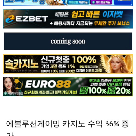
에볼루션게이밍 카지노 수익 36% 증
가