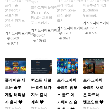
계약
플레이슨
플레이앤고
에볼루션게이밍
프라그마틱플레이
(Playson)의
(Play'n Go)는
(Evolution
(Pagramatic
선도적인
최신 슬롯
Gaming)..
Play)는 체코의
온라인카지노
출시..
포브스카지..
카지노사이트가
게임..
카지노사이트가이드
03-02
카지노사이트가이드
카지노사이트가이드
03-03
8774
03-07
03-09
9671
10993
9741
플레이슨 새
퀵스핀 새로
프라그마틱
프라그마틱
로운 슬롯
운 라이브카
플레이 맘모
플레이 새로
게임 해적상
지노 출시
스 골드 메
운 파트너
자 출시
계획
가웨이즈 슬
벳포인트
카지노뉴스
카지노뉴스
카지노뉴스