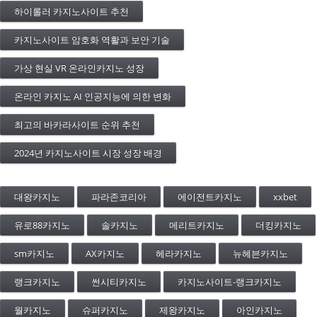
하이롤러 카지노사이트 추천
카지노사이트 암호화 역활과 보안 기술
가상 현실 VR 온라인카지노 성장
온라인 카지노 AI 인공지능에 의한 변화
최고의 바카라사이트 순위 추천
2024년 카지노사이트 시장 성장 배경
대왕카지노
파라존코리아
에이전트카지노
xxbet
유로88카지노
솔카지노
메리트카지노
더킹카지노
sm카지노
AX카지노
헤라카지노
뉴헤븐카지노
랭크카지노
썬시티카지노
카지노사이트-랭크카지노
월카지노
슈퍼카지노
제왕카지노
아인카지노