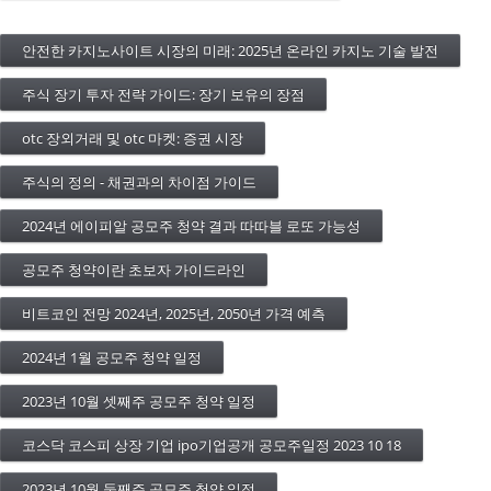
안전한 카지노사이트 시장의 미래: 2025년 온라인 카지노 기술 발전
주식 장기 투자 전략 가이드: 장기 보유의 장점
otc 장외거래 및 otc 마켓: 증권 시장
주식의 정의 - 채권과의 차이점 가이드
2024년 에이피알 공모주 청약 결과 따따블 로또 가능성
공모주 청약이란 초보자 가이드라인
비트코인 전망 2024년, 2025년, 2050년 가격 예측
2024년 1월 공모주 청약 일정
2023년 10월 셋째주 공모주 청약 일정
코스닥 코스피 상장 기업 ipo기업공개 공모주일정 2023 10 18
2023년 10월 둘째주 공모주 청약 일정