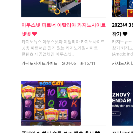
아무스넷 파트너 이탈리아 카지노사이트
2023년
넷벳
참가
카지노뉴스 아무스넷과 이탈리아 카지노사이트
카지노뉴스 
넷벳 파트너쉽 인기 있는 카지노게임사이트
참가 카지
콘텐츠 제공업체인 아무스넷..
(Amatic Ind
카지노사이트가이드
04-06
15711
카지노사이