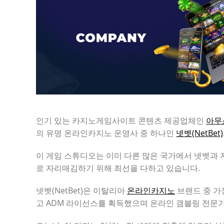
인기 있는 카지노게임사이트 콘텐츠 제공업체인
아무
의 유명 온라인카지노 운영사 중 하나인
넷벳(NetBet)
이 게임 스튜디오는 이미 다른 많은 국가에서 넷벳과 
로 자리매김하기 위해 최선을 다하고 있습니다.
넷벳(NetBet)은 이탈리아
온라인카지노
브랜드 중 가
고 ADM 라이선스를 획득했으며 온라인 갬블링 전문