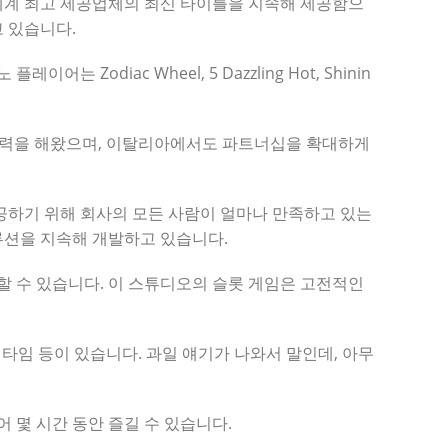
 세계 최고 제공업체의 최신 타이틀을 지속해 제공함으
 있습니다.
iac Wheel, 5 Dazzling Hot, Shinin
 협력을 해왔으며, 이탈리아에서도 파트너십을 확대하게
공하기 위해 회사의 모든 사람이 얼마나 만족하고 있는
루션을 지속해 개발하고 있습니다.
용할 수 있습니다. 이 스튜디오의 슬롯 게임은 고전적인
타임 등이 있습니다. 과일 얘기가 나와서 말인데, 아무
 몇 시간 동안 즐길 수 있습니다.