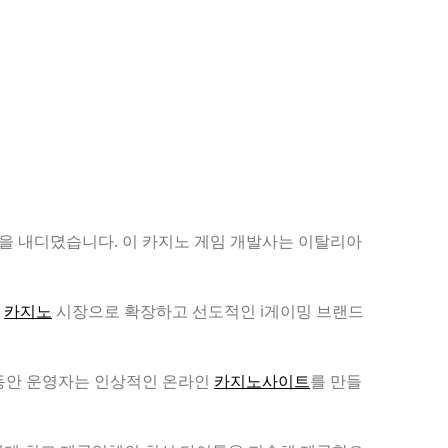
 내디뎠습니다. 이 카지노 게임 개발사는 이탈리아
운
카지노
시장으로 확장하고 선도적인 i게이밍 브랜드
 동안 운영자는 인상적인 온라인
카지노사이트
를 만들