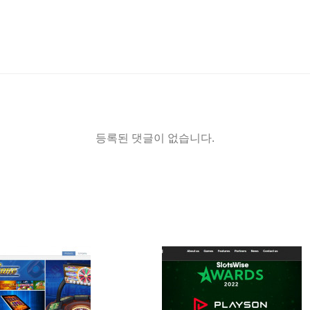
등록된 댓글이 없습니다.