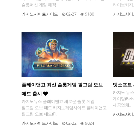
슬롯머신 게임 해적 ..
라이브카지노
카지노사이트가이드
02-27
9180
카지노사이
플레이앤고 최신 슬롯게임 필그림 오브
벳소프트 
카지노 뉴스
데드 출시
게이밍(Bet
카지노뉴스 플레이앤고 새로운 슬롯 게임
제공업체..
필그림 오브 데드 카지노게임사이트 플레이앤고
필그림 오브 데드(Pl..
카지노사이
카지노사이트가이드
02-22
9024