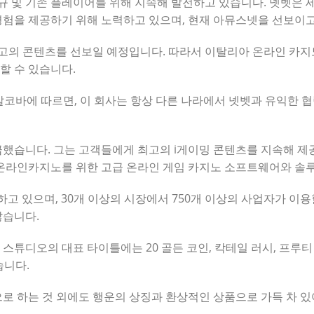
신규 및 기존 플레이어를 위해 지속해 발전하고 있습니다. 넷벳은
경험을 제공하기 위해 노력하고 있으며, 현재 아뮤스넷을 선보이고
를 선보일 예정입니다. 따라서 이탈리아 온라인 카지노 플레이어는 Zod
세스할 수 있습니다.
디알코바에 따르면, 이 회사는 항상 다른 나라에서 넷벳과 유익한
급했습니다. 그는 고객들에게 최고의 i게이밍 콘텐츠를 지속해 제
한 온라인카지노를 위한 고급 온라인 게임 카지노 소프트웨어와 솔
고 있으며, 30개 이상의 시장에서 750개 이상의 사업자가 이
많습니다.
튜디오의 대표 타이틀에는 20 골든 코인, 칵테일 러시, 프루티 
습니다.
로 하는 것 외에도 행운의 상징과 환상적인 상품으로 가득 차 있어