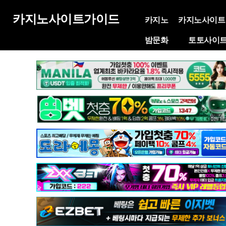
카지노사이트가이드
카지노
카지노사이트
밤문화
토토사이