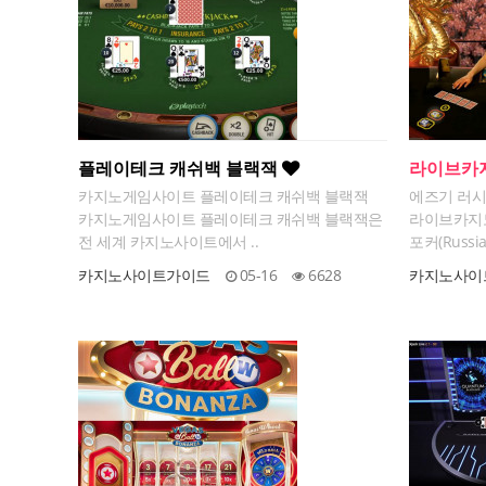
플레이테크 캐쉬백 블랙잭
라이브카
카지노게임사이트 플레이테크 캐쉬백 블랙잭
에즈기 러시
카지노게임사이트 플레이테크 캐쉬백 블랙잭은
라이브카지노
전 세계 카지노사이트에서 ..
포커(Russia
카지노사이트가이드
05-16
6628
카지노사이