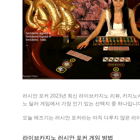
러시안 포커 2023년 최신 라이브카지노 리뷰, 카지노
노 딜러 게임에서 가장 인기 있는 선택지 중 하나입니
오늘 에즈기는 러시안 포커라는 아직 다루지 않은 라
라이브카지노 러시안 포커 게임 방법