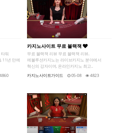
카지노사이트 무료 블랙잭
 타워
무료 블랙잭 리뷰 무료 블랙잭 리뷰,
, 11년 만에
에볼루션카지노는 라이브카지노 분야에서
혁신의 강자이며, 온라인카지노 최고..
4860
카지노사이트가이드
05-08
4823