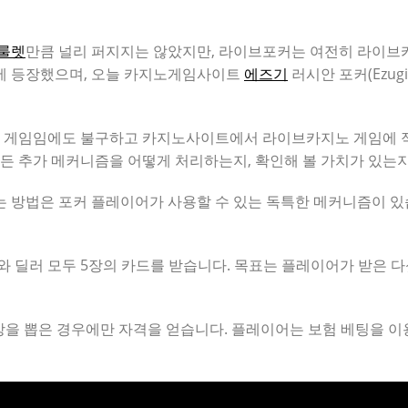
룰렛
만큼 널리 퍼지지는 않았지만, 라이브포커는 여전히 라이브카
에 등장했으며, 오늘 카지노게임사이트
에즈기
러시안 포커(Ezugi
 게임임에도 불구하고 카지노사이트에서 라이브카지노 게임에 적
든 추가 메커니즘을 어떻게 처리하는지, 확인해 볼 가치가 있는
 방법은 포커 플레이어가 사용할 수 있는 독특한 메커니즘이 있습
와 딜러 모두 5장의 카드를 받습니다. 목표는 플레이어가 받은 다
을 뽑은 경우에만 자격을 얻습니다. 플레이어는 보험 베팅을 이용