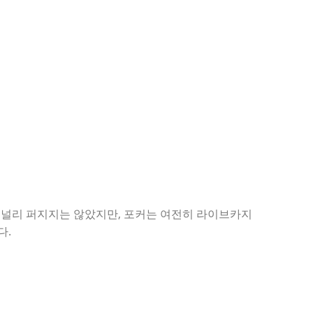
만큼 널리 퍼지지는 않았지만, 포커는 여전히 라이브카지
다.