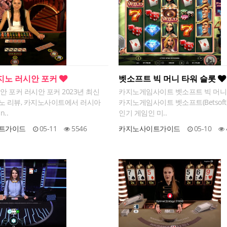
지노 러시안 포커
벳소프트 빅 머니 타워 슬롯
안 포커 러시안 포커 2023년 최신
카지노게임사이트 벳소프트 빅 머니
 리뷰, 카지노사이트에서 러시아
카지노게임사이트 벳소프트(Betsoft)
n..
인기 게임인 미..
트가이드
05-11
5546
카지노사이트가이드
05-10