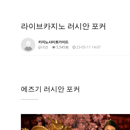
라이브카지노 러시안 포커
카지노사이트가이드
0건
5,545회
23-05-11 14:07
에즈기 러시안 포커