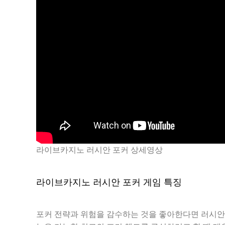
라이브카지노 러시안 포커 상세영상
라이브카지노 러시안 포커 게임 특징
포커 전략과 위험을 감수하는 것을 좋아한다면 러시안 