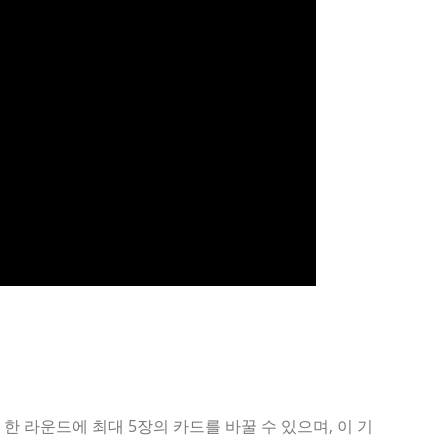
 라운드에 최대 5장의 카드를 바꿀 수 있으며, 이 기