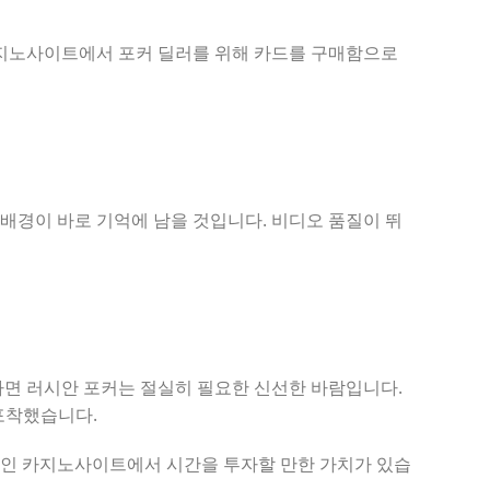
카지노사이트에서 포커 딜러를 위해 카드를 구매함으로
배경이 바로 기억에 남을 것입니다. 비디오 품질이 뛰
라면 러시안 포커는 절실히 필요한 신선한 바람입니다.
 포착했습니다.
라인 카지노사이트에서 시간을 투자할 만한 가치가 있습