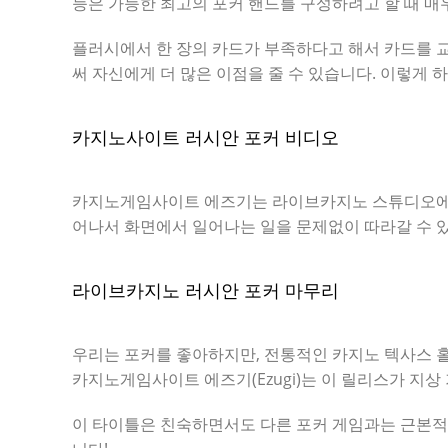
능은 가능한 최고의 포커 핸드를 구성하려고 할 때 매우
플러시에서 한 장의 카드가 부족하다고 해서 카드를 
써 자신에게 더 많은 이점을 줄 수 있습니다. 이렇게 
카지노사이트 러시안 포커 비디오
카지노게임사이트 에즈기는 라이브카지노 스튜디오에서 
어나서 화면에서 일어나는 일을 문제없이 따라갈 수 
라이브카지노 러시안 포커 마무리
우리는 포커를 좋아하지만, 전통적인 카지노 텍사스 
카지노게임사이트 에즈기(Ezugi)는 이 릴리스가 지상
이 타이틀은 친숙하면서도 다른 포커 게임과는 근본적