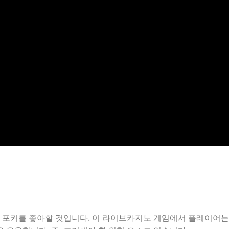
포커를 좋아할 것입니다. 이 라이브카지노 게임에서 플레이어는 한