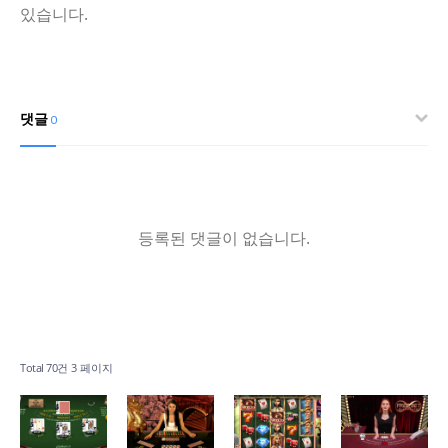
있습니다.
댓글
0
등록된 댓글이 없습니다.
Total 70건
3 페이지