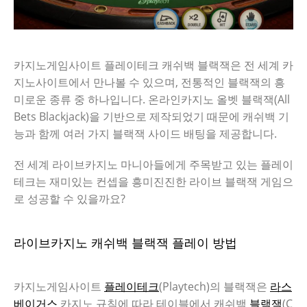
카지노게임사이트 플레이테크 캐쉬백 블랙잭은 전 세계 카
지노사이트에서 만나볼 수 있으며, 전통적인 블랙잭의 흥
미로운 종류 중 하나입니다. 온라인카지노 올벳 블랙잭(All
Bets Blackjack)을 기반으로 제작되었기 때문에 캐쉬백 기
능과 함께 여러 가지 블랙잭 사이드 배팅을 제공합니다.
전 세계 라이브카지노 마니아들에게 주목받고 있는 플레이
테크는 재미있는 컨셉을 흥미진진한 라이브 블랙잭 게임으
로 성공할 수 있을까요?
라이브카지노 캐쉬백 블랙잭 플레이 방법
카지노게임사이트
플레이테크
(Playtech)의 블랙잭은
라스
베이거스
카지노 규칙에 따라 테이블에서 캐쉬백
블랙잭
(C