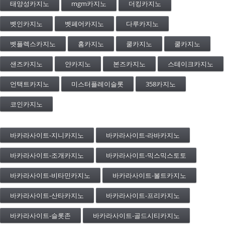
태양성카지노
mgm카지노
더킹카지노
벳인카지노
벳페어카지노
다루카지노
벳플렉스카지노
홈카지노
쿨카지노
쿨카지노
샌즈카지노
얀카지노
본즈카지노
스테이크카지노
언택트카지노
미스터플레이슬롯
358카지노
코인카지노
바카라사이트-지니카지노
바카라사이트-라바카지노
바카라사이트-조개카지노
바카라사이트-믹스믹스토토
바카라사이트-비타민카지노
바카라사이트-볼트카지노
바카라사이트-산타카지노
바카라사이트-프리카지노
바카라사이트-슬롯존
바카라사이트-골드시티카지노