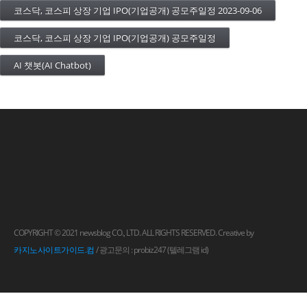
코스닥, 코스피 상장 기업 IPO(기업공개) 공모주일정 2023-09-06
코스닥, 코스피 상장 기업 IPO(기업공개) 공모주일정
AI 챗봇(AI Chatbot)
COPYRIGHT © 2021 newsblog CO., LTD. ALL RIGHTS RESERVED. Creative by
카지노사이트가이드.컴
/ 광고문의 : probiz247 (텔레그램 id)