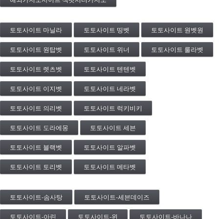
토토사이트 마닐라
토토사이트 띵벳
토토사이트 원벳원
토토사이트 원탑벳
토토사이트 위너
토토사이트 룰라벳
토토사이트 렛츠벳
토토사이트 텐텐벳
토토사이트 이지벳
토토사이트 네라벳
토토사이트 의리벳
토토사이트 럭키비키
토토사이트 도라에몽
토토사이트 세븐
토토사이트 블랙벳
토토사이트 알파벳
토토사이트 토리벳
토토사이트 메타벳
토토사이트-솜사탕
토토사이트-세븐데이즈
토토사이트-아린
토토사이트-윈
토토사이트-바나나