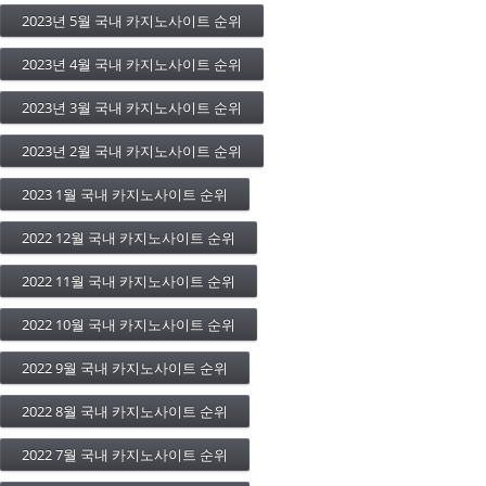
2023년 5월 국내 카지노사이트 순위
2023년 4월 국내 카지노사이트 순위
2023년 3월 국내 카지노사이트 순위
2023년 2월 국내 카지노사이트 순위
2023 1월 국내 카지노사이트 순위
2022 12월 국내 카지노사이트 순위
2022 11월 국내 카지노사이트 순위
2022 10월 국내 카지노사이트 순위
2022 9월 국내 카지노사이트 순위
2022 8월 국내 카지노사이트 순위
2022 7월 국내 카지노사이트 순위