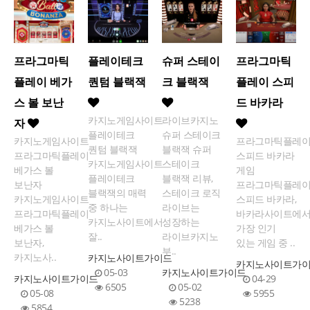
프라그마틱
플레이테크
슈퍼 스테이
프라그마틱
플레이 베가
퀀텀 블랙잭
크 블랙잭
플레이 스피
스 볼 보난
드 바카라
카지노게임사이트
라이브카지노
자
플레이테크
슈퍼 스테이크
카지노게임사이트
프라그마틱플레
퀀텀 블랙잭
블랙잭 슈퍼
프라그마틱플레이
스피드 바카라
카지노게임사이트
스테이크
베가스 볼
게임
플레이테크
블랙잭 리뷰,
보난자
프라그마틱플레
블랙잭의 매력
스테이크 로직
카지노게임사이트
스피드 바카라,
중 하나는
라이브는
프라그마틱플레이
바카라사이트에
카지노사이트에서
성장하는
베가스 볼
가장 인기
잘..
라이브카지노
보난자,
있는 게임 중 ..
부..
카지노사..
카지노사이트가이드
카지노사이트가
05-03
카지노사이트가이드
카지노사이트가이드
04-29
6505
05-02
05-08
5955
5238
5854