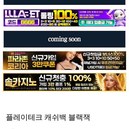
플레이테크 캐쉬백 블랙잭