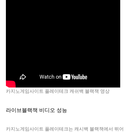
카지노게임사이트 플레이테크 캐쉬백 블랙잭 영상
라이브블랙잭 비디오 성능
카지노게임사이트 플레이테크는 캐시백 블랙잭에서 뛰어