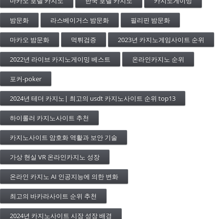
마카오 호텔 카지노
한국 호텔 카지노
카지노게이밍
밤문화
라스베이거스 밤문화
필리핀 밤문화
마카오 밤문화
먹튀검증
2023년 카지노게임사이트 순위
2022년 라이브 카지노게이밍 베스트
온라인카지노 순위
포커-poker
2024년 테더 카지노| 최고의 usdt 카지노사이트 순위 top13
하이롤러 카지노사이트 추천
카지노사이트 암호화 역활과 보안 기술
가상 현실 VR 온라인카지노 성장
온라인 카지노 AI 인공지능에 의한 변화
최고의 바카라사이트 순위 추천
2024년 카지노사이트 시장 성장 배경