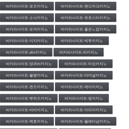
바카라사이트-로즈카지노
바카라사이트-랜드마크카지노
바카라사이트-소닉카지노
바카라사이트-유로스타카지노
바카라사이트-포커카지노
바카라사이트-좋은느낌카지노
바카라사이트-이지카지노
바카라사이트-빅투카지노
바카라사이트-abs카지노
바카라사이트-라카지노
바카라사이트-양귀비카지노
바카라사이트-마성카지노
바카라사이트-플뱅카지노
바카라사이트-터미널카지노
바카라사이트-퀸즈카지노
바카라사이트-케이카지노
바카라사이트-벳위즈카지노
바카라사이트-핑카지노
바카라사이트-비바카지노
바카라사이트-아리아카지노
바카라사이트-백호카지노
바카라사이트-플래티넘카지노