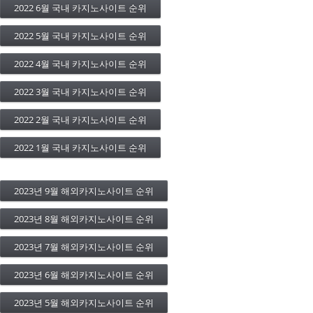
2022 6월 국내 카지노사이트 순위
2022 5월 국내 카지노사이트 순위
2022 4월 국내 카지노사이트 순위
2022 3월 국내 카지노사이트 순위
2022 2월 국내 카지노사이트 순위
2022 1월 국내 카지노사이트 순위
2023년 9월 해외카지노사이트 순위
2023년 8월 해외카지노사이트 순위
2023년 7월 해외카지노사이트 순위
2023년 6월 해외카지노사이트 순위
2023년 5월 해외카지노사이트 순위