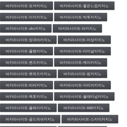
바카라사이트-포커카지노
바카라사이트-좋은느낌카지노
바카라사이트-이지카지노
바카라사이트-빅투카지노
바카라사이트-abs카지노
바카라사이트-라카지노
바카라사이트-양귀비카지노
바카라사이트-마성카지노
바카라사이트-플뱅카지노
바카라사이트-터미널카지노
바카라사이트-퀸즈카지노
바카라사이트-케이카지노
바카라사이트-벳위즈카지노
바카라사이트-핑카지노
바카라사이트-비바카지노
바카라사이트-아리아카지노
바카라사이트-백호카지노
바카라사이트-플래티넘카지노
바카라사이트-플레이카지노
바카라사이트-888카지노
바카라사이트-골드피쉬카지노
바카라사이트-스카이카지노