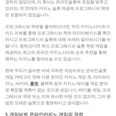
공하지 않았으며, 이 회사는 온라인슬롯에 초점을 맞추고
있지만, 약 20개의 카지노 슬롯 제공에 프로그레시브 잭팟
은 포함되지 않았습니다.
프로그레시브 잭팟을 좋아하신다면, 우리 카지노사이트가
이드 리뷰를 통해 프로그레시브 잭팟 데이터베이스를 확인
하시고 프로그레시브 슬롯에 대해 자세히 알아보시기를 바
랍니다. 원하신다면 최신 프로그레시브 슬롯 잭팟 게임을
제공하는 최고의 온라인 카지노사이트 순위 추천을 통해
원하는 카지노를 찾아보실 수도 있습니다.
현재 우리가 알아본 바에 의하면 게임비트는 온라인슬롯
게임 카테고리 외에 다른 온라인 카지노 게임 즉, 라이브카
지노, 바카라,
룰렛
, 블랙잭 등의 카지노 테이블 게임 분야
로 확장할 계획이 없는 것으로 보입니다. 테이블 게임, 프로
그레시브 잭팟 또는 이와 유사한 어떤 것도 없으며, 그저 평
범한 오래된 슬롯으로 충분하다고 생각합니다.
5. 게임비트 온라인카지노 게임의 장점