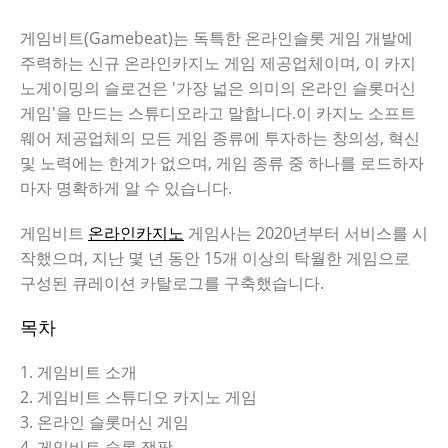
게임비트(Gamebeat)는 독특한 온라인슬롯 게임 개발에
주력하는 신규 온라인카지노 게임 제공업체이며, 이 카지
노게이밍의 슬로건은 '가장 넓은 의미의 온라인 슬롯머신
게임'을 만드는 스튜디오라고 말합니다.이 카지노 소프트
웨어 제공업체의 모든 게임 종류에 투자하는 창의성, 혁신
및 노력에는 한계가 없으며, 게임 종류 중 하나를 로드하자
마자 명확하게 알 수 있습니다.
게임비트
온라인카지노
게임사는 2020년부터 서비스를 시
작했으며, 지난 몇 년 동안 15개 이상의 탁월한 게임으로
구성된 큐레이션 카탈로그를 구축했습니다.
목차
1. 게임비트 소개
2. 게임비트 스튜디오 카지노 게임
3. 온라인 슬롯머신 게임
4. 게임비트 슬롯 잭팟