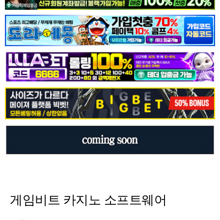
게임비트 카지노 소프트웨어