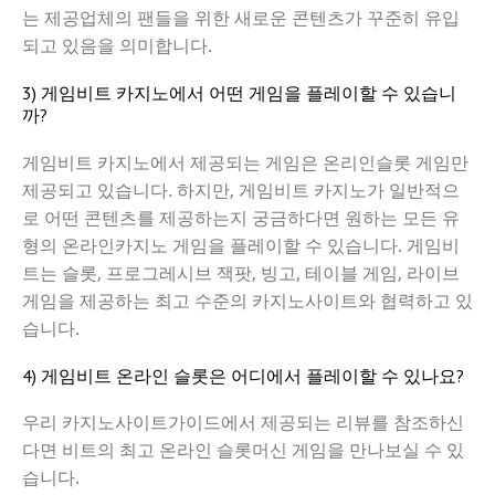
는 제공업체의 팬들을 위한 새로운 콘텐츠가 꾸준히 유입
되고 있음을 의미합니다.
3) 게임비트 카지노에서 어떤 게임을 플레이할 수 있습니
까?
게임비트 카지노에서 제공되는 게임은 온리인슬롯 게임만
제공되고 있습니다. 하지만, 게임비트 카지노가 일반적으
로 어떤 콘텐츠를 제공하는지 궁금하다면 원하는 모든 유
형의 온라인카지노 게임을 플레이할 수 있습니다. 게임비
트는 슬롯, 프로그레시브 잭팟, 빙고, 테이블 게임, 라이브
게임을 제공하는 최고 수준의 카지노사이트와 협력하고 있
습니다.
4) 게임비트 온라인 슬롯은 어디에서 플레이할 수 있나요?
우리 카지노사이트가이드에서 제공되는 리뷰를 참조하신
다면 비트의 최고 온라인 슬롯머신 게임을 만나보실 수 있
습니다.