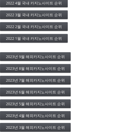
2022 4월 국내 카지노사이트 순위
2022 3월 국내 카지노사이트 순위
2022 2월 국내 카지노사이트 순위
2022 1월 국내 카지노사이트 순위
2023년 9월 해외카지노사이트 순위
2023년 8월 해외카지노사이트 순위
2023년 7월 해외카지노사이트 순위
2023년 6월 해외카지노사이트 순위
2023년 5월 해외카지노사이트 순위
2023년 4월 해외카지노사이트 순위
2023년 3월 해외카지노사이트 순위