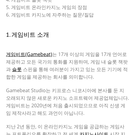
5. 게임비트 온라인카지노 게임의 장점
6. 게임비트 카지노에 자주하는 질문/질답
1. 게임비트 소개
게임비트(Gamebeat)
는 17개 이상의 게임을 17개 언어로
제공하고 모든 국가의 통화를 지원하며, 게임 내 슬롯 잭팟
과
슬롯
스핀을 통해 여러분이 가지고 있는 모든 기기에 적
합한 게임을 제공하는 회사를 의미합니다.
Gamebeat Studio는 키프로스 니코시아에 본사를 둔 지
오래되지 않은 새로운 카지노 소프트웨어 제공업체입니다.
게임비트는 2020년에 처음 출시되었으므로 아직 신생 게
임 제작사라고 해도 과언이 아닙니다.
지난 2년 동안, 이 온라인카지노 게임을 공급하는 게임사
는 포트폴리오를 확장하고 전 세계
카지노사이트
시장 지