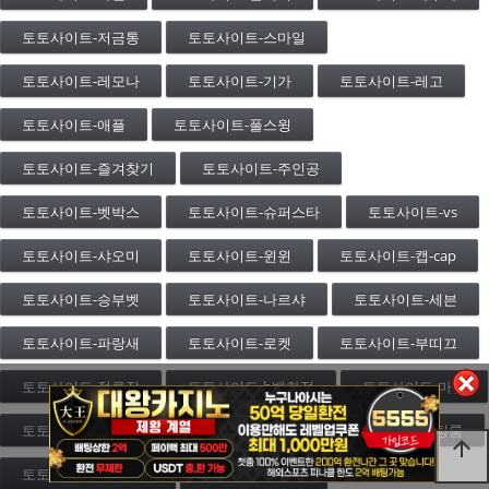
토토사이트-저금통
토토사이트-스마일
토토사이트-레모나
토토사이트-기가
토토사이트-레고
토토사이트-애플
토토사이트-풀스윙
토토사이트-즐겨찾기
토토사이트-주인공
토토사이트-벳박스
토토사이트-슈퍼스타
토토사이트-vs
토토사이트-샤오미
토토사이트-윈윈
토토사이트-캡-cap
토토사이트-승부벳
토토사이트-나르샤
토토사이트-세븐
토토사이트-파랑새
토토사이트-로켓
토토사이트-부띠끄
토토사이트-정류장
토토사이트-h백화점
토토사이트-마켓
토토사이트-장난감
토토사이트-mma
토토사이트-베팅룸
arrow_upward
토토사이트-슈퍼헐크
토토사이트-캡틴