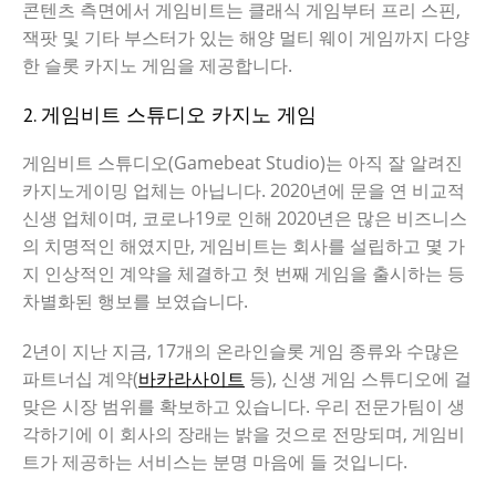
콘텐츠 측면에서 게임비트는 클래식 게임부터 프리 스핀,
잭팟 및 기타 부스터가 있는 해양 멀티 웨이 게임까지 다양
한 슬롯 카지노 게임을 제공합니다.
2. 게임비트 스튜디오 카지노 게임
게임비트 스튜디오(Gamebeat Studio)는 아직 잘 알려진
카지노게이밍 업체는 아닙니다. 2020년에 문을 연 비교적
신생 업체이며, 코로나19로 인해 2020년은 많은 비즈니스
의 치명적인 해였지만, 게임비트는 회사를 설립하고 몇 가
지 인상적인 계약을 체결하고 첫 번째 게임을 출시하는 등
차별화된 행보를 보였습니다.
2년이 지난 지금, 17개의 온라인슬롯 게임 종류와 수많은
파트너십 계약(
바카라사이트
등), 신생 게임 스튜디오에 걸
맞은 시장 범위를 확보하고 있습니다. 우리 전문가팀이 생
각하기에 이 회사의 장래는 밝을 것으로 전망되며, 게임비
트가 제공하는 서비스는 분명 마음에 들 것입니다.