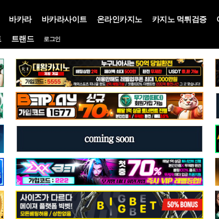
바카라
바카라사이트
온라인카지노
카지노 먹튀검증
트
트랜드
로그인