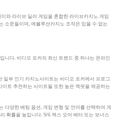
레이와 라이브 딜러 게임을 혼합한 라이브카지노 게임
는 소문들이며, 에볼루션카지노 조작은 있을 수 없는
입니다. 비디오 포커의 최신 트렌드 중 하나는 온라인
또한 일부 인기 카지노사이트는 비디오 포커에서 프로그
노사이트 추천하는 사이트들 또한 높은 잭팟을 제공하는
다양한 베팅 옵션, 게임 변형 및 언어를 선택하여 게
리 확률을 높입니다. 9/6 잭스 오어 베터 또는 보너스