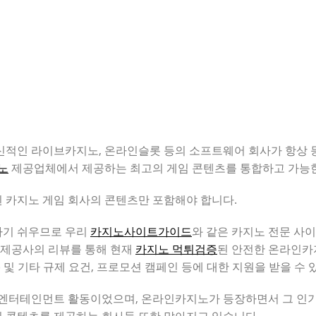
신적인 라이브카지노, 온라인슬롯 등의 소프트웨어 회사가 항상 
노
제공업체에서 제공하는 최고의 게임 콘텐츠를 통합하고 가능한
 카지노 게임 회사의 콘텐츠만 포함해야 합니다.
하기 쉬우므로 우리
카지노사이트가이드
와 같은 카지노 전문 사
 제공사의 리뷰를 통해 현재
카지노 먹튀검증
된 안전한 온라인카
) 및 기타 규제 요건, 프로모션 캠페인 등에 대한 지원을 받을 수 
엔터테인먼트 활동이었으며, 온라인카지노가 등장하면서 그 인기
 콘텐츠를 제공하는 회사들 또한 많아지고 있습니다.