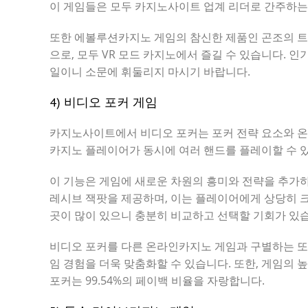
이 게임들은 모두 카지노사이트 업계 리더로 간주하는 에볼
또한 에볼루션카지노 게임의 참신한 제품인 곤조의 트
으로, 모두 VR 모드 카지노에서 즐길 수 있습니다.
일이니 소문에 휘둘리지 마시기 바랍니다.
4) 비디오 포커 게임
카지노사이트에서 비디오 포커는 포커 전략 요소와 온
카지노 플레이어가 동시에 여러 핸드를 플레이할 수 있
이 기능은 게임에 새로운 차원의 흥미와 전략을 추가
레시브 잭팟을 제공하며, 이는 플레이어에게 상당히 
곳이 많이 있으니 충분히 비교하고 선택할 기회가 있
비디오 포커를 다른 온라인카지노 게임과 구별하는 또
임 경험을 더욱 맞춤화할 수 있습니다. 또한, 게임의 
포커는 99.54%의 페이백 비율을 자랑합니다.