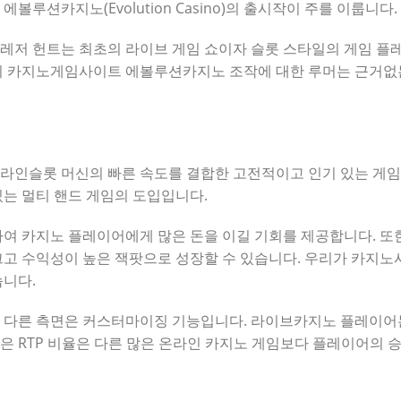
루션카지노(Evolution Casino)의 출시작이 주를 이룹니다.
레저 헌트는 최초의 라이브 게임 쇼이자 슬롯 스타일의 게임 플
 인기 카지노게임사이트 에볼루션카지노 조작에 대한 루머는 근거없
라인슬롯 머신의 빠른 속도를 결합한 고전적이고 인기 있는 게임
는 멀티 핸드 게임의 도입입니다.
하여 카지노 플레이어에게 많은 돈을 이길 기회를 제공합니다. 
크고 수익성이 높은 잭팟으로 성장할 수 있습니다. 우리가 카지
습니다.
 다른 측면은 커스터마이징 기능입니다. 라이브카지노 플레이어는 
높은 RTP 비율은 다른 많은 온라인 카지노 게임보다 플레이어의 승