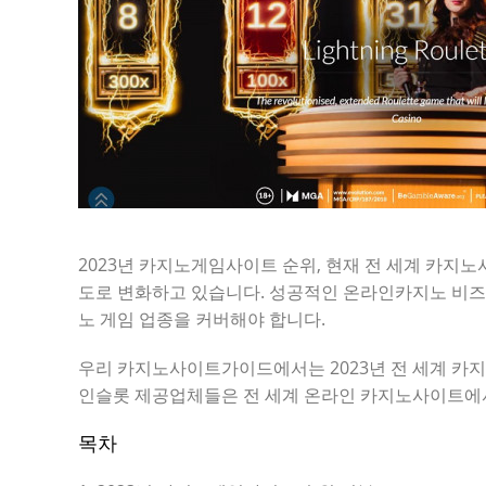
2023년 카지노게임사이트 순위, 현재 전 세계 카지
도로 변화하고 있습니다. 성공적인 온라인카지노 비
노 게임 업종을 커버해야 합니다.
우리 카지노사이트가이드에서는 2023년 전 세계 카
인슬롯 제공업체들은 전 세계 온라인 카지노사이트에서
목차