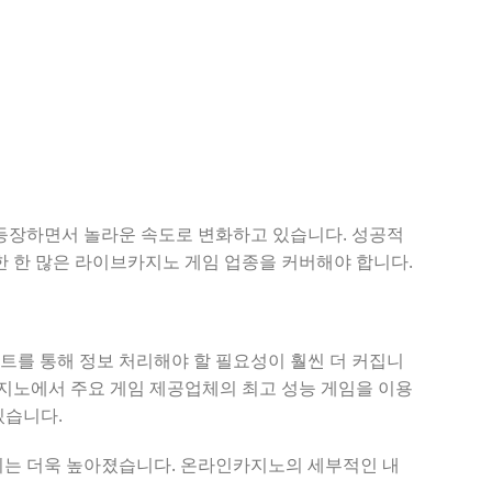
등장하면서 놀라운 속도로 변화하고 있습니다. 성공적
 한 많은 라이브카지노 게임 업종을 커버해야 합니다.
이트를 통해 정보 처리해야 할 필요성이 훨씬 더 커집니
지노에서 주요 게임 제공업체의 최고 성능 게임을 이용
있습니다.
는 더욱 높아졌습니다. 온라인카지노의 세부적인 내