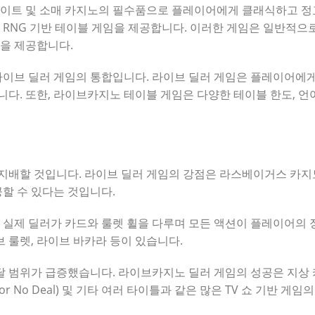
사이트 및 소매 카지노의 필수품으로 플레이어에게 클래식하고 정
 RNG 기반 테이블 게임을 제공합니다. 이러한 게임은 일반적으
을 제공합니다.
이브 딜러 게임의 통합입니다. 라이브 딜러 게임은 플레이어에게
. 또한, 라이브카지노 테이블 게임은 다양한 테이블 한도, 언어
지배할 것입니다. 라이브 딜러 게임의 강점은 라스베이거스 카지
할 수 있다는 것입니다.
실제 딜러가 카드와 룰렛 휠을 다루며 모든 액션이 플레이어의 
 룰렛, 라이브 바카라 등이 있습니다.
도달 범위가 급증했습니다. 라이브카지노 딜러 게임의 성공은 지상
al or No Deal) 및 기타 여러 타이틀과 같은 많은 TV 쇼 기반 