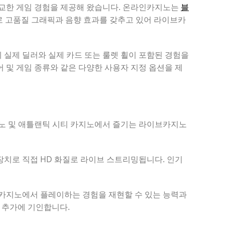
교한 게임 경험을 제공해 왔습니다. 온라인카지노는
블
로 고품질 그래픽과 음향 효과를 갖추고 있어 라이브카
 실제 딜러와 실제 카드 또는 룰렛 휠이 포함된 경험을
 및 게임 종류와 같은 다양한 사용자 지정 옵션을 제
노 및 애틀랜틱 시티 카지노에서 즐기는 라이브카지노
장치로 직접 HD 화질로 라이브 스트리밍됩니다. 인기
 카지노에서 플레이하는 경험을 재현할 수 있는 능력과
게임의 추가에 기인합니다.