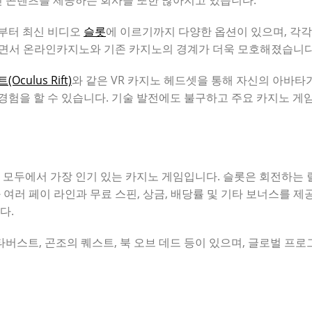
부터 최신 비디오
슬롯
에 이르기까지 다양한 옵션이 있으며, 각각
면서 온라인카지노와 기존 카지노의 경계가 더욱 모호해졌습니다
culus Rift)
와 같은 VR 카지노 헤드셋을 통해 자신의 아바타
 경험을 할 수 있습니다. 기술 발전에도 불구하고 주요 카지노 
모두에서 가장 인기 있는 카지노 게임입니다. 슬롯은 회전하는 릴,
 여러 페이 라인과 무료 스핀, 상금, 배당률 및 기타 보너스를 
다.
타버스트, 곤조의 퀘스트, 북 오브 데드 등이 있으며, 글로벌 프