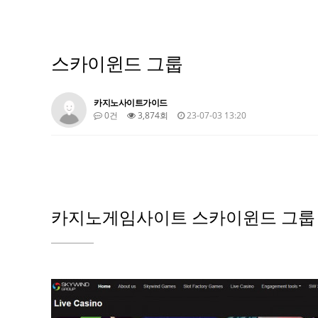
스카이윈드 그룹
카지노사이트가이드
0건
3,874회
23-07-03 13:20
카지노게임사이트 스카이윈드 그룹