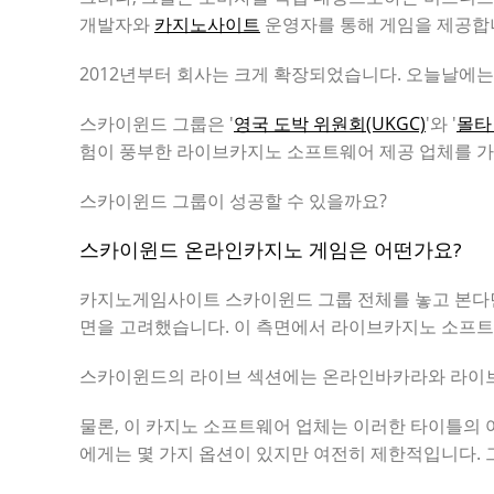
개발자와
카지노사이트
운영자를 통해 게임을 제공합니
2012년부터 회사는 크게 확장되었습니다. 오늘날에
스카이윈드 그룹은 '
영국 도박 위원회(UKGC)
'와 '
몰타
험이 풍부한 라이브카지노 소프트웨어 제공 업체를 
스카이윈드 그룹이 성공할 수 있을까요?
스카이윈드 온라인카지노 게임은 어떤가요?
카지노게임사이트 스카이윈드 그룹 전체를 놓고 본다면 
면을 고려했습니다. 이 측면에서 라이브카지노 소프트
스카이윈드의 라이브 섹션에는 온라인바카라와 라이
물론, 이 카지노 소프트웨어 업체는 이러한 타이틀의 여
에게는 몇 가지 옵션이 있지만 여전히 제한적입니다. 