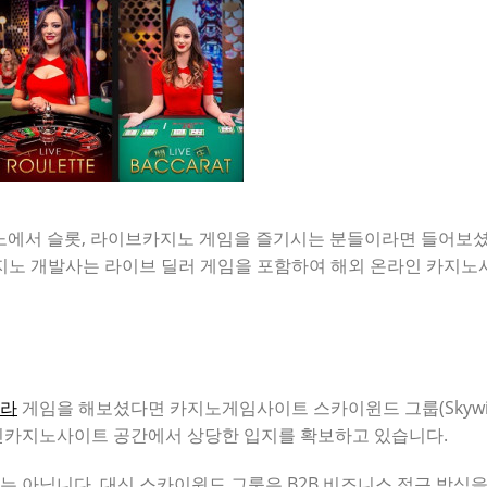
지노에서 슬롯, 라이브카지노 게임을 즐기시는 분들이라면 들어
카지노 개발사는 라이브 딜러 게임을 포함하여 해외 온라인 카지노
라
게임을 해보셨다면 카지노게임사이트 스카이윈드 그룹(Skywin
인카지노사이트 공간에서 상당한 입지를 확보하고 있습니다.
 아닙니다. 대신 스카이윈드 그룹은 B2B 비즈니스 접근 방식을