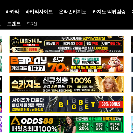
바카라
바카라사이트
온라인카지노
카지노 먹튀검증
트
트랜드
로그인