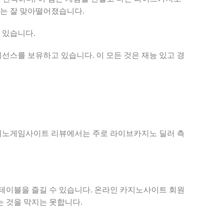
는 잘 맞아떨어졌습니다.
 있습니다.
이선스를 보유하고 있습니다. 이 모든 것은 재능 있고 경
 카지노게임사이트 리뷰에서는 주로 라이브카지노 딜러 측
라 테이블을 즐길 수 있습니다. 온라인 카지노사이트 회원
는 것을 막지는 못합니다.