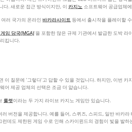
다. 새로운 접근 방식이지만, 이
카지노
소프트웨어 공급업체에
는 여러 국가의 온라인
바카라사이트
등에서 출시작을 플레이할 수
 게임 당국(MGA)
'을 포함한 많은 규제 기관에서 발급한 도박 라
가리킵니다.
이 질문에 '그렇다'고 답할 수 있을 것입니다. 하지만, 이번
웨어 제공 업체의 선택은 조금 더 얇습니다.
브
룰렛
이라는 두 가지 라이브 카지노 게임만 있습니다.
러 버전을 제공합니다. 예를 들어, 스퀴즈, 스피드, 일반 바카
그런데도 제한된 게임 수로 인해 스카이윈드의 경험이 빛을 발하