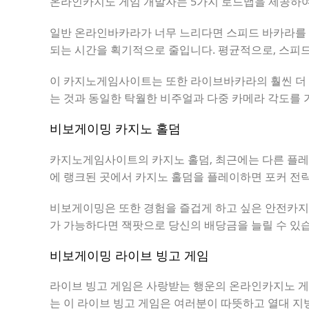
온라인카지노 게임 개발자는 5가지 로드맵을 제공하여
일반 온라인바카라가 너무 느리다면 스피드 바카라를
되는 시간을 획기적으로 줄입니다. 평균적으로, 스피드
이 카지노게임사이트는 또한 라이브바카라의 훨씬 더 
는 것과 동일한 탁월한 비주얼과 다중 카메라 각도를 
비보게이밍 카지노 홀덤
카지노게임사이트의 카지노 홀덤, 최근에는 다른 플
에 랭크된 곳에서 카지노 홀덤을 플레이하면 포커 전략
비보게이밍은 또한 경험을 즐겁게 하고 싶은 안전카지
가 가능하다면 잭팟으로 당신의 배당금을 늘릴 수 있
비보게이밍 라이브 빙고 게임
라이브 빙고 게임은 사랑받는 행운의 온라인카지노 게
는 이 라이브 빙고 게임은 여러분이 따뜻하고 열대 지