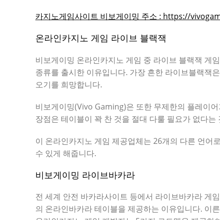
카지노게임사이트 비보게이밍 주소 : https://vivogami
온라인카지노 게임 라이브 블랙잭
비보게이밍 온라인카지노 게임 중 라이브 블랙잭 게임
종류를 출시한 이유입니다. 가장 흔한 라이브블랙잭은
오기를 희망합니다.
비보게이밍(Vivo Gaming)은 또한 무제한의 플레이어가 
장점은 테이블이 꽉 찬 것을 절대 다룰 필요가 없다는 
이 온라인카지노 게임 제공업체는 26개의 다른 언어
수 있게 해줍니다.
비보게이밍 라이브바카라
전 세계 안전 바카라사이트 등에서 라이브바카라 게임 
의 온라인바카라 테이블을 제공하는 이유입니다. 이른