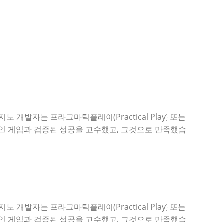
개발자는 프라그마틱플레이(Practical Play) 또는
전적인 게임과 검증된 성공을 고수했고, 그것으로 만족했습
개발자는 프라그마틱플레이(Practical Play) 또는
인 게임과 검증된 성공을 고수했고, 그것으로 만족했습