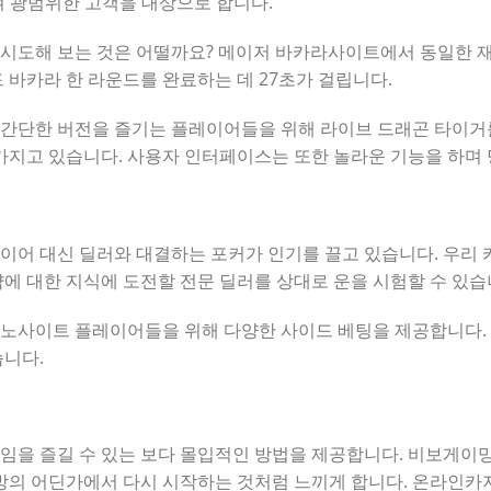
 광범위한 고객을 대상으로 합니다.
 시도해 보는 것은 어떨까요? 메이저 바카라사이트에서 동일한 
 바카라 한 라운드를 완료하는 데 27초가 걸립니다.
간단한 버전을 즐기는 플레이어들을 위해 라이브 드래곤 타이거를
가지고 있습니다. 사용자 인터페이스는 또한 놀라운 기능을 하며 
레이어 대신 딜러와 대결하는 포커가 인기를 끌고 있습니다. 우
에 대한 지식에 도전할 전문 딜러를 상대로 운을 시험할 수 있습
노사이트 플레이어들을 위해 다양한 사이드 베팅을 제공합니다.
습니다.
임을 즐길 수 있는 보다 몰입적인 방법을 제공합니다. 비보게이
방의 어딘가에서 다시 시작하는 것처럼 느끼게 합니다. 온라인카지