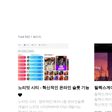
Total 34건
1 페이지
노리밋 시티 - 혁신적인 온라인 슬롯 기능
릴렉스게
릴렉스게이
릴렉스게이밍
노리밋 시티 - 창의적인 메카니즘 온라인슬롯
혁신적인 기
개발사 노리밋 시티(Nolimit City) 개발사는
한계가 없습니다. ..