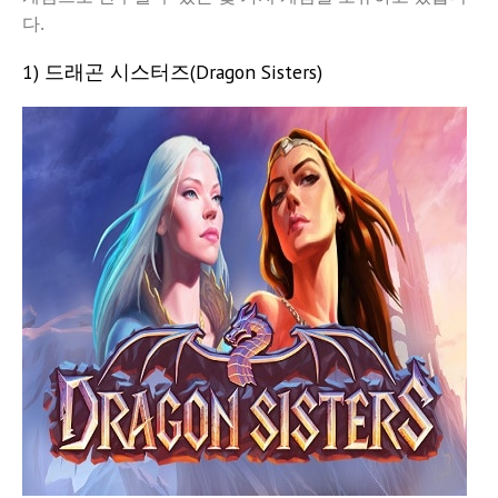
다.
1) 드래곤 시스터즈(Dragon Sisters)