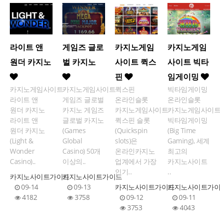
라이트 앤
게임즈 글로
카지노게임
카지노게임
원더 카지노
벌 카지노
사이트 퀵스
사이트 빅타
핀
임게이밍
카지노게임사이트
카지노게임사이트
퀵스핀
빅타임게이밍
라이트 앤
게임즈 글로벌
온라인슬롯
온라인슬롯
원더 카지노
카지노 게임즈
카지노게임사이트
카지노게임사이
라이트 앤
글로벌 카지노
퀵스핀 슬롯
빅타임게이밍
원더 카지노
(Games
(Quickspin
(Big Time
(Light &
Global
slots)은
Gaming), 세계
Wonder
Casino) 50개
온라인카지노
최고의
Casino)..
이상의..
업계에서 가장
카지노사이트
인기..
..
카지노사이트가이드
카지노사이트가이드
09-14
09-13
카지노사이트가이드
카지노사이트가
4182
3758
09-12
09-11
3753
4043