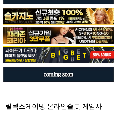
릴렉스게이밍 온라인슬롯 게임사