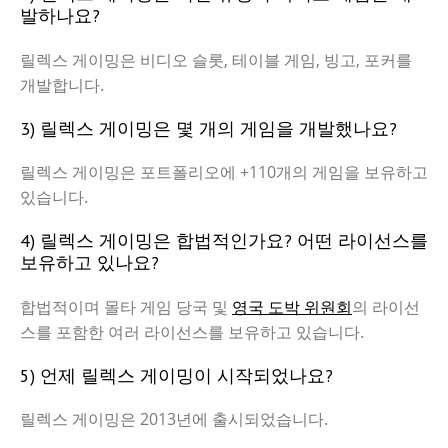
발하나요?
릴렉스 게이밍은 비디오 슬롯, 테이블 게임, 빙고, 포커를
개발합니다.
3) 릴렉스 게이밍은 몇 개의 게임을 개발했나요?
릴렉스 게이밍은 포트폴리오에 +110개의 게임을 보유하고
있습니다.
4) 릴렉스 게이밍은 합법적인가요? 어떤 라이선스를
보유하고 있나요?
합법적이며 몰타 게임 당국 및
영국 도박 위원회
의 라이선
스를 포함한 여러 라이선스를 보유하고 있습니다.
5) 언제 릴렉스 게이밍이 시작되었나요?
릴렉스 게이밍은 2013년에 출시되었습니다.