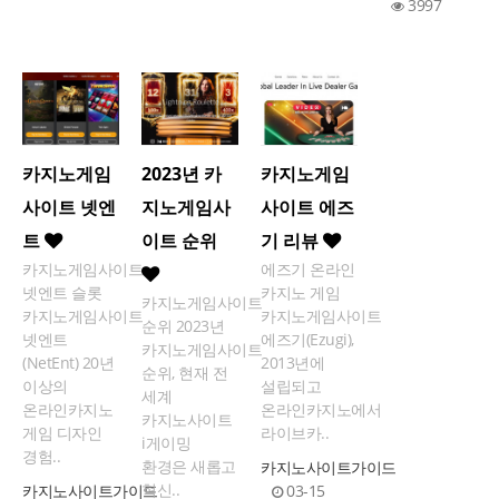
3997
카지노게임
2023년 카
카지노게임
사이트 넷엔
지노게임사
사이트 에즈
트
이트 순위
기 리뷰
카지노게임사이트
에즈기 온라인
넷엔트 슬롯
카지노 게임
카지노게임사이트
카지노게임사이트
카지노게임사이트
순위 2023년
넷엔트
에즈기(Ezugi),
카지노게임사이트
(NetEnt) 20년
2013년에
순위, 현재 전
이상의
설립되고
세계
온라인카지노
온라인카지노에서
카지노사이트
게임 디자인
라이브카..
i게이밍
경험..
환경은 새롭고
카지노사이트가이드
혁신..
카지노사이트가이드
03-15