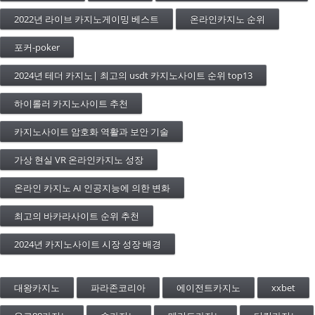
2022년 라이브 카지노게이밍 베스트
온라인카지노 순위
포커-poker
2024년 테더 카지노| 최고의 usdt 카지노사이트 순위 top13
하이롤러 카지노사이트 추천
카지노사이트 암호화 역활과 보안 기술
가상 현실 VR 온라인카지노 성장
온라인 카지노 AI 인공지능에 의한 변화
최고의 바카라사이트 순위 추천
2024년 카지노사이트 시장 성장 배경
대왕카지노
파라존코리아
에이전트카지노
xxbet