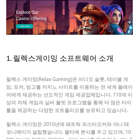
1. 릴렉스게이밍 소프트웨어 소개
릴렉스 게이밍(Relax Gaming)은 비디오 슬롯, 테이블 게
임, 포커, 빙고를 카지노 사이트를 이용하는 전 세계 플레이
어에게 제공하는 선도적인 게임 제공업체입니다. 110개 이
상의 자체 게임과 실버 불릿 프로그램을 통해 더 많은 타이
틀을 제공하는 다양한 포트폴리오를 보유하고 있습니다.
릴렉스 게이밍은 2010년에 패트릭 외스터오커와 야니 테
코니에미가 설립했습니다. 몰타에 본사를 두고 있으며, 10