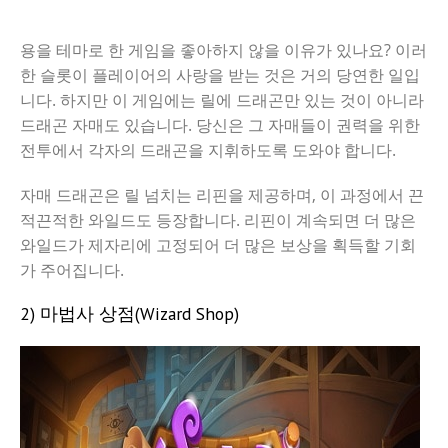
용을 테마로 한 게임을 좋아하지 않을 이유가 있나요? 이러
한 슬롯이 플레이어의 사랑을 받는 것은 거의 당연한 일입
니다. 하지만 이 게임에는 릴에 드래곤만 있는 것이 아니라
드래곤 자매도 있습니다. 당신은 그 자매들이 권력을 위한
전투에서 각자의 드래곤을 지휘하도록 도와야 합니다.
자매 드래곤은 릴 넘치는 리핀을 제공하며, 이 과정에서 끈
적끈적한 와일드도 등장합니다. 리핀이 계속되면 더 많은
와일드가 제자리에 고정되어 더 많은 보상을 획득할 기회
가 주어집니다.
2) 마법사 상점(Wizard Shop)