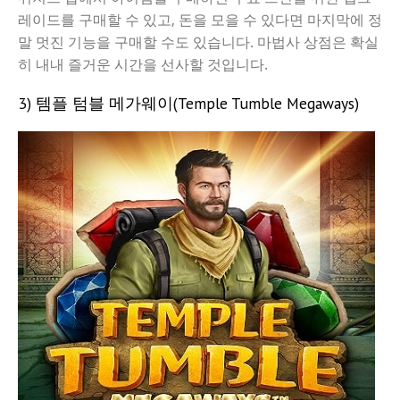
레이드를 구매할 수 있고, 돈을 모을 수 있다면 마지막에 정
말 멋진 기능을 구매할 수도 있습니다. 마법사 상점은 확실
히 내내 즐거운 시간을 선사할 것입니다.
3) 템플 텀블 메가웨이(Temple Tumble Megaways)