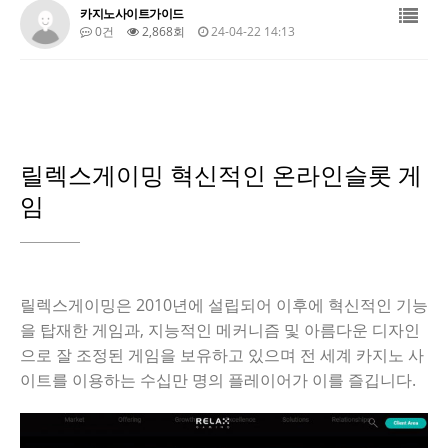
카지노사이트가이드
0건
2,868회
24-04-22 14:13
릴렉스게이밍 혁신적인 온라인슬롯 게
임
릴렉스게이밍은 2010년에 설립되어 이후에 혁신적인 기능
을 탑재한 게임과, 지능적인 메커니즘 및 아름다운 디자인
으로 잘 조정된 게임을 보유하고 있으며 전 세계 카지노 사
이트를 이용하는 수십만 명의 플레이어가 이를 즐깁니다.