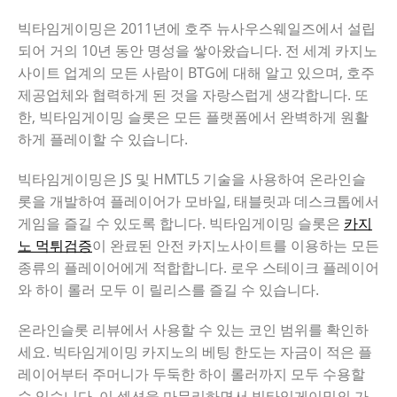
빅타임게이밍은 2011년에 호주 뉴사우스웨일즈에서 설립
되어 거의 10년 동안 명성을 쌓아왔습니다. 전 세계 카지노
사이트 업계의 모든 사람이 BTG에 대해 알고 있으며, 호주
제공업체와 협력하게 된 것을 자랑스럽게 생각합니다. 또
한, 빅타임게이밍 슬롯은 모든 플랫폼에서 완벽하게 원활
하게 플레이할 수 있습니다.
빅타임게이밍은 JS 및 HMTL5 기술을 사용하여 온라인슬
롯을 개발하여 플레이어가 모바일, 태블릿과 데스크톱에서
게임을 즐길 수 있도록 합니다. 빅타임게이밍 슬롯은
카지
노 먹튀검증
이 완료된 안전 카지노사이트를 이용하는 모든
종류의 플레이어에게 적합합니다. 로우 스테이크 플레이어
와 하이 롤러 모두 이 릴리스를 즐길 수 있습니다.
온라인슬롯 리뷰에서 사용할 수 있는 코인 범위를 확인하
세요. 빅타임게이밍 카지노의 베팅 한도는 자금이 적은 플
레이어부터 주머니가 두둑한 하이 롤러까지 모두 수용할
수 있습니다. 이 섹션을 마무리하면서 빅타임게이밍의 가