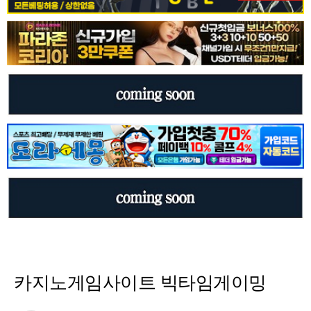
카지노게임사이트 빅타임게이밍