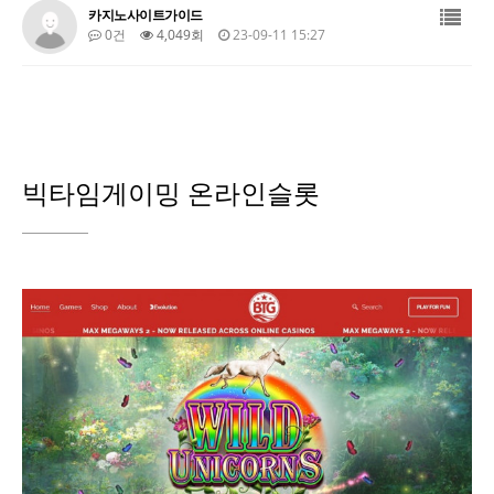
카지노사이트가이드
0건
4,049회
23-09-11 15:27
빅타임게이밍 온라인슬롯