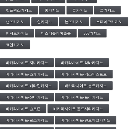
벳플렉스카지노
홈카지노
쿨카지노
쿨카지노
샌즈카지노
얀카지노
본즈카지노
스테이크카지노
언택트카지노
미스터플레이슬롯
358카지노
코인카지노
바카라사이트-지니카지노
바카라사이트-라바카지노
바카라사이트-조개카지노
바카라사이트-믹스믹스토토
바카라사이트-비타민카지노
바카라사이트-볼트카지노
바카라사이트-산타카지노
바카라사이트-프리카지노
바카라사이트-슬롯존
바카라사이트-골드시티카지노
바카라사이트-로즈카지노
바카라사이트-랜드마크카지노