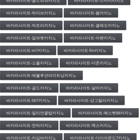
바카라사이트-골드피쉬카지노
바카라사이트-스카이카지노
바카라사이트-하이브카지노
바카라사이트-붐카지노
바카라사이트-빅토리카지노
바카라사이트-클레오카지노
바카라사이트-알파벳카지노
바카라사이트-아벤카지노
바카라사이트-m7카지노
바카라사이트-fm카지노
바카라사이트-소울카지노
바카라사이트-더존카지노
바카라사이트-에볼루션라이트닝카지노
바카라사이트-골드카지노
바카라사이트-달마카지노
바카라사이트-007카지노
바카라사이트-샹그릴라카지노
바카라사이트-밀리언클럽카지노
바카라사이트-예스벳88카지노
바카라사이트-천하카지노
바카라사이트-맥스카지노
바카라사이트-카심바카지노
바카라사이트-다이아몬드7카지노