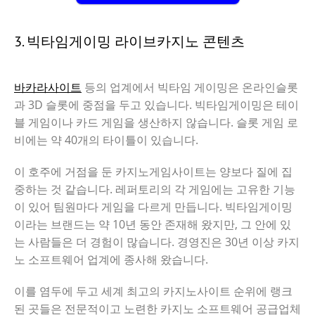
3. 빅타임게이밍 라이브카지노 콘텐츠
바카라사이트
등의 업계에서 빅타임 게이밍은 온라인슬롯
과 3D 슬롯에 중점을 두고 있습니다. 빅타임게이밍은 테이
블 게임이나 카드 게임을 생산하지 않습니다. 슬롯 게임 로
비에는 약 40개의 타이틀이 있습니다.
이 호주에 거점을 둔 카지노게임사이트는 양보다 질에 집
중하는 것 같습니다. 레퍼토리의 각 게임에는 고유한 기능
이 있어 팀원마다 게임을 다르게 만듭니다. 빅타임게이밍
이라는 브랜드는 약 10년 동안 존재해 왔지만, 그 안에 있
는 사람들은 더 경험이 많습니다. 경영진은 30년 이상 카지
노 소프트웨어 업계에 종사해 왔습니다.
이를 염두에 두고 세계 최고의 카지노사이트 순위에 랭크
된 곳들은 전문적이고 노련한 카지노 소프트웨어 공급업체