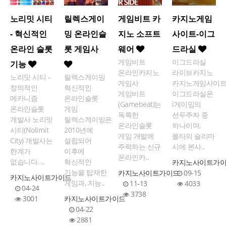
노리밋 시티
릴렉스게이
게임비트 카
카지노게임
- 혁신적인
밍 온라인슬
지노 소프트
사이트-이그
온라인 슬롯
롯 게임사
웨어
드라실
게임비트
이그드라실
기능
온라인카지노
라이브카지노
노리밋 시티 -
릴렉스게이밍
게임사
카지노게임사이
창의적인
혁신적인
게임비트
이그드라실은
메카니즘
온라인슬롯
(Gamebeat)는
i게이밍의
온라인슬롯
게임
독특한
선두주자 중
개발사 노리밋
릴렉스게이밍은
온라인슬롯
하나이며,
시티(Nolimit
2010년에
게임 개발에
몰타의 슬리마
City) 개발사는
설립되어
주력하는 신규
시에 본사..
한계가
이후에
온라인카..
없습니다. ..
혁신적인
카지노사이트가
기능을 탑재한
카지노사이트가이드
09-15
카지노사이트가이드
게임과, 지능..
11-13
4033
04-24
3738
3001
카지노사이트가이드
04-22
2881