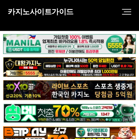
카지노사이트가이드