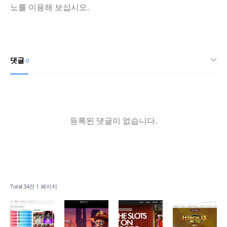
노를 이용해 보십시오.
댓글
0
등록된 댓글이 없습니다.
Total 34건
1 페이지