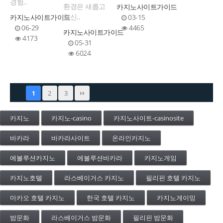
경험..
환경은 새롭고
카지노사이트가이드
혁신..
카지노사이트가이드
03-15
06-29
4465
카지노사이트가이드
4173
05-31
6024
2
3
1
카지노
카지노-casino
카지노사이트-casinosite
바카라
바카라사이트
온라인카지노
에볼루션카지노
에볼루션바카라
카지노게임
카지노호텔
라스베이거스 카지노
필리핀 호텔 카지노
마카오 호텔 카지노
한국 호텔 카지노
카지노게이밍
밤문화
라스베이거스 밤문화
필리핀 밤문화