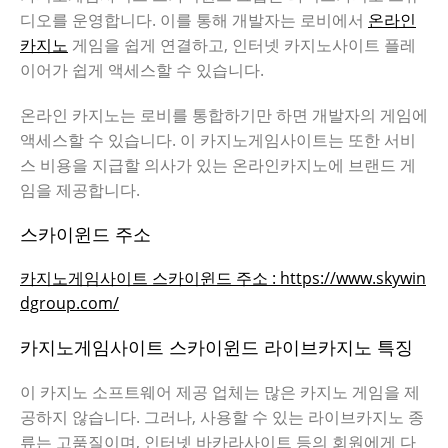
디오를 운영합니다. 이를 통해 개발자는 로비에서
온라인
카지노
게임을 쉽게 연결하고, 인터넷 카지노사이트 플레
이어가 쉽게 액세스할 수 있습니다.
온라인 카지노는 로비를 통합하기만 하면 개발자의 게임에
액세스할 수 있습니다. 이 카지노게임사이트는 또한 서비
스 비용을 지급할 의사가 있는 온라인카지노에 브랜드 게
임을 제공합니다.
스카이윈드 주소
카지노게임사이트 스카이윈드 주소 : https://www.skywin
dgroup.com/
카지노게임사이트 스카이윈드 라이브카지노 특징
이 카지노 소프트웨어 제공 업체는 많은 카지노 게임을 제
공하지 않습니다. 그러나, 사용할 수 있는 라이브카지노 종
류는 고품질이며, 인터넷 바카라사이트 등의 회원에게 다