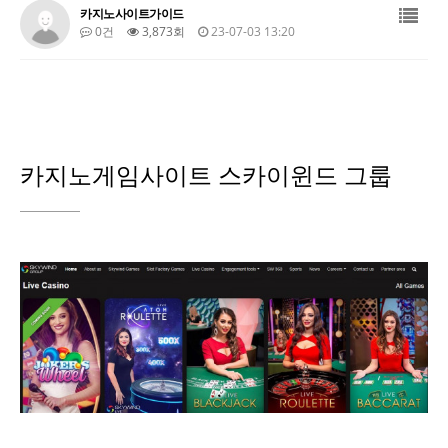
카지노사이트가이드
0건
3,873회
23-07-03 13:20
카지노게임사이트 스카이윈드 그룹