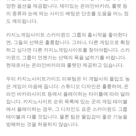
양한 옵션을 제공합니다. 재미있는 온라인바카라, 룰렛 등
의 종류와 눈에 띄는 사이드 베팅은 단조를 도움을 어느 정
도 깨뜨립니다.
카지노게임사이트 스카이윈드 그룹의 출시작을 좋아한다
면, 그들의 선택은 훌륭합니다. 그러나, 다른 게임으로 확장
하고 싶다면 다른 카지노게임사이트를 찾아야합니다. 스카
이윈드 그룹이 언젠가는 선택의 폭을 넓히기를 바랍니다.
현재로서는 온라인바카라와 룰렛만 제공하고 있습니다.
우리 카지노사이트가이드 리뷰팀은 이 개발사의 몰입도 높
은 게임이 마음에 듭니다. 스튜디오 디자인은 훌륭하며, 온
라인 바카라사이트 등에서 플레이하는 타이틀에 따라 달라
집니다. 카지노사이트 순위 목록에 있는 곳의 게임 테이블
에서 플레이하는 경우, 그 디자인도 표준 스카이윈드 그룹
테이블과 다를 것입니다. 물론 팀은 몰입감이 좋은 기능을
방해하는 것을 허용하지 않습니다.