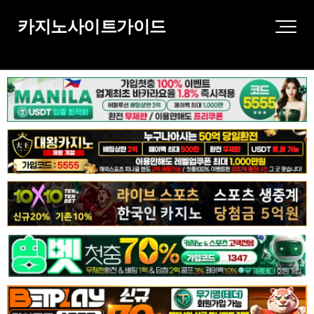
카지노사이트가이드