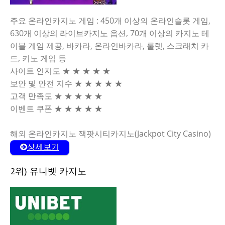
주요 온라인카지노 게임 : 450개 이상의 온라인슬롯 게임,
630개 이상의 라이브카지노 옵션, 70개 이상의 카지노 테
이블 게임 제공, 바카라, 온라인바카라, 룰렛, 스크래치 카
드, 키노 게임 등
사이트 인지도 ★ ★ ★ ★ ★
보안 및 안전 지수 ★ ★ ★ ★ ★
고객 만족도 ★ ★ ★ ★ ★
이벤트 쿠폰 ★ ★ ★ ★ ★
해외 온라인카지노 잭팟시티카지노(Jackpot City Casino)
상세보기
2위) 유니벳 카지노