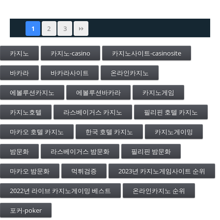
2
3
1
카지노
카지노-casino
카지노사이트-casinosite
바카라
바카라사이트
온라인카지노
에볼루션카지노
에볼루션바카라
카지노게임
카지노호텔
라스베이거스 카지노
필리핀 호텔 카지노
마카오 호텔 카지노
한국 호텔 카지노
카지노게이밍
밤문화
라스베이거스 밤문화
필리핀 밤문화
마카오 밤문화
먹튀검증
2023년 카지노게임사이트 순위
2022년 라이브 카지노게이밍 베스트
온라인카지노 순위
포커-poker