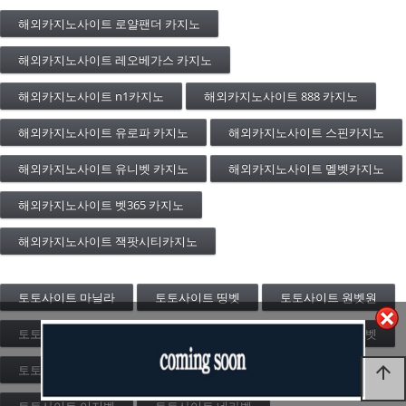
해외카지노사이트 로얄팬더 카지노
해외카지노사이트 레오베가스 카지노
해외카지노사이트 n1카지노
해외카지노사이트 888 카지노
해외카지노사이트 유로파 카지노
해외카지노사이트 스핀카지노
해외카지노사이트 유니벳 카지노
해외카지노사이트 멜벳카지노
해외카지노사이트 벳365 카지노
해외카지노사이트 잭팟시티카지노
토토사이트 마닐라
토토사이트 띵벳
토토사이트 원벳원
토토사이트 원탑벳
토토사이트 위너
토토사이트 룰라벳
arrow_upward
토토사이트 렛츠벳
토토사이트 텐텐벳