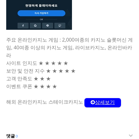
주요 온라인카지노 게임 : 2,000여종의 카지노 슬롯머신 게
임, 40여종 이상의 카지노 게임, 라이브카지노, 온라인바카
라
사이트 인지도 ★ ★ ★ ★ ★
보안 및 안전 지수 ★ ★ ★ ★ ★
고객 만족도 ★ ★ ★
이벤트 쿠폰 ★ ★ ★ ★
해외 온라인카지노 스테이크카지노
상세보기
댓글
0