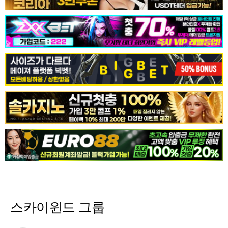
스카이윈드 그룹