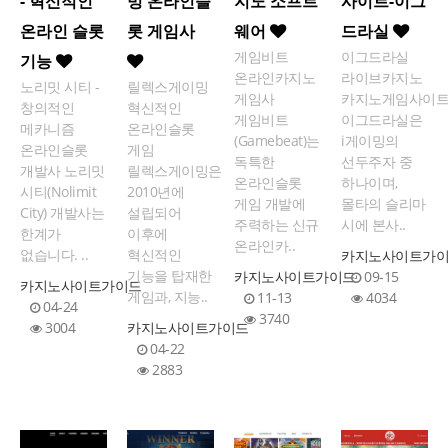
- 혁신적인
밍 온라인슬
지노 소프트
사이트-이그
온라인 슬롯
롯 게임사
웨어
드라실
게임비트
이그드라실
기능
온라인카지노
라이브카지노
노리밋 시티 -
릴렉스게이밍
게임사
카지노게임사이
창의적인
혁신적인
게임비트
이그드라실은
메카니즘
온라인슬롯
(Gamebeat)는
i게이밍의
온라인슬롯
게임
독특한
선두주자 중
개발사 노리밋
릴렉스게이밍은
온라인슬롯
하나이며,
시티(Nolimit
2010년에
게임 개발에
몰타의 슬리마
City) 개발사는
설립되어
주력하는 신규
시에 본사..
한계가
이후에
온라인카..
없습니다. ..
혁신적인
카지노사이트가
기능을 탑재한
카지노사이트가이드
09-15
카지노사이트가이드
게임과, 지능..
11-13
4034
04-24
3740
3004
카지노사이트가이드
04-22
2883