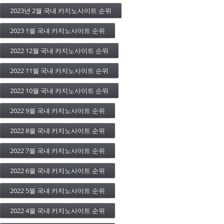
2023년 2월 국내 카지노사이트 순위
2023 1월 국내 카지노사이트 순위
2022 12월 국내 카지노사이트 순위
2022 11월 국내 카지노사이트 순위
2022 10월 국내 카지노사이트 순위
2022 9월 국내 카지노사이트 순위
2022 8월 국내 카지노사이트 순위
2022 7월 국내 카지노사이트 순위
2022 6월 국내 카지노사이트 순위
2022 5월 국내 카지노사이트 순위
2022 4월 국내 카지노사이트 순위