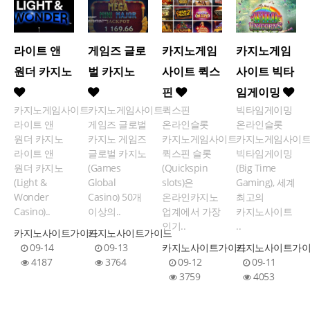
라이트 앤
게임즈 글로
카지노게임
카지노게임
원더 카지노
벌 카지노
사이트 퀵스
사이트 빅타
핀
임게이밍
카지노게임사이트
카지노게임사이트
퀵스핀
빅타임게이밍
라이트 앤
게임즈 글로벌
온라인슬롯
온라인슬롯
원더 카지노
카지노 게임즈
카지노게임사이트
카지노게임사이
라이트 앤
글로벌 카지노
퀵스핀 슬롯
빅타임게이밍
원더 카지노
(Games
(Quickspin
(Big Time
(Light &
Global
slots)은
Gaming), 세계
Wonder
Casino) 50개
온라인카지노
최고의
Casino)..
이상의..
업계에서 가장
카지노사이트
인기..
..
카지노사이트가이드
카지노사이트가이드
09-14
09-13
카지노사이트가이드
카지노사이트가
4187
3764
09-12
09-11
3759
4053