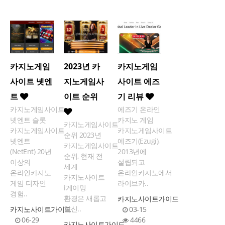
카지노게임
2023년 카
카지노게임
사이트 넷엔
지노게임사
사이트 에즈
트
이트 순위
기 리뷰
카지노게임사이트
에즈기 온라인
넷엔트 슬롯
카지노 게임
카지노게임사이트
카지노게임사이트
카지노게임사이트
순위 2023년
넷엔트
에즈기(Ezugi),
카지노게임사이트
(NetEnt) 20년
2013년에
순위, 현재 전
이상의
설립되고
세계
온라인카지노
온라인카지노에서
카지노사이트
게임 디자인
라이브카..
i게이밍
경험..
환경은 새롭고
카지노사이트가이드
혁신..
카지노사이트가이드
03-15
06-29
4466
카지노사이트가이드