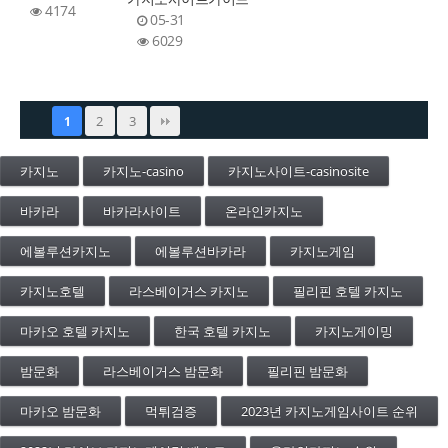
4174
05-31
6029
2
3
1
카지노
카지노-casino
카지노사이트-casinosite
바카라
바카라사이트
온라인카지노
에볼루션카지노
에볼루션바카라
카지노게임
카지노호텔
라스베이거스 카지노
필리핀 호텔 카지노
마카오 호텔 카지노
한국 호텔 카지노
카지노게이밍
밤문화
라스베이거스 밤문화
필리핀 밤문화
마카오 밤문화
먹튀검증
2023년 카지노게임사이트 순위