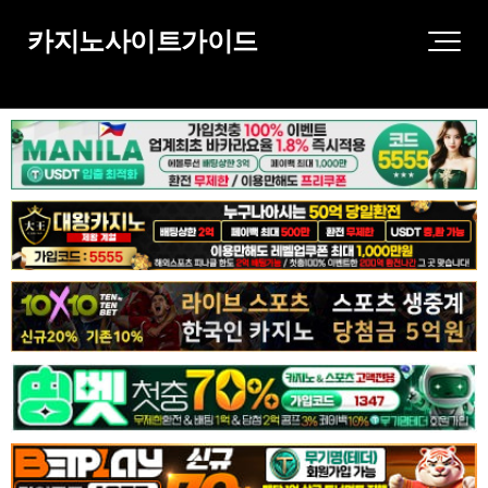
카지노사이트가이드