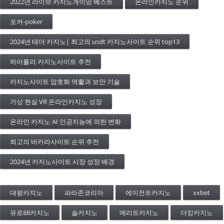
2022년 라이브 카지노게이밍 베스트
온라인카지노 순위
포커-poker
2024년 테더 카지노| 최고의 usdt 카지노사이트 순위 top13
하이롤러 카지노사이트 추천
카지노사이트 암호화 역활과 보안 기술
가상 현실 VR 온라인카지노 성장
온라인 카지노 AI 인공지능에 의한 변화
최고의 바카라사이트 순위 추천
2024년 카지노사이트 시장 성장 배경
대왕카지노
파라존코리아
에이전트카지노
xxbet
유로88카지노
솔카지노
메리트카지노
더킹카지노