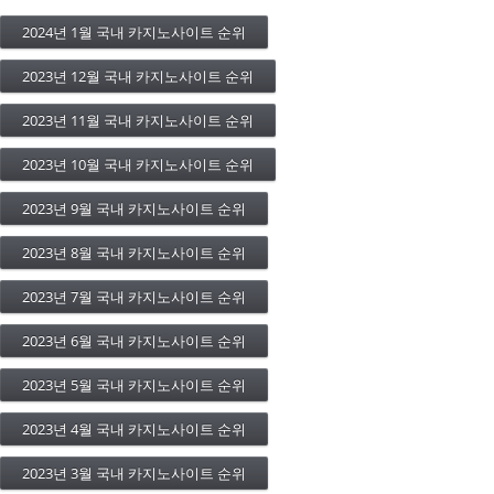
2024년 1월 국내 카지노사이트 순위
2023년 12월 국내 카지노사이트 순위
2023년 11월 국내 카지노사이트 순위
2023년 10월 국내 카지노사이트 순위
2023년 9월 국내 카지노사이트 순위
2023년 8월 국내 카지노사이트 순위
2023년 7월 국내 카지노사이트 순위
2023년 6월 국내 카지노사이트 순위
2023년 5월 국내 카지노사이트 순위
2023년 4월 국내 카지노사이트 순위
2023년 3월 국내 카지노사이트 순위