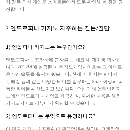
와 같은 최신 게임을 스마트폰에서 모두 확인해 볼 것을 권
장합니다!
7. 엔도르피나 카지노 자주하는 질문/질답
1) 엔돌피나 카지노는 누구인가요?
엔도르피나는 프라하에 본사를 둔 체코의 i게이밍 회사입
니다. 2012년에 설립된 이 카지노게임사이트는 그 이후로
온라인 슬롯을 출시해 왔습니다. 현재 이 회사는 판타지, I
T, 해킹 등과 같은 다양한 테마를 탐구하는 85개 이상의 독
특한 타이틀을 선보이고 있습니다. 수십 개의 온라인카지
노에서 엔도르피나 게임을 제공하며, 자세한 내용은 해외
카지노사이트 리뷰에서 확인할 수 있습니다.
2) 엔도르피나는 무엇으로 유명하나요?
이 체코 카지노 소프트웨어 제공업체는 선명한 그래픽의