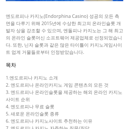
엔도르피나 카지노(Endorphina Casino) 성공의 모든 측
면을 다루기 위해 2015년에 수상한 최고의 온라인슬롯 개
발자 상을 강조할 수 있으며, 엔돌피나 카지노는 그 해 최고
의 온라인 슬롯머신 소프트웨어 제공업체로 선정되었습니
다. 또한, 닌자 슬롯과 같은 많은 타이틀이 카지노게임사이
트 업계 거물들로부터 인정받았습니다.
목차
1.엔도르피나 카지노 소개
2. 엔도르피나 온라인카지노 게임 콘텐츠의 모든 것
3. 엔드르피나 온라인슬롯을 제공하는 해외 온라인 카지노
사이트 순위
4. 엔도르피나 무료 슬롯
5. 새로운 온라인슬롯 종류
6. 엔도르피나 카지노사이트 추천하는 이유
7. 엔도르피나 카지노 자주하는 질문/질답