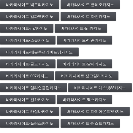
바카라사이트-빅토리카지노
바카라사이트-클레오카지노
바카라사이트-알파벳카지노
바카라사이트-아벤카지노
바카라사이트-m7카지노
바카라사이트-fm카지노
바카라사이트-소울카지노
바카라사이트-더존카지노
바카라사이트-에볼루션라이트닝카지노
바카라사이트-골드카지노
바카라사이트-달마카지노
바카라사이트-007카지노
바카라사이트-샹그릴라카지노
바카라사이트-밀리언클럽카지노
바카라사이트-예스벳88카지노
바카라사이트-천하카지노
바카라사이트-맥스카지노
바카라사이트-카심바카지노
바카라사이트-다이아몬드7카지노
바카라사이트-플러스카지노
바카라사이트-퍼스트카지노