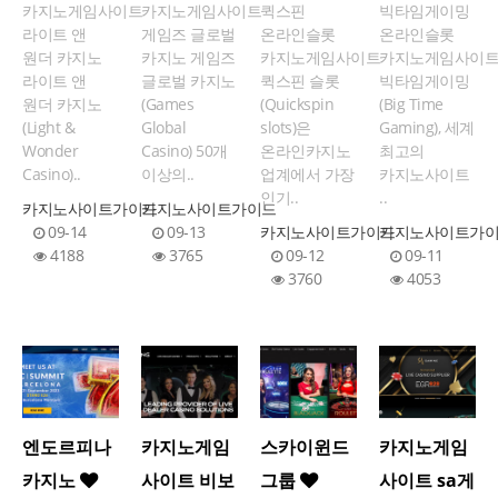
카지노게임사이트
카지노게임사이트
퀵스핀
빅타임게이밍
라이트 앤
게임즈 글로벌
온라인슬롯
온라인슬롯
원더 카지노
카지노 게임즈
카지노게임사이트
카지노게임사이
라이트 앤
글로벌 카지노
퀵스핀 슬롯
빅타임게이밍
원더 카지노
(Games
(Quickspin
(Big Time
(Light &
Global
slots)은
Gaming), 세계
Wonder
Casino) 50개
온라인카지노
최고의
Casino)..
이상의..
업계에서 가장
카지노사이트
인기..
..
카지노사이트가이드
카지노사이트가이드
09-14
09-13
카지노사이트가이드
카지노사이트가
4188
3765
09-12
09-11
3760
4053
엔도르피나
카지노게임
스카이윈드
카지노게임
카지노
사이트 비보
그룹
사이트 sa게