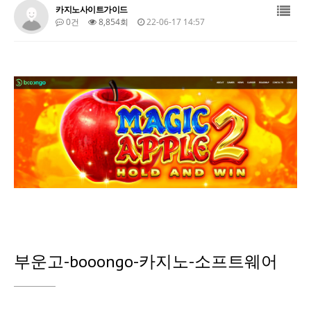
카지노사이트가이드
0건
8,854회
22-06-17 14:57
부운고-booongo-카지노-소프트웨어