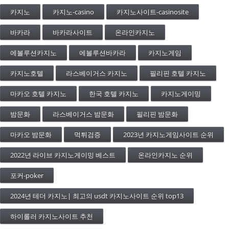
카지노
카지노-casino
카지노사이트-casinosite
바카라
바카라사이트
온라인카지노
에볼루션카지노
에볼루션바카라
카지노게임
카지노호텔
라스베이거스 카지노
필리핀 호텔 카지노
마카오 호텔 카지노
한국 호텔 카지노
카지노게이밍
밤문화
라스베이거스 밤문화
필리핀 밤문화
마카오 밤문화
먹튀검증
2023년 카지노게임사이트 순위
2022년 라이브 카지노게이밍 베스트
온라인카지노 순위
포커-poker
2024년 테더 카지노| 최고의 usdt 카지노사이트 순위 top13
하이롤러 카지노사이트 추천