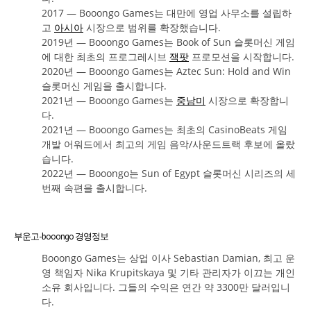
2017 — Booongo Games는 대만에 영업 사무소를 설립하
고
아시아
시장으로 범위를 확장했습니다.
2019년 — Booongo Games는 Book of Sun 슬롯머신 게임
에 대한 최초의 프로그레시브
잭팟
프로모션을 시작합니다.
2020년 — Booongo Games는 Aztec Sun: Hold and Win
슬롯머신 게임을 출시합니다.
2021년 — Booongo Games는
중남미
시장으로 확장합니
다.
2021년 — Booongo Games는 최초의 CasinoBeats 게임
개발 어워드에서 최고의 게임 음악/사운드트랙 후보에 올랐
습니다.
2022년 — Booongo는 Sun of Egypt 슬롯머신 시리즈의 세
번째 속편을 출시합니다.
부운고-booongo 경영정보
Booongo Games는 상업 이사 Sebastian Damian, 최고 운
영 책임자 Nika Krupitskaya 및 기타 관리자가 이끄는 개인
소유 회사입니다. 그들의 수익은 연간 약 3300만 달러입니
다.