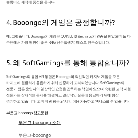
슬롯머신 제작에 중점을 둡니다.
4. Booongo의 게임은 공정합니까?
예, 그렇습니다. Booongo의 게임은 QUINEL 및 itechlabs의 인증을 받았으며 둘 다
주변에서 가장 평판이 좋은 RNG(난수발생기) 테스트 연구소입니다.
5. 왜 SoftGamings를 통해 통합합니까?
SoftGamings의 통합 API 통합은 Booongo의 혁신적인 카지노 게임을 모든
카지노에 원활하게 통합하기 위해 신중하게 고려되었습니다. SoftGamings의
전문가 팀은 운영자의 일상적인 요청을 감독하는 책임이 있으며 숙련된 고객 지원
전문가는 잠재적인 문제를 해결하고 일상적인 질문에 응답하기 위해 항상
경계하고 있습니다. 고객 지원 팀은 24시간 이용 가능하고 액세스할 수 있습니다.
부운고-booongo 참고문헌
부운고-booongo 소개
부운고-booongo