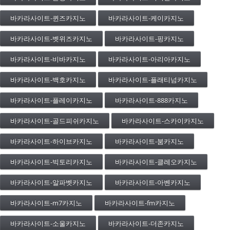
바카라사이트-퀸즈카지노
바카라사이트-케이카지노
바카라사이트-벳위즈카지노
바카라사이트-핑카지노
바카라사이트-비바카지노
바카라사이트-아리아카지노
바카라사이트-백호카지노
바카라사이트-플래티넘카지노
바카라사이트-플레이카지노
바카라사이트-888카지노
바카라사이트-골드피쉬카지노
바카라사이트-스카이카지노
바카라사이트-하이브카지노
바카라사이트-붐카지노
바카라사이트-빅토리카지노
바카라사이트-클레오카지노
바카라사이트-알파벳카지노
바카라사이트-아벤카지노
바카라사이트-m7카지노
바카라사이트-fm카지노
바카라사이트-소울카지노
바카라사이트-더존카지노