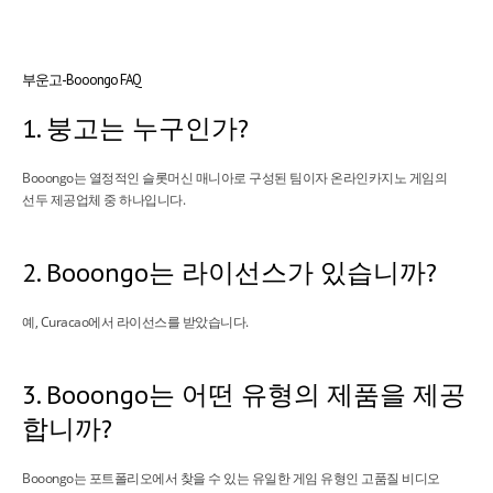
부운고-Booongo FAQ
1. 붕고는 누구인가?
Booongo는 열정적인 슬롯머신 매니아로 구성된 팀이자 온라인카지노 게임의
선두 제공업체 중 하나입니다.
2. Booongo는 라이선스가 있습니까?
예, Curacao에서 라이선스를 받았습니다.
3. Booongo는 어떤 유형의 제품을 제공
합니까?
Booongo는 포트폴리오에서 찾을 수 있는 유일한 게임 유형인 고품질 비디오