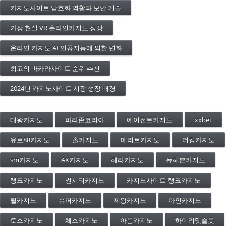
카지노사이트 암호화 역활과 보안 기술
가상 현실 VR 온라인카지노 성장
온라인 카지노 AI 인공지능에 의한 변화
최고의 바카라사이트 순위 추천
2024년 카지노사이트 시장 성장 배경
대왕카지노
파라존코리아
에이전트카지노
xxbet
유로88카지노
솔카지노
메리트카지노
더킹카지노
sm카지노
AX카지노
헤라카지노
뉴헤븐카지노
랭크카지노
썬시티카지노
카지노사이트-랭크카지노
월카지노
슈퍼카지노
제왕카지노
아인카지노
토스카지노
체스카지노
아톰카지노
하이리밋슬롯