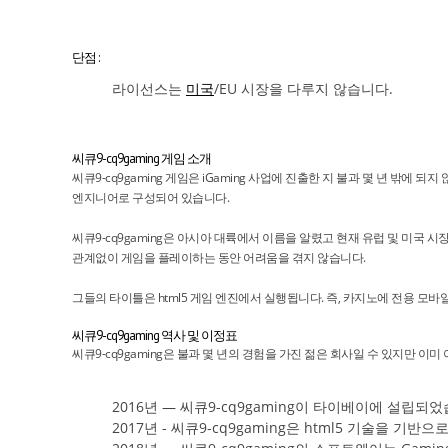
단점 :
라이선스는
미국
/EU 시장을 다루지 않습니다.
씨큐9-cq9gaming 게임 소개
씨큐9-cq9gaming 게임은 iGaming 사업에 진출한 지 불과 몇 년 밖
엔지니어로 구성되어 있습니다.
씨큐9-cq9gaming은 아시아 대륙에서 이름을 알렸고 현재 유럽 및 미국
관계없이 게임을 플레이하는 동안 어려움을 겪지 않습니다.
그들의 타이틀은 html5 게임 엔진에서 실행됩니다. 즉, 카지노에 전용 
씨큐9-cq9gaming 역사 및 이정표
씨큐9-cq9gaming은 불과 몇 년의 경험을 가진 젊은 회사일 수 있지만
2016년 — 씨큐9-cq9gaming이 타이베이에 설립되
2017년 - 씨큐9-cq9gaming은 html5 기술을 