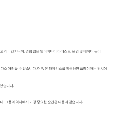
최고의 IT 엔지니어, 경험 많은 멀티미디어 아티스트, 운영 및 데이터 논리
에 다소 어려울 수 있습니다. 더 많은 라이선스를 획득하면 플레이어는 위치에
 있습니다.
니다. 그들의 역사에서 가장 중요한 순간은 다음과 같습니다.