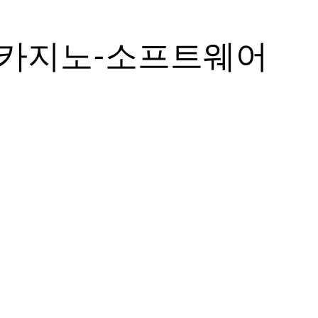
ng-카지노-소프트웨어