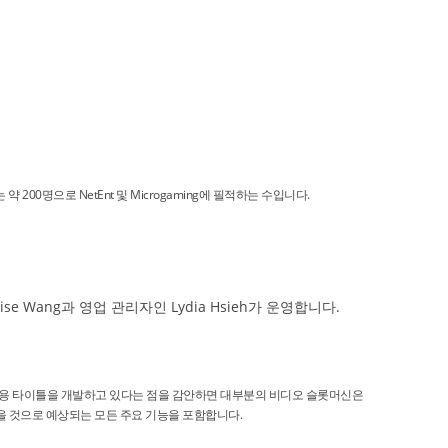
 200명으로 NetEnt 및 Microgaming에 필적하는 수입니다.
 Wang과 영업 관리자인 Lydia Hsieh가 운영합니다.
장 전용 타이틀을 개발하고 있다는 점을 감안하면 대부분의 비디오 슬롯머신은
을 것으로 예상되는 모든 주요 기능을 포함합니다.