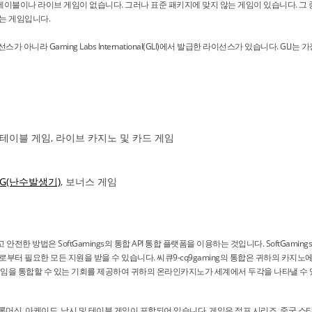
테이블이나 라이브 게임이 없습니다. 그러나 표준 패키지에 맞지 않는 게임이 있습니다. 그 중
는 게임입니다.
니라 Gaming Labs International(GLI)에서 발급한 라이선스가 있습니다. GLI
 테이블 게임, 라이브 카지노 및 카드 게임
NG(난수발생기)
, 보너스 게임
전한 방법은 SoftGamings의 통합 API 통합 플랫폼을 이용하는 것입니다. SoftGam
가로부터 필요한 모든 지원을 받을 수 있습니다. 씨큐9-cq9gaming의 통합은 귀하의 카지
상의 게임을 통합할 수 있는 기회를 제공하여 귀하의 온라인카지노가 세계에서 두각을 나타낼 수 
롯머신, 아케이드, 낚시 및 테이블 게임이 포함되어 있습니다. 게임은 점프 시리즈, 중국 스