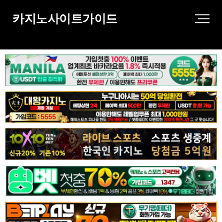
카지노사이트가이드