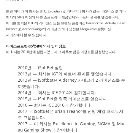
뿐만 아니라 이 회사는 BTG, Evolution 및 기타 여러 회사와 같은 비즈니스 및 기타
회사의 50개 이상의 다른 소프트웨어 제공업체와 파트너 관계를 맺었습니다.
이러한 협력은 BTG의 라이센스 또는 브랜드 슬롯머신 Paranormal Activity, Basic
Instinct 및 Jackpot Rango의 라이선스 하에 생성된 Megaways 슬롯머신
시리즈에서 볼 수 있습니다.
아이소프트벳-isoftbet에 역사 및 이정표
이 회사는 2010년에 설립되었으며 그 이후로 많은 이정표를 달성했습니다.
2010년 — iSoftBet 설립
2013년 — 회사는 IGT와 파트너 관계를 맺었습니다.
2013년 — iSoftbet은 Alderney 카테고리 2 라이선스를 수
여했습니다.
2014년 — 회사는 ICE 2014에 참가합니다.
2015년 — iSoftBet은
영국
라이선스를 얻습니다.
2016 — 회사는 ICE 2016에 참가합니다.
2017 — iSoftBet은 Brian Treanor를 선임 게임 프로듀서
로 고용합니다.
2017 — 이 회사는 Excellence in Gaming, SiGMA 및 Mac
au Gaming Show에 참여합니다.