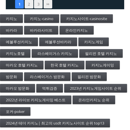
2
3
1
카지노
카지노-casino
카지노사이트-casinosite
바카라
바카라사이트
온라인카지노
에볼루션카지노
에볼루션바카라
카지노게임
카지노호텔
라스베이거스 카지노
필리핀 호텔 카지노
마카오 호텔 카지노
한국 호텔 카지노
카지노게이밍
밤문화
라스베이거스 밤문화
필리핀 밤문화
마카오 밤문화
먹튀검증
2023년 카지노게임사이트 순위
2022년 라이브 카지노게이밍 베스트
온라인카지노 순위
포커-poker
2024년 테더 카지노| 최고의 usdt 카지노사이트 순위 top13