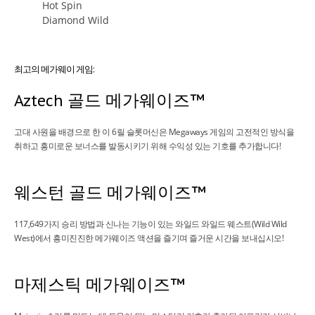
Hot Spin
Diamond Wild
최고의 메가웨이 게임:
Aztech 골드 메가웨이즈™
고대 사원을 배경으로 한 이 6릴 슬롯머신은 Megaways 게임의 고전적인 방식을
취하고 흥미로운 보너스를 발동시키기 위해 수익성 있는 기호를 추가합니다!
웨스턴 골드 메가웨이즈™
117,649가지 승리 방법과 신나는 기능이 있는 와일드 와일드 웨스트(Wild Wild
West)에서 흥미진진한 메가웨이즈 액션을 즐기며 즐거운 시간을 보내십시오!
마제스틱 메가웨이즈™