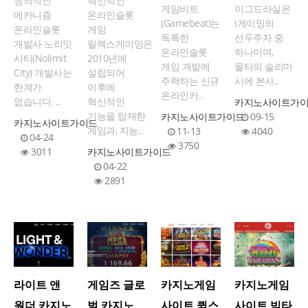
창의적인
혁신적인
게임비트
이그드라실은
메카니즘
온라인슬롯
(Gamebeat)는
i게이밍의
온라인슬롯
게임
독특한
선두주자 중
개발사 노리밋
릴렉스게이밍은
온라인슬롯
하나이며,
시티(Nolimit
2010년에
게임 개발에
몰타의 슬리마
City) 개발사는
설립되어
주력하는 신규
시에 본사..
한계가
이후에
온라인카..
없습니다. ..
혁신적인
카지노사이트가
기능을 탑재한
카지노사이트가이드
09-15
카지노사이트가이드
게임과, 지능..
11-13
4040
04-24
3750
3011
카지노사이트가이드
04-22
2891
라이트 앤
게임즈 글로
카지노게임
카지노게임
원더 카지노
벌 카지노
사이트 퀵스
사이트 빅타