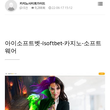
카지노사이트가이드
0건
9,288회
22-06-17 15:12
아이소프트벳-isoftbet-카지노-소프트
웨어