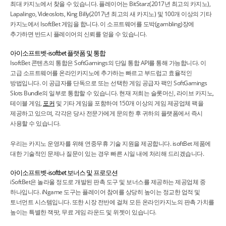
최대 카지노에서 찾을 수 있습니다. 플레이어는 BitStarz(2017년 최고의 카지노),
Lapalingo, Videoslots, King Billy(2017년 최고의 새 카지노) 및 100개 이상의 기타
카지노에서 IsoftBet 게임을 합니다. 이 소프트웨어를 도박(gambling)장에
추가하면 반드시 플레이어의 신뢰를 얻을 수 있습니다.
아이소프트벳-isoftbet 플랫폼 및 통합
IsoftBet 콘텐츠의 통합은 SoftGamings의 단일 통합 API를 통해 가능합니다. 이
고급 소프트웨어를 온라인카지노에 추가하는 빠르고 부드럽고 효율적인
방법입니다. 이 공급자를 단독으로 또는 선택한 게임 공급자 팩인 SoftGamings
Slots Bundle의 일부로 통합할 수 있습니다. 현재 저희는 슬롯머신, 라이브 카지노,
테이블 게임,
포커
및 기타 게임을 포함하여 150개 이상의 게임 제공업체 팩을
제공하고 있으며, 각각은 당사 전문가에게 문의한 후 귀하의 플랫폼에서 즉시
사용할 수 있습니다.
우리는 카지노 운영자를 위해 연중무휴 기술 지원을 제공합니다. isoftBet 제품에
대한 기술적인 문제나 질문이 있는 경우 빠른 시일 내에 처리해 드리겠습니다.
아이소프트벳-isoftbet 보너스 및 프로모션
iSoftBet은 놀라울 정도로 개발된 판촉 도구 및 보너스를 제공하는 제공업체 중
하나입니다. iNgame 도구는 플레이어 참여를 상당히 높이는 정교한 업적 및
토너먼트 시스템입니다. 또한 시장 전반에 걸쳐 모든 온라인카지노의 판촉 가치를
높이는 특별한 잭팟, 무료 게임 라운드 및 위젯이 있습니다.