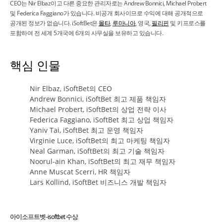
CEO는 Nir Elbaz이고 다른 중요한 관리자로는 Andrew Bonnici, Michael Probert
및 Federica Faggiano가 있습니다. 비공개 회사이므로 수익에 대해 공개적으로
공개된 정보가 없습니다. iSoftBet은
몰타
,
루마니아
, 영국,
필리핀
및 키프로스를
포함하여 전 세계 5개국에 6개의 사무실을 보유하고 있습니다.
핵심 인물
Nir Elbaz, iSoftBet의 CEO
Andrew Bonnici, iSoftBet 최고 제품 책임자
Michael Probert, iSoftBet의 상업 전략 이사
Federica Faggiano, iSoftBet 최고 상업 책임자
Yaniv Tai, iSoftBet 최고 운영 책임자
Virginie Luce, iSoftBet의 최고 마케팅 책임자
Neal Garman, iSoftBet의 최고 기술 책임자
Noorul-ain Khan, iSoftBet의 최고 재무 책임자
Anne Muscat Scerri, HR 책임자
Lars Kollind, iSoftBet 비즈니스 개발 책임자
아이소프트벳-isoftbet 수상