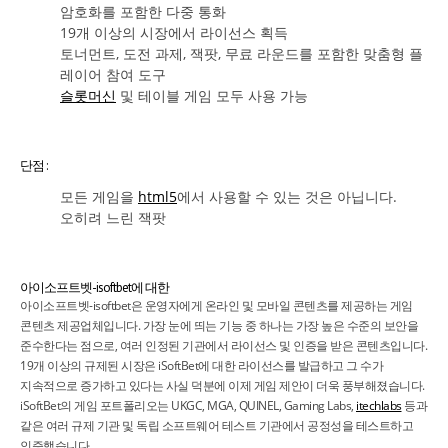
암호화를 포함한 다중 통화
19개 이상의 시장에서 라이선스 획득
토너먼트, 도전 과제, 잭팟, 무료 라운드를 포함한 맞춤형 플
레이어 참여 도구
슬롯머신
및 테이블 게임 모두 사용 가능
단점 :
모든 게임을
html5
에서 사용할 수 있는 것은 아닙니다.
오히려 느린 잭팟
아이소프트벳-isoftbet에 대한
아이소프트벳-isoftbet은 운영자에게 온라인 및 모바일 콘텐츠를 제공하는 게임
콘텐츠 제공업체입니다. 가장 눈에 띄는 기능 중 하나는 가장 높은 수준의 보안을
준수한다는 점으로, 여러 인정된 기관에서 라이선스 및 인증을 받은 콘텐츠입니다.
19개 이상의 규제된 시장은 iSoftBet에 대한 라이선스를 발급하고 그 수가
지속적으로 증가하고 있다는 사실 덕분에 이제 게임 제안이 더욱 풍부해졌습니다.
iSoftBet의 게임 포트폴리오는 UKGC, MGA, QUINEL, Gaming Labs,
itechlabs
등과
같은 여러 규제 기관 및 독립 소프트웨어 테스트 기관에서 공정성을 테스트하고
인증했습니다.