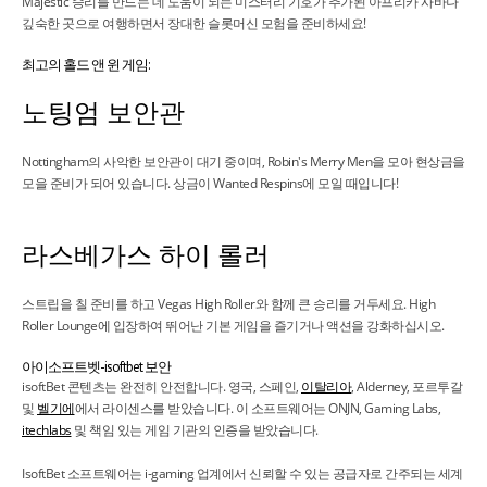
Majestic 승리를 만드는 데 도움이 되는 미스터리 기호가 추가된 아프리카 사바나
깊숙한 곳으로 여행하면서 장대한 슬롯머신 모험을 준비하세요!
최고의 홀드 앤 윈 게임:
노팅엄 보안관
Nottingham의 사악한 보안관이 대기 중이며, Robin's Merry Men을 모아 현상금을
모을 준비가 되어 있습니다. 상금이 Wanted Respins에 모일 때입니다!
라스베가스 하이 롤러
스트립을 칠 준비를 하고 Vegas High Roller와 함께 큰 승리를 거두세요. High
Roller Lounge에 입장하여 뛰어난 기본 게임을 즐기거나 액션을 강화하십시오.
아이소프트벳-isoftbet 보안
isoftBet 콘텐츠는 완전히 안전합니다. 영국, 스페인,
이탈리아
, Alderney, 포르투갈
및
벨기에
에서 라이센스를 받았습니다. 이 소프트웨어는 ONJN, Gaming Labs,
itechlabs
및 책임 있는 게임 기관의 인증을 받았습니다.
IsoftBet 소프트웨어는 i-gaming 업계에서 신뢰할 수 있는 공급자로 간주되는 세계