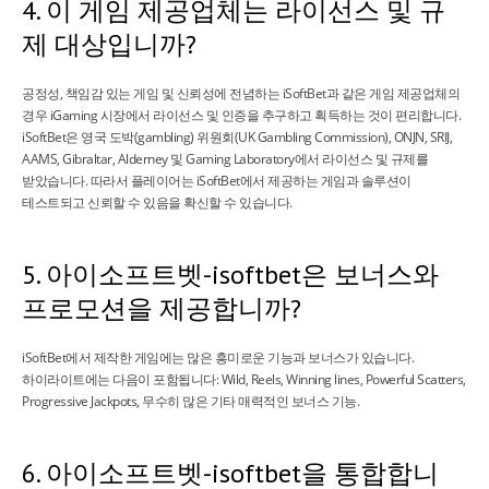
4. 이 게임 제공업체는 라이선스 및 규
제 대상입니까?
공정성, 책임감 있는 게임 및 신뢰성에 전념하는 iSoftBet과 같은 게임 제공업체의
경우 iGaming 시장에서 라이선스 및 인증을 추구하고 획득하는 것이 편리합니다.
iSoftBet은 영국 도박(gambling) 위원회(UK Gambling Commission), ONJN, SRIJ,
AAMS, Gibraltar, Alderney 및 Gaming Laboratory에서 라이선스 및 규제를
받았습니다. 따라서 플레이어는 iSoftBet에서 제공하는 게임과 솔루션이
테스트되고 신뢰할 수 있음을 확신할 수 있습니다.
5. 아이소프트벳-isoftbet은 보너스와
프로모션을 제공합니까?
iSoftBet에서 제작한 게임에는 많은 흥미로운 기능과 보너스가 있습니다.
하이라이트에는 다음이 포함됩니다: Wild, Reels, Winning lines, Powerful Scatters,
Progressive Jackpots, 무수히 많은 기타 매력적인 보너스 기능.
6. 아이소프트벳-isoftbet을 통합합니