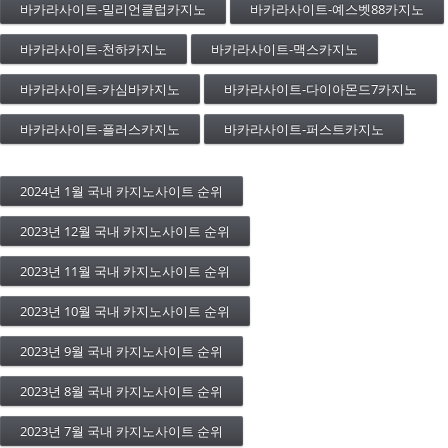
바카라사이트-밀리언클럽카지노
바카라사이트-예스벳88카지노
바카라사이트-천하카지노
바카라사이트-맥스카지노
바카라사이트-카심바카지노
바카라사이트-다이아몬드7카지노
바카라사이트-플러스카지노
바카라사이트-퍼스트카지노
2024년 1월 국내 카지노사이트 순위
2023년 12월 국내 카지노사이트 순위
2023년 11월 국내 카지노사이트 순위
2023년 10월 국내 카지노사이트 순위
2023년 9월 국내 카지노사이트 순위
2023년 8월 국내 카지노사이트 순위
2023년 7월 국내 카지노사이트 순위