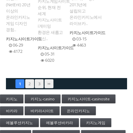
카지노게임사이트
(NetEnt) 20년
2013년에
순위, 현재 전
이상의
설립되고
세계
온라인카지노
온라인카지노에서
카지노사이트
게임 디자인
라이브카..
i게이밍
경험..
환경은 새롭고
카지노사이트가이드
혁신..
카지노사이트가이드
03-15
06-29
4463
카지노사이트가이드
4172
05-31
6020
2
3
1
카지노
카지노-casino
카지노사이트-casinosite
바카라
바카라사이트
온라인카지노
에볼루션카지노
에볼루션바카라
카지노게임