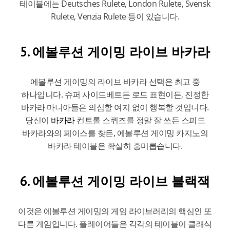
테이블에는 Deutsches Rulete, London Rulete, Svensk
Rulete, Venzia Rulete 등이 있습니다.
5. 에볼루션 게이밍 라이브 바카라
에볼루션 게이밍의 라이브 바카라 선택은 최고 중
하나입니다. 슈퍼 사이드베트든 로드 표현이든, 진정한
바카라 마니아들은 의심할 여지 없이 행복할 것입니다.
당신이
바카라
컨트롤 스퀴즈를 정말 잘 쓰든 스피드
바카라와의 페이스를 찾든, 에볼루션 게이밍 카지노의
바카라 테이블은 확실히 흥미롭습니다.
6. 에볼루션 게이밍 라이브 블랙잭
이것은 에볼루션 게이밍의 게임 라이브러리의 핵심인 또
다른 게임입니다. 플레이어들은 각각의 테이블이 클래식