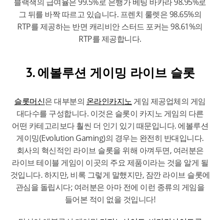
블랙잭의 급여율은 99.5%로 은행가 베팅 바카라 98.95%로
그 뒤를 바짝 따르고 있습니다. 프렌치 룰렛은 98.65%의
RTP를 제공하는 반면 캐리비안 스터드 포커는 98.61%의
RTP를 제공합니다.
3. 에볼루션 게이밍 라이브 슬롯
슬롯머신
은 대부분의
온라인카지노
게임 제공업체의 게임
대다수를 구성합니다. 이것은 슬롯이 카지노 게임의 다른
어떤 카테고리보다 훨씬 더 인기 있기 때문입니다. 에볼루션
게이밍(Evolution Gaming)의 경우는 완전히 반대입니다.
회사의 혁신적인 라이브 슬롯을 위해 아껴두면, 여러분은
라이브 테이블 게임이 이곳의 주요 제품이라는 것을 알게 될
것입니다. 하지만, 비록 그렇게 말했지만, 잠깐 라이브 슬롯에
관심을 돌립시다; 여러분은 아마 전에 이런 종류의 게임을
들어본 적이 없을 것입니다!