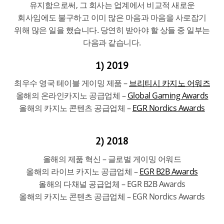
유지함으로써, 그 회사는 업계에서 비교적 새로운
회사임에도 불구하고 이미 많은 마음과 마음을 사로잡기
위해 많은 일을 했습니다. 당연히 받아야 할 상들 중 일부는
다음과 같습니다.
1) 2019
최우수 영국 테이블 게이밍 제품 –
브리티시 카지노 어워즈
올해의 온라인카지노 공급업체 –
Global Gaming Awards
올해의 카지노 콘텐츠 공급업체 –
EGR Nordics Awards
2) 2018
올해의 제품 혁신 – 글로벌 게이밍 어워드
올해의 라이브 카지노 공급업체 –
EGR B2B Awards
올해의 다채널 공급업체 – EGR B2B Awards
올해의 카지노 콘텐츠 공급업체 – EGR Nordics Awards