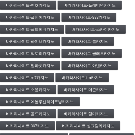
바카라사이트-백호카지노
바카라사이트-플래티넘카지노
바카라사이트-플레이카지노
바카라사이트-888카지노
바카라사이트-골드피쉬카지노
바카라사이트-스카이카지노
바카라사이트-하이브카지노
바카라사이트-붐카지노
바카라사이트-빅토리카지노
바카라사이트-클레오카지노
바카라사이트-알파벳카지노
바카라사이트-아벤카지노
바카라사이트-m7카지노
바카라사이트-fm카지노
바카라사이트-소울카지노
바카라사이트-더존카지노
바카라사이트-에볼루션라이트닝카지노
바카라사이트-골드카지노
바카라사이트-달마카지노
바카라사이트-007카지노
바카라사이트-샹그릴라카지노