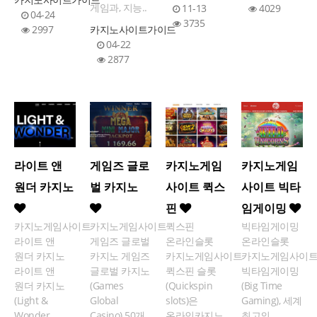
게임과, 지능..
11-13
4029
04-24
3735
2997
카지노사이트가이드
04-22
2877
라이트 앤
게임즈 글로
카지노게임
카지노게임
원더 카지노
벌 카지노
사이트 퀵스
사이트 빅타
핀
임게이밍
카지노게임사이트
카지노게임사이트
퀵스핀
빅타임게이밍
라이트 앤
게임즈 글로벌
온라인슬롯
온라인슬롯
원더 카지노
카지노 게임즈
카지노게임사이트
카지노게임사이
라이트 앤
글로벌 카지노
퀵스핀 슬롯
빅타임게이밍
원더 카지노
(Games
(Quickspin
(Big Time
(Light &
Global
slots)은
Gaming), 세계
Wonder
Casino) 50개
온라인카지노
최고의