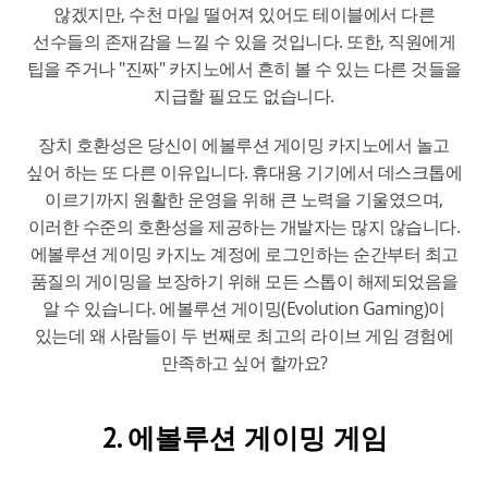
않겠지만, 수천 마일 떨어져 있어도 테이블에서 다른
선수들의 존재감을 느낄 수 있을 것입니다. 또한, 직원에게
팁을 주거나 "진짜" 카지노에서 흔히 볼 수 있는 다른 것들을
지급할 필요도 없습니다.
장치 호환성은 당신이 에볼루션 게이밍 카지노에서 놀고
싶어 하는 또 다른 이유입니다. 휴대용 기기에서 데스크톱에
이르기까지 원활한 운영을 위해 큰 노력을 기울였으며,
이러한 수준의 호환성을 제공하는 개발자는 많지 않습니다.
에볼루션 게이밍 카지노 계정에 로그인하는 순간부터 최고
품질의 게이밍을 보장하기 위해 모든 스톱이 해제되었음을
알 수 있습니다. 에볼루션 게이밍(Evolution Gaming)이
있는데 왜 사람들이 두 번째로 최고의 라이브 게임 경험에
만족하고 싶어 할까요?
2. 에볼루션 게이밍 게임