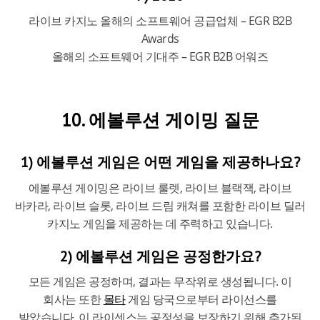
라이브 카지노 올해의 소프트웨어 공급업체 – EGR B2B
Awards
올해의 소프트웨어 기대주 – EGR B2B 어워즈
10. 에볼루션 게이밍 질문
1) 에볼루션 게임은 어떤 게임을 제공하나요?
에볼루션 게이밍은 라이브 룰렛, 라이브 블랙잭, 라이브
바카라, 라이브 슬롯, 라이브 드림 캐쳐를 포함한 라이브 딜러
카지노 게임을 제공하는 데 주력하고 있습니다.
2) 에볼루션 게임은 공정한가요?
모든 게임은 공정하며, 결과는 무작위로 생성됩니다. 이
회사는 또한
몰타
게임 당국으로부터 라이선스를
받았습니다. 이 라이센스는 공정성을 보장하기 위해 추가된