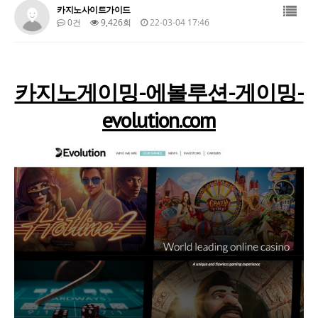
카지노사이트가이드
0건
9,426회
22-03-04 17:46
카지노게이밍-에볼루션-게이밍-
evolution.com