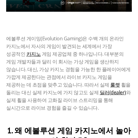
에볼루션 게이밍(Evolution Gaming)은 수백 개의 온라인
카지노에서 자사의 게임이 발견되는 세계에서 가장
성공적인
카지노
게임 제공업체 중 하나입니다. 대부분의
게임 개발자들과 달리 이 회사는 가상 게임을 생산하지
않습니다. 대신, 가상 카지노 경험을 가능한 한 플레이어에게
가깝게 제공한다는 관점에서 라이브 카지노 게임을
제공하는 데 초점을 맞추고 있습니다. 따라서 실제
룰렛
휠을
돌리는 대신 실제 카지노에 가지 않고도 실제
딜러(dealer)
와
실제 휠을 사용하여 고화질 라이브 스트리밍을 통해
실시간으로 라이브 경험을 즐길 수 있습니다.
1. 왜 에볼루션 게임 카지노에서 놀아