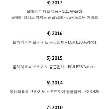
3) 2017
올해의 디지털 제품 – G2E Awards
올해의 라이브 카지노 공급업체 – EGR 노르딕 어워즈
4) 2016
올해의 라이브 카지노 공급업체 – EGR B2B Awards
5) 2015
올해의 라이브 카지노 공급업체 – EGR B2B Awards
6) 2014
올해의 라이브 카지노 소프트웨어 공급업체 – EGR B2B
7) 2010