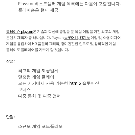
Playson 베스트셀러 게임 목록에는 다음이 포함됩니다.
플레이슨은 현재 제공
플레이슨-playson
은 기술과 혁신에 중점을 둔 핵심 이점을 가진 최고의 게임
콘텐츠 제작자 중 하나입니다. Playson
슬롯머신
,
카지노
게임 및 소셜 미디어
게임을 통합하여 HD 품질의 그래픽, 흥미진진한 인트로 및 창의적인 게임
플레이로 플레이어를 기쁘게 할 것입니다.
장점 :
최고의 게임 제공업체
맞춤형 게임 플레이
모든 기기에서 사용 가능한
html5
슬롯머신
보너스
다중 통화 및 다중 언어
단점 :
소규모 게임 포트폴리오