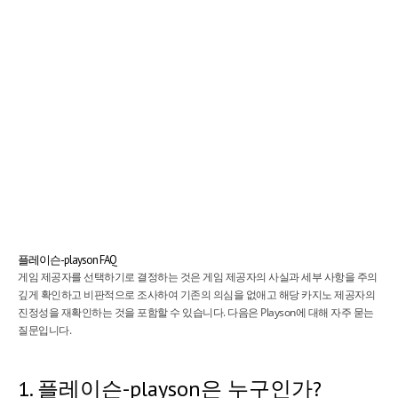
플레이슨-playson FAQ
게임 제공자를 선택하기로 결정하는 것은 게임 제공자의 사실과 세부 사항을 주의
깊게 확인하고 비판적으로 조사하여 기존의 의심을 없애고 해당 카지노 제공자의
진정성을 재확인하는 것을 포함할 수 있습니다. 다음은 Playson에 대해 자주 묻는
질문입니다.
1. 플레이슨-playson은 누구인가?