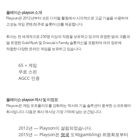
플레이슨-playson 소개
Playson은 2012년부터 모든 디지털 활동에서 시각적으로 고급 기술을 사용하여
고성능 게임 콘텐츠(주로 슬롯머신)를 제공합니다.
회사는 전 세계적으로 250명 이상의 직원을 보유하고 있으며 유명한 범퍼 크롭과
덜 유명한 Gold Rush 및 Dracula's Family 슬롯머신을 포함하여 여러 장르에
적합한 다양한 온라인 게임을 보유하고 있습니다.
65 + 게임
무료 스핀
AGCC 인증
플레이슨-playson 역사 및 이정표
Playson은 게임 포트폴리오를 강화하는 역사와 기술 솔루션이 풍부한 소프트웨어
회사입니다. 다음은 회사 역사상 가장 기억에 남는 순간입니다.
2012년 — Playson이 설립되었습니다.
2015년 — Playson은
영국
도박(gambling) 위원회로부터