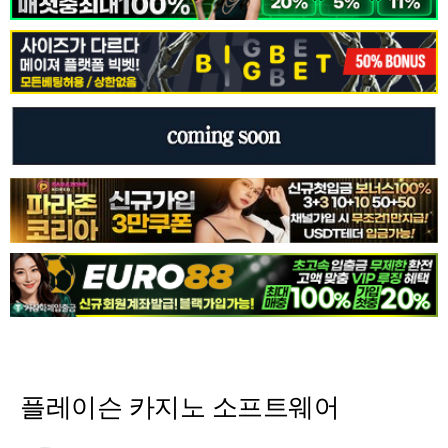
플레이슨 카지노 소프트웨어