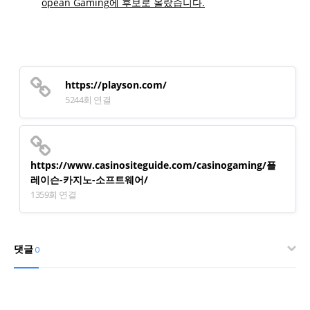
opean Gaming에 후보로 올랐습니다.
https://playson.com/
5244회 연결
https://www.casinositeguide.com/casinogaming/플
레이슨-카지노-소프트웨어/
1359회 연결
댓글
0