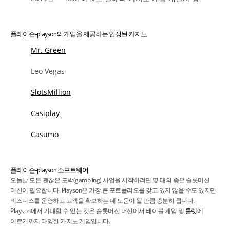
플레이슨-playson의 게임을 제공하는 인정된 카지노
Mr. Green
Leo Vegas
SlotsMillion
Casiplay
Casumo
플레이슨-playson 소프트웨어
오늘날 모든 괜찮은 도박(gambling) 사업을 시작하려면 몇 대의 좋은 슬롯머신
머신이 필요합니다. Playson은 가장 큰 포트폴리오를 갖고 있지 않을 수도 있지만
비즈니스를 운영하고 고객을 확보하는 데 도움이 될 만큼 충분히 큽니다.
Playson에서 기대할 수 있는 것은 슬롯머신 머신에서 테이블 게임 및
룰렛
에
이르기까지 다양한 카지노 게임입니다.