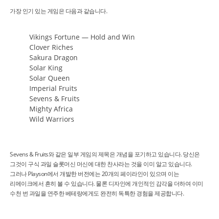
가장 인기 있는 게임은 다음과 같습니다.
Vikings Fortune — Hold and Win
Clover Riches
Sakura Dragon
Solar King
Solar Queen
Imperial Fruits
Sevens & Fruits
Mighty Africa
Wild Warriors
Sevens & Fruits와 같은 일부 게임의 제목은 개념을 포기하고 있습니다. 당신은
그것이 구식 과일 슬롯머신 머신에 대한 찬사라는 것을 이미 알고 있습니다.
그러나 Playson에서 개발한 버전에는 20개의 페이라인이 있으며 이는
리메이크에서 흔히 볼 수 있습니다. 물론 디자인에 개인적인 감각을 더하여 이미
수천 번 과일을 연주한 베테랑에게도 완전히 독특한 경험을 제공합니다.