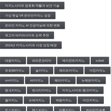
카지노사이트 암호화 역활과 보안 기술
가상 현실 VR 온라인카지노 성장
온라인 카지노 AI 인공지능에 의한 변화
최고의 바카라사이트 순위 추천
2024년 카지노사이트 시장 성장 배경
대왕카지노
파라존코리아
에이전트카지노
xxbet
유로88카지노
솔카지노
메리트카지노
더킹카지노
sm카지노
AX카지노
헤라카지노
뉴헤븐카지노
랭크카지노
썬시티카지노
카지노사이트-랭크카지노
월카지노
슈퍼카지노
제왕카지노
아인카지노
토스카지노
체스카지노
아톰카지노
하이리밋슬롯