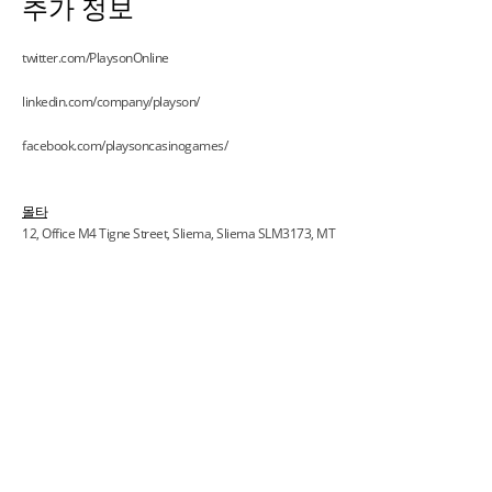
추가 정보
twitter.com/PlaysonOnline
linkedin.com/company/playson/
facebook.com/playsoncasinogames/
몰타
12, Office M4 Tigne Street, Sliema, Sliema SLM3173, MT