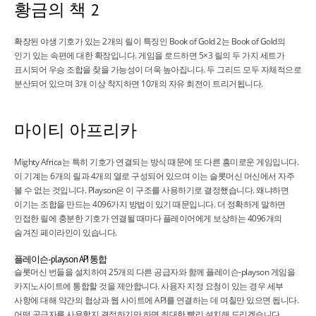
황금의 책 2
확장된 야생 기호가 있는 2개의 릴이 특징인 Book of Gold 2는 Book of Gold의
인기 있는 속편에 대한 확장입니다. 게임을 로드하면 5×3 릴의 두 가지 세트가
표시되어 우승 조합을 찾을 가능성이 더욱 높아집니다. 두 그리드 모두 자체적으로
분산되어 있으며 3개 이상 착지하면 10개의 자유 회전이 트리거됩니다.
마이티 아프리카
Mighty Africa는 특히 기호가 연결되는 방식 때문에 또 다른 흥미로운 게임입니다.
이 기계는 6개의 릴과 4개의 열로 구성되어 있으며 이는 슬롯머신 머신에서 자주
볼 수 없는 것입니다. Playson은 이 구조를 사용하기로 결정했습니다. 왜냐하면
이기는 조합을 만드는 4096가지 방법이 있기 때문입니다. 더 정확하게 말하면
인접한 릴에 충분한 기호가 연결될 때마다 플레이어에게 보상하는 4096개의
숨겨진 페이라인이 있습니다.
플레이슨-playson API 통합
슬롯머신 번들을 설치하여 25개의 다른 공급자와 함께 플레이슨-playson 게임을
카지노사이트에 통합할 것을 제안합니다. 사용자 지정 요청이 있는 경우 세부
사항에 대해 약간의 협상과 웹 사이트에 API를 연결하는 데 며칠만 있으면 됩니다.
어떤 공급자를 사용할지 결정하기만 하면 최대한 빨리 설치해 드리겠습니다.