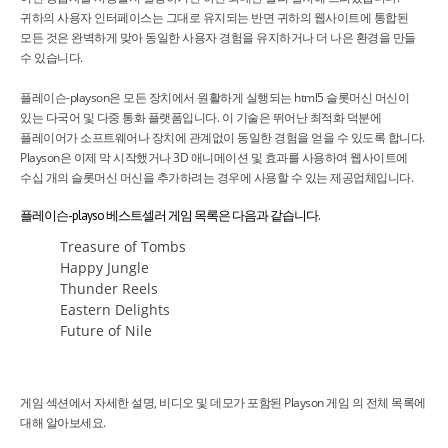
귀하의 사용자 인터페이스는 그대로 유지되는 반면 귀하의 웹사이트에 통합된
모든 것은 완벽하게 맞아 동일한 사용자 경험을 유지하거나 더 나은 환경을 만들
수 있습니다.
플레이슨-playson은 모든 장치에서 원활하게 실행되는 html5 슬롯머신 머신이
있는 다국어 및 다중 통화 플랫폼입니다. 이 기술은 뛰어난 최적화 덕분에
플레이어가 소프트웨어나 장치에 관계없이 동일한 경험을 얻을 수 있도록 합니다.
Playson은 이제 막 시작했거나 3D 애니메이션 및 효과를 사용하여 웹사이트에
수십 개의 슬롯머신 머신을 추가하려는 경우에 사용할 수 있는 제공업체입니다.
플레이슨-playso 베스트셀러 게임 목록은 다음과 같습니다.
Treasure of Tombs
Happy Jungle
Thunder Reels
Eastern Delights
Future of Nile
게임 섹션에서 자세한 설명, 비디오 및 데모가 포함된 Playson 게임 의 전체 목록에
대해 알아보세요.