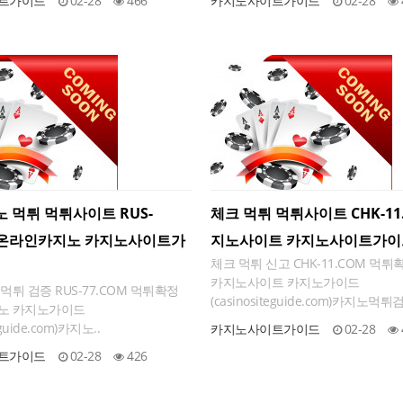
트가이드
02-28
466
카지노사이트가이드
02-28
 먹튀 먹튀사이트 RUS-
체크 먹튀 먹튀사이트 CHK-11
M 온라인카지노 카지노사이트가
지노사이트 카지노사이트가
체크 먹튀 신고 CHK-11.COM 먹튀
카지노사이트 카지노가이드
튀 검증 RUS-77.COM 먹튀확정
(casinositeguide.com)카지노먹튀검
노 카지노가이드
eguide.com)카지노..
카지노사이트가이드
02-28
트가이드
02-28
426