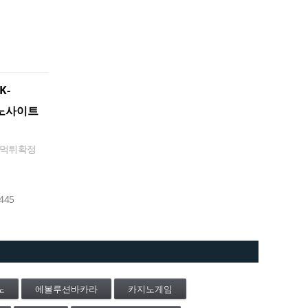
K-
지노사이트
M 먹튀확정
445
노
에볼루션바카라
카지노게임