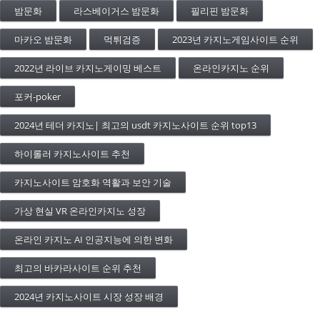
밤문화
라스베이거스 밤문화
필리핀 밤문화
마카오 밤문화
먹튀검증
2023년 카지노게임사이트 순위
2022년 라이브 카지노게이밍 베스트
온라인카지노 순위
포커-poker
2024년 테더 카지노| 최고의 usdt 카지노사이트 순위 top13
하이롤러 카지노사이트 추천
카지노사이트 암호화 역활과 보안 기술
가상 현실 VR 온라인카지노 성장
온라인 카지노 AI 인공지능에 의한 변화
최고의 바카라사이트 순위 추천
2024년 카지노사이트 시장 성장 배경