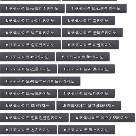
바카라사이트-골드피쉬카지노
바카라사이트-스카이카지노
바카라사이트-하이브카지노
바카라사이트-붐카지노
바카라사이트-빅토리카지노
바카라사이트-클레오카지노
바카라사이트-알파벳카지노
바카라사이트-아벤카지노
바카라사이트-m7카지노
바카라사이트-fm카지노
바카라사이트-소울카지노
바카라사이트-더존카지노
바카라사이트-에볼루션라이트닝카지노
바카라사이트-골드카지노
바카라사이트-달마카지노
바카라사이트-007카지노
바카라사이트-샹그릴라카지노
바카라사이트-밀리언클럽카지노
바카라사이트-예스벳88카지노
바카라사이트-천하카지노
바카라사이트-맥스카지노