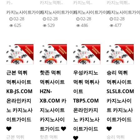
카..
카지노먹튀..
카지노먹..
카지노먹튀..
카지노사이트가이드
카지노사이트가이드
카지노사이트가이드
카지노사이트가
02-28
02-28
02-28
02-28
625
529
486
477
근본 먹튀
핫존 먹튀
우성카지노
승리 먹튀
먹튀사이트
먹튀사이트
먹튀 먹튀사
먹튀사이트
KB-JS.COM
HZN-
이트
SLSL8.COM
온라인카지
XB.COM 카
TBP5.COM
카지노사이
노 카지노사
지노사이트
온라인카지
트 카지노사
이트가이드
카지노사이
노 카지노사
이트가이드
트가이드
이트가이드
근본 먹튀
핫존 먹튀
승리 먹튀