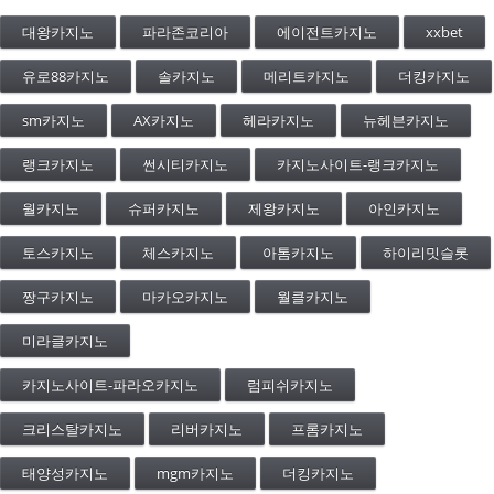
대왕카지노
파라존코리아
에이전트카지노
xxbet
유로88카지노
솔카지노
메리트카지노
더킹카지노
sm카지노
AX카지노
헤라카지노
뉴헤븐카지노
랭크카지노
썬시티카지노
카지노사이트-랭크카지노
월카지노
슈퍼카지노
제왕카지노
아인카지노
토스카지노
체스카지노
아톰카지노
하이리밋슬롯
짱구카지노
마카오카지노
월클카지노
미라클카지노
카지노사이트-파라오카지노
럼피쉬카지노
크리스탈카지노
리버카지노
프롬카지노
태양성카지노
mgm카지노
더킹카지노