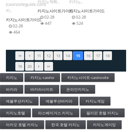
카지노먹튀..
카지노..
(casinositeguide.com)
카..
카지노사이트가이드
카지노사이트가이드
02-28
02-28
카지노사이트가이드
447
524
02-28
464
11
12
13
14
16
17
18
15
19
20
카지노
카지노-casino
카지노사이트-casinosite
바카라
바카라사이트
온라인카지노
에볼루션카지노
에볼루션바카라
카지노게임
카지노호텔
라스베이거스 카지노
필리핀 호텔 카지노
마카오 호텔 카지노
한국 호텔 카지노
카지노게이밍