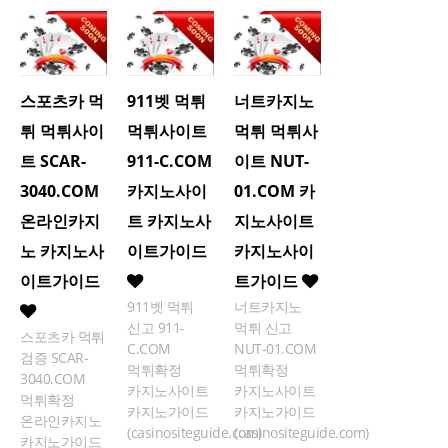
스포츠카 먹
911벳 먹튀
너트카지노
튀 먹튀사이
먹튀사이트
먹튀 먹튀사
트 SCAR-
911-C.COM
이트 NUT-
3040.COM
카지노사이
01.COM 카
온라인카지
트 카지노사
지노사이트
노 카지노사
이트가이드
카지노사이
이트가이드
트가이드
911벳 먹튀
너트카지노
신고 911-
먹튀 신고
스포츠카 먹튀
C.COM
NUT-01.COM
검증 SCAR-
먹튀확정
먹튀확정
3040.COM
카지노사이트
카지노사이트
먹튀확정
카지노가이드
카지노가이드
온라인카지노
(casinositeguide.com)
(casinositeguide.com)
카지노가이드