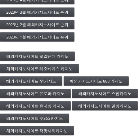
2023년 3월 해외카지노사이트 순위
2023년 2월 해외카지노사이트 순위
2023년 1월 해외카지노사이트 순위
해외카지노사이트 로얄팬더 카지노
해외카지노사이트 레오베가스 카지노
해외카지노사이트 n1카지노
해외카지노사이트 888 카지노
해외카지노사이트 유로파 카지노
해외카지노사이트 스핀카지노
해외카지노사이트 유니벳 카지노
해외카지노사이트 멜벳카지노
해외카지노사이트 벳365 카지노
해외카지노사이트 잭팟시티카지노