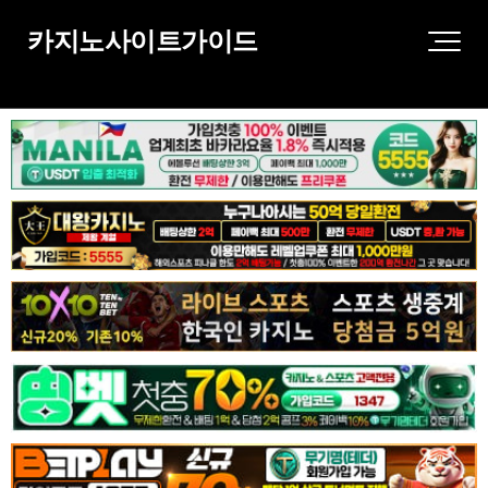
카지노사이트가이드