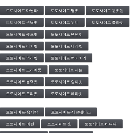
토토사이트 마닐라
토토사이트 띵벳
토토사이트 원벳원
토토사이트 원탑벳
토토사이트 위너
토토사이트 룰라벳
토토사이트 렛츠벳
토토사이트 텐텐벳
토토사이트 이지벳
토토사이트 네라벳
토토사이트 의리벳
토토사이트 럭키비키
토토사이트 도라에몽
토토사이트 세븐
토토사이트 블랙벳
토토사이트 알파벳
토토사이트 토리벳
토토사이트 메타벳
토토사이트-솜사탕
토토사이트-세븐데이즈
토토사이트-아린
토토사이트-윈
토토사이트-바나나