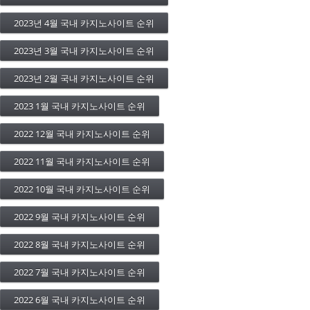
2023년 4월 국내 카지노사이트 순위
2023년 3월 국내 카지노사이트 순위
2023년 2월 국내 카지노사이트 순위
2023 1월 국내 카지노사이트 순위
2022 12월 국내 카지노사이트 순위
2022 11월 국내 카지노사이트 순위
2022 10월 국내 카지노사이트 순위
2022 9월 국내 카지노사이트 순위
2022 8월 국내 카지노사이트 순위
2022 7월 국내 카지노사이트 순위
2022 6월 국내 카지노사이트 순위