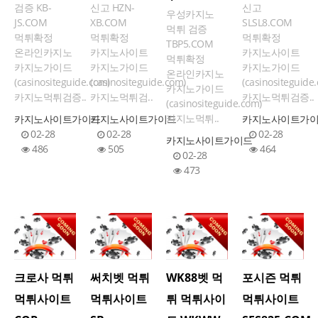
검증 KB-
신고 HZN-
신고
우성카지노
JS.COM
XB.COM
SLSL8.COM
먹튀 검증
먹튀확정
먹튀확정
먹튀확정
TBP5.COM
온라인카지노
카지노사이트
카지노사이트
먹튀확정
카지노가이드
카지노가이드
카지노가이드
온라인카지노
(casinositeguide.com)
(casinositeguide.com)
(casinositeguide
카지노가이드
카지노먹튀검증..
카지노먹튀검..
카지노먹튀검증..
(casinositeguide.com)
카지노먹튀..
카지노사이트가이드
카지노사이트가이드
카지노사이트가
02-28
02-28
02-28
카지노사이트가이드
486
505
464
02-28
473
크로사 먹튀
써치벳 먹튀
WK88벳 먹
포시즌 먹튀
먹튀사이트
먹튀사이트
튀 먹튀사이
먹튀사이트