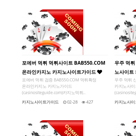
포에버 먹튀 먹튀사이트 BAB550.COM
우주 먹튀 
온라인카지노 카지노사이트가이드
노사이트
포에버 먹튀 검증 BAB550.COM 먹튀확정
우주 먹튀 신
온라인카지노 카지노가이드
카지노사이
(casinositeguide.com)카지노먹튀..
(casinosi
카지노사이트가이드
02-28
427
카지노사이