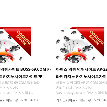
먹튀사이트 BOSS-69.COM 카
아펙스 먹튀 먹튀사이트 AP-22
트 카지노사이트가이드
라인카지노 카지노사이트가
고 BOSS-69.COM 먹튀확정
아펙스 먹튀 검증 AP-22.COM 먹튀
트 카지노가이드
온라인카지노 카지노가이드
teguide.com)카지노먹튀..
(casinositeguide.com)카지노먹튀검
트가이드
02-28
496
카지노사이트가이드
02-28