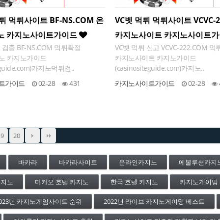
 먹튀사이트 BF-NS.COM 온
VC벳 먹튀 먹튀사이트 VCVC-2
노 카지노사이트가이드
카지노사이트 카지노사이트
검증 BF-NS.COM 먹튀확정
VC벳 먹튀 신고 VCVC-222.COM 
노 카지노가이드
카지노사이트 카지노가이드
teguide.com)카지노먹튀검..
(casinositeguide.com)카지노..
트가이드
02-28
431
카지노사이트가이드
02-28
19
20
바카라
바카라사이트
온라인카지노
에볼루션카지
카지노
마카오 호텔 카지노
한국 호텔 카지노
카지노게이밍
2023년 카지노게임사이트 순위
2022년 라이브 카지노게이밍 베스트