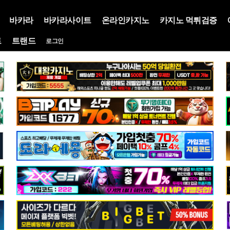
바카라
바카라사이트
온라인카지노
카지노 먹튀검증
트
트랜드
로그인