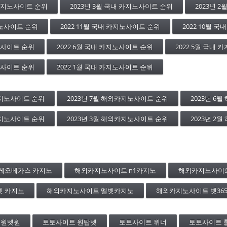
 카지노사이트 순위
2023년 3월 국내 카지노사이트 순위
2023년 
지노사이트 순위
2022 11월 국내 카지노사이트 순위
2022 10월 
지노사이트 순위
2022 6월 국내 카지노사이트 순위
2022 5월 국내
지노사이트 순위
2022 1월 국내 카지노사이트 순위
카지노사이트 순위
2023년 7월 해외카지노사이트 순위
2023년 6
카지노사이트 순위
2023년 3월 해외카지노사이트 순위
2023년 2
레오베가스 카지노
해외카지노사이트 n1카지노
해외카지노사이트 
벳 카지노
해외카지노사이트 멜벳카지노
해외카지노사이트 벳365
 원벳원
토토사이트 원탑벳
토토사이트 위너
토토사이트 