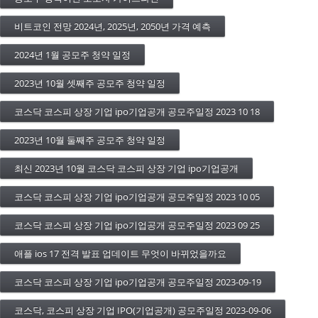
비트코인 전망 2024년, 2025년, 2050년 가격 예측
2024년 1월 공모주 청약 일정
2023년 10월 셋째주 공모주 청약 일정
코스닥 코스피 상장 기업 ipo기업공개 공모주일정 2023 10 18
2023년 10월 둘째주 공모주 청약 일정
최신 2023년 10월 코스닥 코스피 상장 기업 ipo기업공개
코스닥 코스피 상장 기업 ipo기업공개 공모주일정 2023 10 05
코스닥 코스피 상장 기업 ipo기업공개 공모주일정 2023 09 25
애플 ios 17 전격 발표 업데이트 무엇이 바뀌었을까요
코스닥 코스피 상장 기업 ipo기업공개 공모주일정 2023-09-19
코스닥, 코스피 상장 기업 IPO(기업공개) 공모주일정 2023-09-06