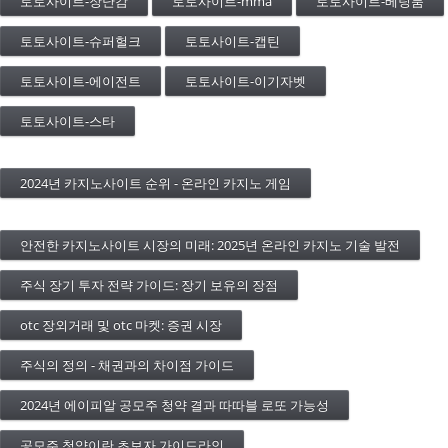
토토사이트-장난감
토토사이트-mma
토토사이트-베팅룸
토토사이트-슈퍼헐크
토토사이트-캡틴
토토사이트-에이전트
토토사이트-이기자벳
토토사이트-스타
2024년 카지노사이트 순위 - 온라인 카지노 게임
안전한 카지노사이트 시장의 미래: 2025년 온라인 카지노 기술 발전
주식 장기 투자 전략 가이드: 장기 보유의 장점
otc 장외거래 및 otc 마켓: 증권 시장
주식의 정의 - 채권과의 차이점 가이드
2024년 에이피알 공모주 청약 결과 따따블 로또 가능성
공모주 청약이란 초보자 가이드라인