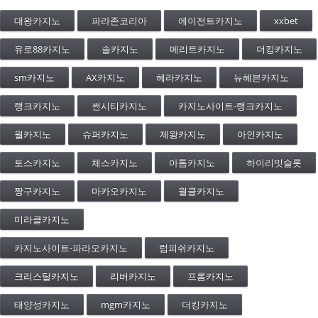
대왕카지노
파라존코리아
에이전트카지노
xxbet
유로88카지노
솔카지노
메리트카지노
더킹카지노
sm카지노
AX카지노
헤라카지노
뉴헤븐카지노
랭크카지노
썬시티카지노
카지노사이트-랭크카지노
월카지노
슈퍼카지노
제왕카지노
아인카지노
토스카지노
체스카지노
아톰카지노
하이리밋슬롯
짱구카지노
마카오카지노
월클카지노
미라클카지노
카지노사이트-파라오카지노
럼피쉬카지노
크리스탈카지노
리버카지노
프롬카지노
태양성카지노
mgm카지노
더킹카지노