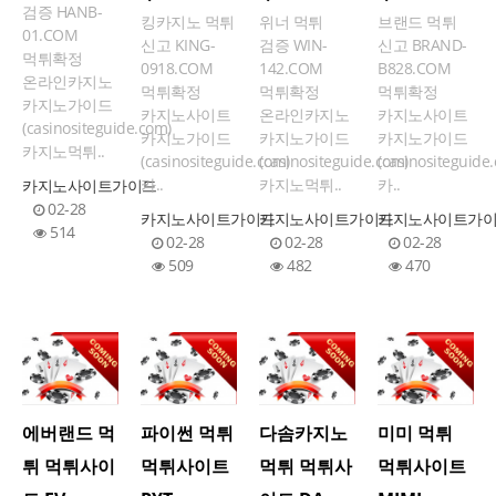
검증 HANB-
킹카지노 먹튀
위너 먹튀
브랜드 먹튀
01.COM
신고 KING-
검증 WIN-
신고 BRAND-
먹튀확정
0918.COM
142.COM
B828.COM
온라인카지노
먹튀확정
먹튀확정
먹튀확정
카지노가이드
카지노사이트
온라인카지노
카지노사이트
(casinositeguide.com)
카지노가이드
카지노가이드
카지노가이드
카지노먹튀..
(casinositeguide.com)
(casinositeguide.com)
(casinositeguide
카..
카지노먹튀..
카..
카지노사이트가이드
02-28
카지노사이트가이드
카지노사이트가이드
카지노사이트가
514
02-28
02-28
02-28
509
482
470
에버랜드 먹
파이썬 먹튀
다솜카지노
미미 먹튀
튀 먹튀사이
먹튀사이트
먹튀 먹튀사
먹튀사이트