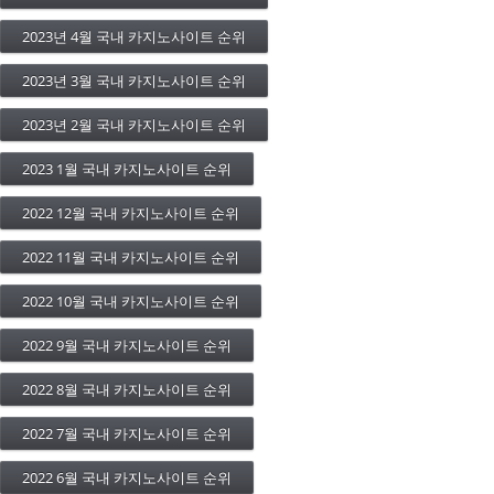
2023년 4월 국내 카지노사이트 순위
2023년 3월 국내 카지노사이트 순위
2023년 2월 국내 카지노사이트 순위
2023 1월 국내 카지노사이트 순위
2022 12월 국내 카지노사이트 순위
2022 11월 국내 카지노사이트 순위
2022 10월 국내 카지노사이트 순위
2022 9월 국내 카지노사이트 순위
2022 8월 국내 카지노사이트 순위
2022 7월 국내 카지노사이트 순위
2022 6월 국내 카지노사이트 순위