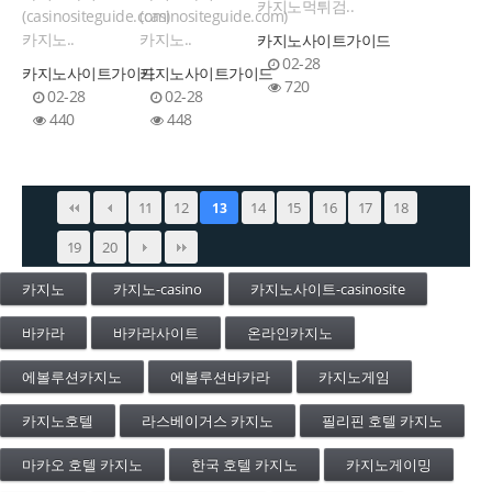
카지노먹튀검..
(casinositeguide.com)
(casinositeguide.com)
카지노..
카지노..
카지노사이트가이드
02-28
카지노사이트가이드
카지노사이트가이드
720
02-28
02-28
440
448
11
12
14
15
16
17
18
13
19
20
카지노
카지노-casino
카지노사이트-casinosite
바카라
바카라사이트
온라인카지노
에볼루션카지노
에볼루션바카라
카지노게임
카지노호텔
라스베이거스 카지노
필리핀 호텔 카지노
마카오 호텔 카지노
한국 호텔 카지노
카지노게이밍