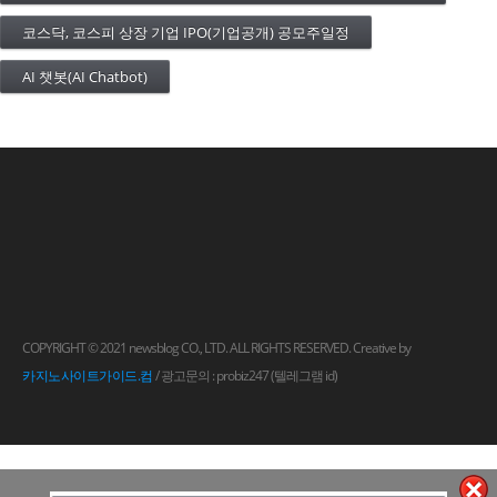
코스닥, 코스피 상장 기업 IPO(기업공개) 공모주일정
AI 챗봇(AI Chatbot)
COPYRIGHT © 2021 newsblog CO., LTD. ALL RIGHTS RESERVED. Creative by
카지노사이트가이드.컴
/ 광고문의 : probiz247 (텔레그램 id)