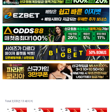
Total 3,533건
13 페이지