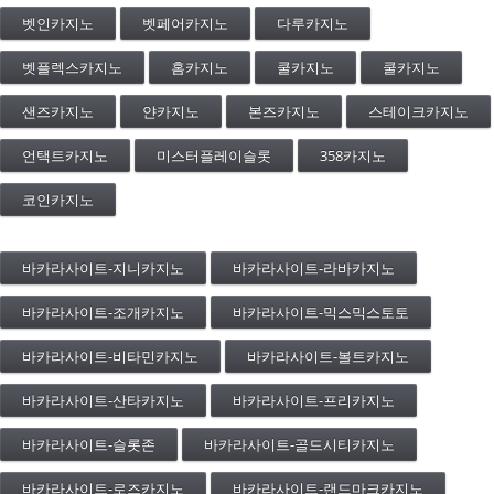
벳인카지노
벳페어카지노
다루카지노
벳플렉스카지노
홈카지노
쿨카지노
쿨카지노
샌즈카지노
얀카지노
본즈카지노
스테이크카지노
언택트카지노
미스터플레이슬롯
358카지노
코인카지노
바카라사이트-지니카지노
바카라사이트-라바카지노
바카라사이트-조개카지노
바카라사이트-믹스믹스토토
바카라사이트-비타민카지노
바카라사이트-볼트카지노
바카라사이트-산타카지노
바카라사이트-프리카지노
바카라사이트-슬롯존
바카라사이트-골드시티카지노
바카라사이트-로즈카지노
바카라사이트-랜드마크카지노