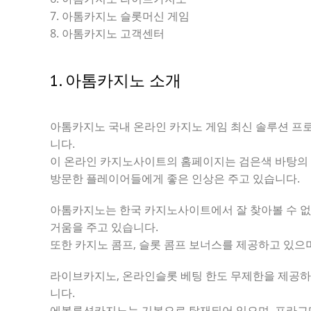
7. 아톰카지노 슬롯머신 게임
8. 아톰카지노 고객센터
1. 아톰카지노 소개
아톰카지노 국내 온라인 카지노 게임 최신 솔루션 프
니다.
이 온라인 카지노사이트의 홈페이지는 검은색 바탕의 
방문한 플레이어들에게 좋은 인상은 주고 있습니다.
아톰카지노는 한국 카지노사이트에서 잘 찾아볼 수 없는
거움을 주고 있습니다.
또한 카지노 콤프, 슬롯 콤프 보너스를 제공하고 있으
라이브카지노, 온라인슬롯 베팅 한도 무제한을 제공하
니다.
에볼루션카지노는 기본으로 탑재되어 있으며, 프라그마