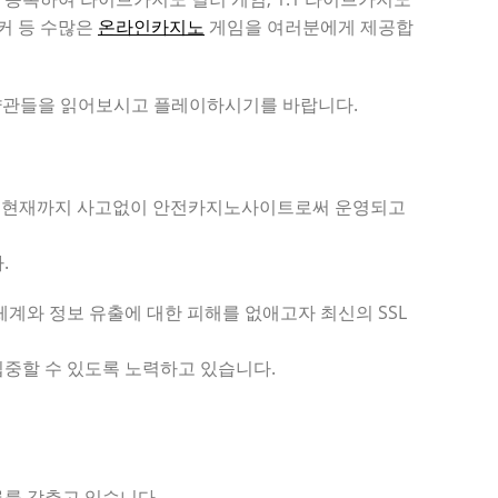
포커 등 수많은
온라인카지노
게임을 여러분에게 제공합
 약관들을 읽어보시고 플레이하시기를 바랍니다.
으며, 현재까지 사고없이 안전카지노사이트로써 운영되고
.
계와 정보 유출에 대한 피해를 없애고자 최신의 SSL
중할 수 있도록 노력하고 있습니다.
류를 갖추고 있습니다.