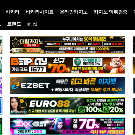
바카라
바카라사이트
온라인카지노
카지노 먹튀검증
트
트랜드
로그인