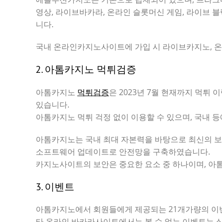
영상, 라이브바카라, 온라인 슬롯머신 게임, 라이브 블
니다.
국내 온라인카지노사이트에 가입 시 라이브카지노, 온
2. 아톰카지노 먹튀검증
아톰카지노
먹튀검증
은 2023년 7월 현재까지 먹
있습니다.
아톰카지노 먹튀 걱정 없이 이용할 수 있으며, 국내
아톰카지노는 국내 최대 자본력을 바탕으로 최신의 보안
소프트웨어 업데이트로 안전망을 구축하였습니다.
카지노사이트의 보안은 중요한 요소 중 하나이며, 아
3. 이벤트
아톰카지노에서 회원들에게 제공되는 21개가량의 이
타 온라인 바카라사이트에서는 볼 수 없는 이벤트는 