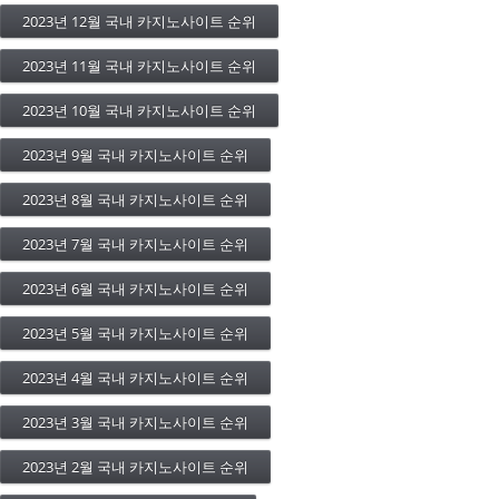
2023년 12월 국내 카지노사이트 순위
2023년 11월 국내 카지노사이트 순위
2023년 10월 국내 카지노사이트 순위
2023년 9월 국내 카지노사이트 순위
2023년 8월 국내 카지노사이트 순위
2023년 7월 국내 카지노사이트 순위
2023년 6월 국내 카지노사이트 순위
2023년 5월 국내 카지노사이트 순위
2023년 4월 국내 카지노사이트 순위
2023년 3월 국내 카지노사이트 순위
2023년 2월 국내 카지노사이트 순위