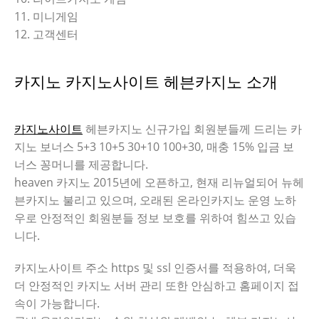
11. 미니게임
12. 고객센터
카지노 카지노사이트 헤븐카지노 소개
카지노사이트
헤븐카지노 신규가입 회원분들께 드리는 카
지노 보너스 5+3 10+5 30+10 100+30, 매충 15% 입금 보
너스 꽁머니를 제공합니다.
heaven 카지노 2015년에 오픈하고, 현재 리뉴얼되어 뉴헤
븐카지노 불리고 있으며, 오래된 온라인카지노 운영 노하
우로 안정적인 회원분들 정보 보호를 위하여 힘쓰고 있습
니다.
카지노사이트 주소 https 및 ssl 인증서를 적용하여, 더욱
더 안정적인 카지노 서버 관리 또한 안심하고 홈페이지 접
속이 가능합니다.