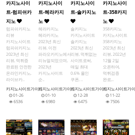
카지노사이
카지노사이
카지노사이
카지노사이
트-럼피쉬카
트-헤라카지
트-솔카지노
트-358카지
지노
노
노
럼피쉬카지노
헤라카지노
솔카지노
358카지노
리뷰
헤라카지노
카지노사이트
카지노사이트
카지노사이트
2023년 최신
솔카지노
358카지노
럼피쉬카지노
리뷰, 이전
2023년 최신
2023년 최신
2023년 최신
파라오카지노에서
리뷰, 먹튀없는
리뷰, 2022년
리뷰, 먹튀증
리뉴얼되었으며,
사이트로써,
12월 2일
완료된 안전한
2023년
매일 최대
오픈하여,
온라인카지노,
카지노사이트
0.6% 올인
먹튀검증
라이브카..
순..
쿠폰, ..
완료,..
카지노사이트가이드
카지노사이트가이드
카지노사이트가이드
카지노사이트가
01-26
01-10
12-28
11-22
6536
6980
6475
7506