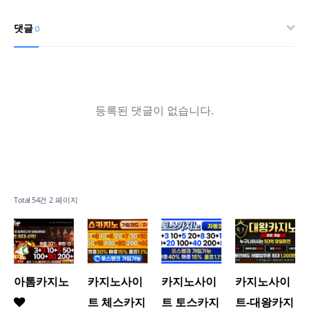
댓글
0
등록된 댓글이 없습니다.
Total 54건
2 페이지
아톰카지노
카지노사이
카지노사이
카지노사이
트 체스카지
트 토스카지
트-대왕카지