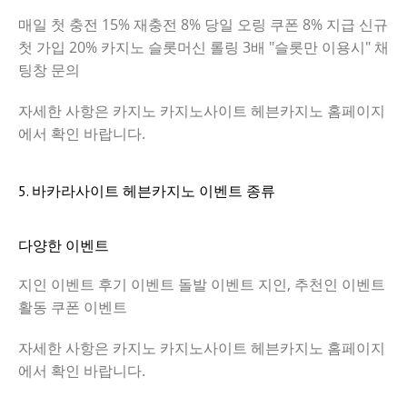
매일 첫 충전 15% 재충전 8% 당일 오링 쿠폰 8% 지급 신규
첫 가입 20% 카지노 슬롯머신 롤링 3배 "슬롯만 이용시" 채
팅창 문의
자세한 사항은 카지노 카지노사이트 헤븐카지노 홈페이지
에서 확인 바랍니다.
5. 바카라사이트 헤븐카지노 이벤트 종류
다양한 이벤트
지인 이벤트 후기 이벤트 돌발 이벤트 지인, 추천인 이벤트
활동 쿠폰 이벤트
자세한 사항은 카지노 카지노사이트 헤븐카지노 홈페이지
에서 확인 바랍니다.