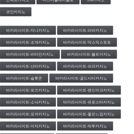
코인카지노
바카라사이트-지니카지노
바카라사이트-라바카지노
바카라사이트-조개카지노
바카라사이트-믹스믹스토토
바카라사이트-비타민카지노
바카라사이트-볼트카지노
바카라사이트-산타카지노
바카라사이트-프리카지노
바카라사이트-슬롯존
바카라사이트-골드시티카지노
바카라사이트-로즈카지노
바카라사이트-랜드마크카지노
바카라사이트-소닉카지노
바카라사이트-유로스타카지노
바카라사이트-포커카지노
바카라사이트-좋은느낌카지노
바카라사이트-이지카지노
바카라사이트-빅투카지노