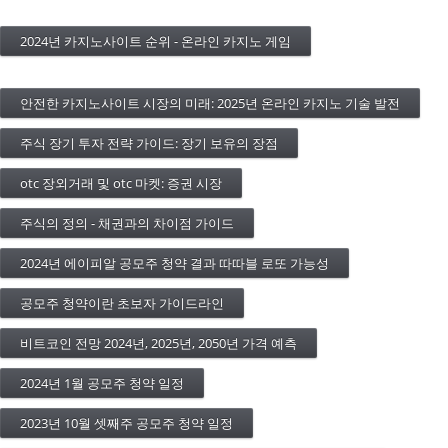
2024년 카지노사이트 순위 - 온라인 카지노 게임
안전한 카지노사이트 시장의 미래: 2025년 온라인 카지노 기술 발전
주식 장기 투자 전략 가이드: 장기 보유의 장점
otc 장외거래 및 otc 마켓: 증권 시장
주식의 정의 - 채권과의 차이점 가이드
2024년 에이피알 공모주 청약 결과 따따블 로또 가능성
공모주 청약이란 초보자 가이드라인
비트코인 전망 2024년, 2025년, 2050년 가격 예측
2024년 1월 공모주 청약 일정
2023년 10월 셋째주 공모주 청약 일정