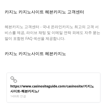
카지노 카지노사이트 헤븐카지노 고객센터
헤븐카지노 고객센터 - 국내 온라인카지노 최고의 고객 서
비스를 제공, 라이브 채팅 및 이메일 연락 외에도 자주 묻는
말이 포함된 FAQ 섹션을 제공합니다.
카지노 카지노사이트 헤븐카지노
https://www.casinositeguide.com/casinosite/카지노
사이트-헤븐카지노/
1436회 연결