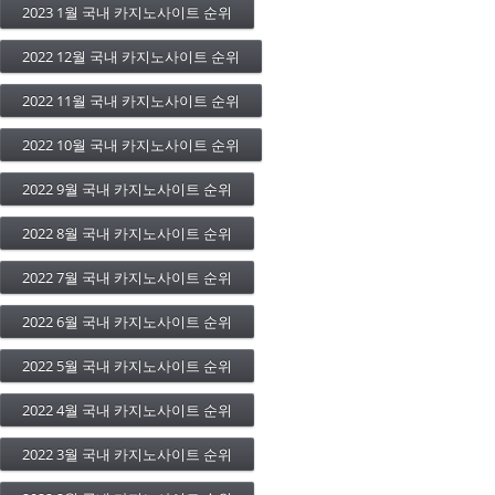
2023 1월 국내 카지노사이트 순위
2022 12월 국내 카지노사이트 순위
2022 11월 국내 카지노사이트 순위
2022 10월 국내 카지노사이트 순위
2022 9월 국내 카지노사이트 순위
2022 8월 국내 카지노사이트 순위
2022 7월 국내 카지노사이트 순위
2022 6월 국내 카지노사이트 순위
2022 5월 국내 카지노사이트 순위
2022 4월 국내 카지노사이트 순위
2022 3월 국내 카지노사이트 순위