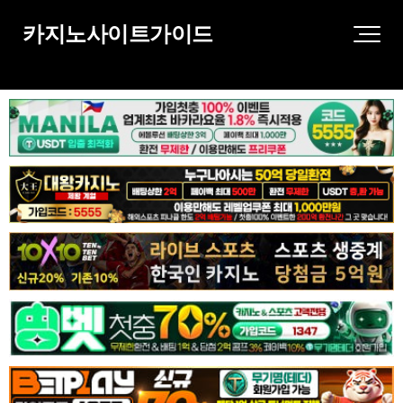
카지노사이트가이드