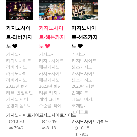
카지노사이
카지노사이
카지노사이
트-리버카지
트-헤븐카지
트-샌즈카지
노
노
노
카지노-
카지노-
카지노-
카지노사이트-
카지노사이트-
카지노사이트-
리버카지노
헤븐카지노
샌즈카지노
카지노사이트
카지노사이트
카지노사이트
리버카지노
헤븐카지노
샌즈카지노
2023년 최신
2023년 최신
2023년 리뷰
리뷰, 안정적인
리뷰, 카지노
업데이트,
카지노 서버
게임 그래픽
레드타이거,
운영이 돋보..
수준급, 라이..
호게임,
마이크로..
카지노사이트가이드
카지노사이트가이드
10-20
10-19
카지노사이트가이드
7949
8118
10-18
7803