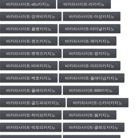
바카라사이트-abs카지노
바카라사이트-라카지노
바카라사이트-양귀비카지노
바카라사이트-마성카지노
바카라사이트-플뱅카지노
바카라사이트-터미널카지노
바카라사이트-퀸즈카지노
바카라사이트-케이카지노
바카라사이트-벳위즈카지노
바카라사이트-핑카지노
바카라사이트-비바카지노
바카라사이트-아리아카지노
바카라사이트-백호카지노
바카라사이트-플래티넘카지노
바카라사이트-플레이카지노
바카라사이트-888카지노
바카라사이트-골드피쉬카지노
바카라사이트-스카이카지노
바카라사이트-하이브카지노
바카라사이트-붐카지노
바카라사이트-빅토리카지노
바카라사이트-클레오카지노