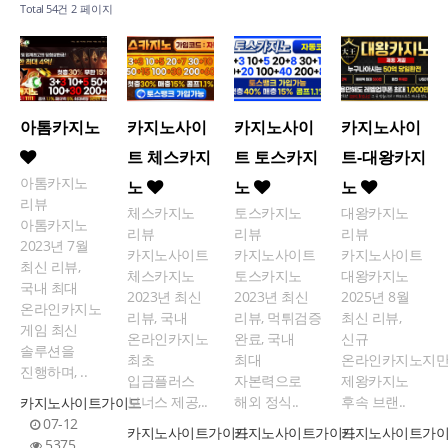
Total 54건
2 페이지
아톰카지노
카지노사이
카지노사이
카지노사이
트 체스카지
트 토스카지
트-대왕카지
아톰카지노
노
노
노
리뷰
체스카지노
토스카지노
대왕카지노
아톰카지노
리뷰
리뷰
리뷰
2023년 7월
카지노사이트
카지노사이트
카지노사이트
최신 리뷰,
체스카지노
토스카지노
대왕카지노
국내 최대
2023년 최신
2023년 최신
2025년 8월
온라인카지노
리뷰, 국내
리뷰, 먹튀검증
최신 리뷰,
게임 최신
온라인카지노
완료, 국내
신규
솔루션을
최초
최대
온라인카지노지
진행하며, ..
입금플러스
자본력으로
제왕카지노
보너스 제공,..
해외 정식..
후속 브랜..
카지노사이트가이드
07-12
카지노사이트가이드
카지노사이트가이드
카지노사이트가
5375