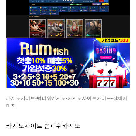
카지노사이트-럼피쉬카지노-카지노사이트가이드-상세이
미지
카지노사이트 럼피쉬카지노