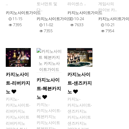
..
토너먼트 및
라이센스 ..
게임사의
다..
라이브 카..
카지노사이트가이드
카지노사이트가이드
11-15
카지노사이트가이드
10-24
카지노사이트가
7395
11-02
7633
10-21
7355
7954
카지노사이
카지노사이
카지노사이
트-리버카지
트-샌즈카지
트-헤븐카지
노
노
노
카지노-
카지노-
카지노-
카지노사이트-
카지노사이트-
카지노사이트-
리버카지노
샌즈카지노
헤븐카지노
카지노사이트
카지노사이트
카지노사이트
리버카지노
샌즈카지노
헤븐카지노