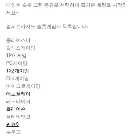
다양한 슬롯 그림 종류를 선택하여 즐거운 배팅을 시작하
세요~
럼피쉬카지노 슬롯게임사 목록입니다.
플레이스타
릴렉스게이밍
TPG 게임
PG게이밍
1X2게이밍
ELK게이밍
마이크로게이밍
에보플레이
레드타이거
플레이슨
플레이앤고
씨큐9
부운고