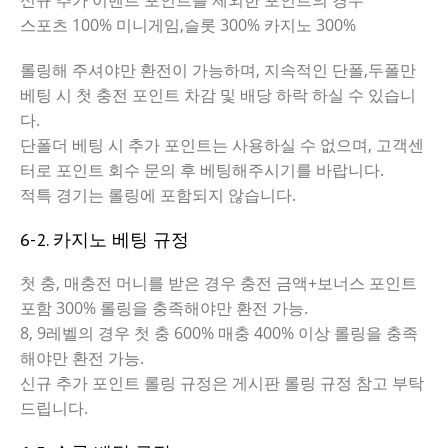
스포츠 100% 미니게임,슬롯 300% 카지노 300%
롤링해 주셔야만 환전이 가능하며, 지속적인 단폴,두폴만
베팅 시 첫 충전 포인트 차감 및 배당 하락 하실 수 있습니
다.
단폴더 베팅 시 추가 포인트는 사용하실 수 없으며, 고객센
터로 포인트 회수 문의 후 베팅해주시기를 바랍니다.
적특 경기는 롤링에 포함되지 않습니다.
6-2. 카지노 베팅 규정
첫 충, 매충전 머니를 받은 경우 충전 금액+보너스 포인트
포함 300% 롤링을 충족해야만 환전 가능.
8, 9레벨의 경우 첫 충 600% 매충 400% 이상 롤링을 충족
해야만 환전 가능.
신규 추가 포인트 롤링 규정은 게시판 롤링 규정 참고 부탁
드립니다.