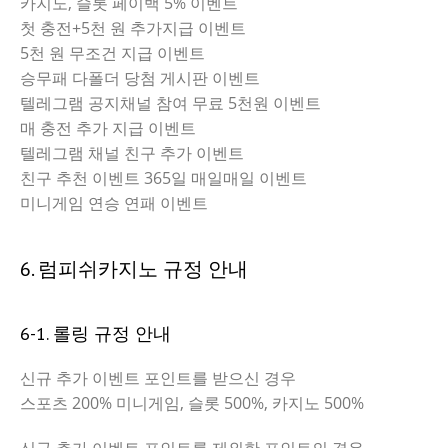
카지노, 슬롯 페이백 5% 이벤트
첫 충전+5천 원 추가지급 이벤트
5천 원 무조건 지급 이벤트
승무패 다폴더 당첨 게시판 이벤트
텔레그램 공지채널 참여 무료 5천원 이벤트
매 충전 추가 지급 이벤트
텔레그램 채널 친구 추가 이벤트
친구 추천 이벤트 365일 매일매일 이벤트
미니게임 연승 연패 이벤트
6. 럼피쉬카지노 규정 안내
6-1. 롤링 규정 안내
신규 추가 이벤트 포인트를 받으신 경우
스포츠 200% 미니게임, 슬롯 500%, 카지노 500%
신규 추가 이벤트 포인트를 제외한 포인트의 경우