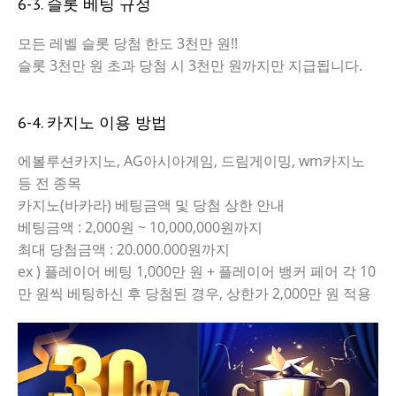
6-3. 슬롯 베팅 규정
모든 레벨 슬롯 당첨 한도 3천만 원!!
​ 슬롯 3천만 원 초과 당첨 시 3천만 원까지만 지급됩니다.
6-4. 카지노 이용 방법
에볼루션카지노, AG아시아게임, 드림게이밍, wm카지노
등 전 종목
카지노(바카라) 베팅금액 및 당첨 상한 안내
베팅금액 : 2,000원 ~ 10,000,000원까지
최대 당첨금액 : 20.000.000원까지
ex ) 플레이어 베팅 1,000만 원 + 플레이어 뱅커 페어 각 10
만 원씩 베팅하신 후 당첨된 경우, 상한가 2,000만 원 적용