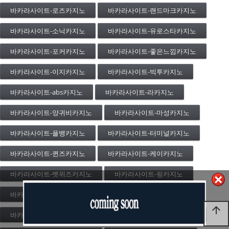
바카라사이트-로즈카지노
바카라사이트-랜드마크카지노
바카라사이트-소닉카지노
바카라사이트-유로스타카지노
바카라사이트-포커카지노
바카라사이트-좋은느낌카지노
바카라사이트-이지카지노
바카라사이트-빅투카지노
바카라사이트-abs카지노
바카라사이트-라카지노
바카라사이트-양귀비카지노
바카라사이트-마성카지노
바카라사이트-플뱅카지노
바카라사이트-터미널카지노
바카라사이트-퀸즈카지노
바카라사이트-케이카지노
바카라사이트-벳위즈카지노
바카라사이트-핑카지노
바카라사이트-비바카지노
바카라사이트-아리아카지노
arrow_upward
바카라사이트-백호카지노
바카라사이트-플래티넘카지노