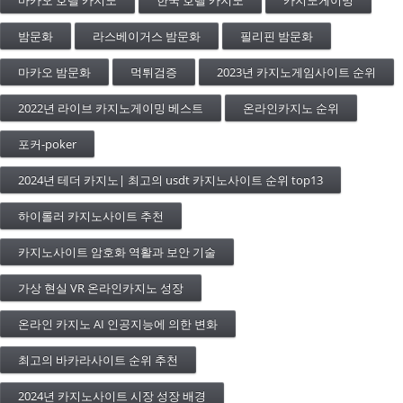
밤문화
라스베이거스 밤문화
필리핀 밤문화
마카오 밤문화
먹튀검증
2023년 카지노게임사이트 순위
2022년 라이브 카지노게이밍 베스트
온라인카지노 순위
포커-poker
2024년 테더 카지노| 최고의 usdt 카지노사이트 순위 top13
하이롤러 카지노사이트 추천
카지노사이트 암호화 역활과 보안 기술
가상 현실 VR 온라인카지노 성장
온라인 카지노 AI 인공지능에 의한 변화
최고의 바카라사이트 순위 추천
2024년 카지노사이트 시장 성장 배경