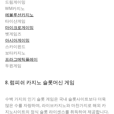
드림게이밍
WM카지노
에볼루션카지노
타이샨게임
마이크로게이밍
벳게임즈
아시아게이밍
스카이윈드
보타카지노
프라그메틱플레이
두윈게임
8. 럼피쉬 카지노 슬롯머신 게임
수백 가지의 인기 슬롯 게임은 국내 슬롯사이트보다 더욱
많은 수를 자랑하며, 라이브카지노와 마찬가지로 해외 카
지노사이트의 정식 슬롯 라이센스를 취득하여 제공합니다.