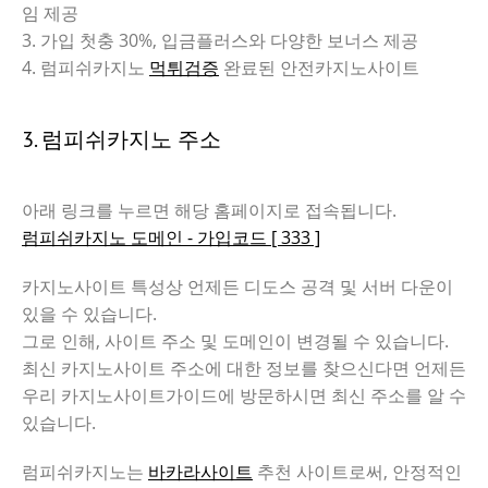
임 제공
3. 가입 첫충 30%, 입금플러스와 다양한 보너스 제공
4. 럼피쉬카지노
먹튀검증
완료된 안전카지노사이트
3. 럼피쉬카지노 주소
아래 링크를 누르면 해당 홈페이지로 접속됩니다.
럼피쉬카지노 도메인 - 가입코드 [ 333 ]
카지노사이트 특성상 언제든 디도스 공격 및 서버 다운이
있을 수 있습니다.
그로 인해, 사이트 주소 및 도메인이 변경될 수 있습니다.
최신 카지노사이트 주소에 대한 정보를 찾으신다면 언제든
우리 카지노사이트가이드에 방문하시면 최신 주소를 알 수
있습니다.
럼피쉬카지노는
바카라사이트
추천 사이트로써, 안정적인