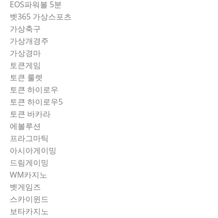
EOS파워볼 5분
벳365 가상스포츠
가상축구
가상개경주
가상경마
토큰게임
토큰 룰렛
토큰 하이로우
토큰 하이로우5
토큰 바카라
에볼루션
프라그마틱
아시아게이밍
드림게이밍
WM카지노
벳게임즈
스카이윈드
보타카지노