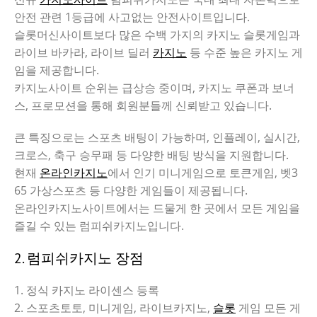
안전 관련 1등급에 사고없는 안전사이트입니다.
슬롯머신사이트보다 많은 수백 가지의 카지노 슬롯게임과
라이브 바카라, 라이브 딜러
카지노
등 수준 높은 카지노 게
임을 제공합니다.
카지노사이트 순위는 급상승 중이며, 카지노 쿠폰과 보너
스, 프로모션을 통해 회원분들께 신뢰받고 있습니다.
큰 특징으로는 스포츠 배팅이 가능하며, 인플레이, 실시간,
크로스, 축구 승무패 등 다양한 배팅 방식을 지원합니다.
현재
온라인카지노
에서 인기 미니게임으로 토큰게임, 벳3
65 가상스포츠 등 다양한 게임들이 제공됩니다.
온라인카지노사이트에서는 드물게 한 곳에서 모든 게임을
즐길 수 있는 럼피쉬카지노입니다.
2. 럼피쉬카지노 장점
1. 정식 카지노 라이센스 등록
2. 스포츠토토, 미니게임, 라이브카지노,
슬롯
게임 모든 게