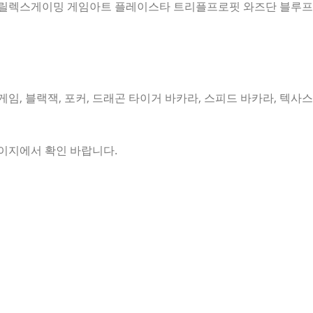
 릴렉스게이밍 게임아트 플레이스타 트리플프로핏 와즈단 블루
임, 블랙잭, 포커, 드래곤 타이거 바카라, 스피드 바카라, 텍사스 
이지에서 확인 바랍니다.