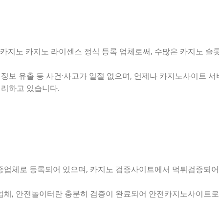
지노 카지노 라이센스 정식 등록 업체로써, 수많은 카지노 슬롯머
원 정보 유출 등 사건·사고가 일절 없으며, 언제나 카지노사이트 
처리하고 있습니다.
업체로 등록되어 있으며, 카지노 검증사이트에서 먹튀검증되어 안
체, 안전놀이터란 충분히 검증이 완료되어 안전카지노사이트로