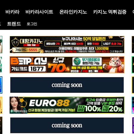
바카라
바카라사이트
온라인카지노
카지노 먹튀검증
트
트랜드
로그인