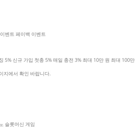
식 이벤트 페이백 이벤트
% 신규 가입 첫충 5% 매일 충전 3% 최대 10만 원 최대 100만
이지에서 확인 바랍니다.
노 슬롯머신 게임