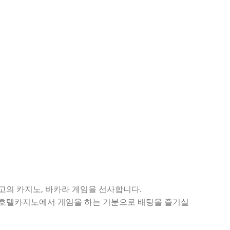
고의 카지노, 바카라 게임을 선사합니다.
, 호텔카지노에서 게임을 하는 기분으로 배팅을 즐기실