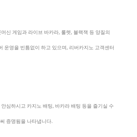
신 게임과 라이브 바카라, 룰렛, 블랙잭 등 양질의
서버 운영을 빈틈없이 하고 있으며, 리버카지노 고객센터
심하시고 카지노 배팅, 바카라 배팅 등을 즐기실 수
써 증명됨을 나타냅니다.