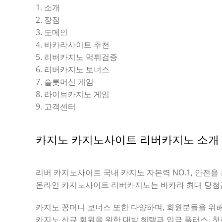
1. 소개
2. 장점
3. 도메인
4. 바카라사이트 추천
5. 리버카지노 먹튀검증
6. 리버카지노 보너스
7. 슬롯머신 게임
8. 라이브카지노 게임
9. 고객센터
카지노 카지노사이트 리버카지노 소개
리버 카지노사이트 국내 카지노 자본력 NO.1, 안전
온라인 카지노사이트 리버카지노는 바카라 최대 당첨금 
카지노 꽁머니 보너스 또한 다양하며, 회원분들을 위해
카지노 신규 회원을 위한 대박 혜택과 입금 플러스, 첫