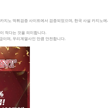
 카지노 먹튀검증 사이트에서 검증되었으며, 한국 사설 카지노에
이 적다는 것을 의미합니다.
급이며, 우리계열사인 만큼 안전합니다.