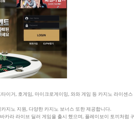
드타이거, 호게임, 마이크로게이밍, 와와 게임 등 카지노 라이센스
카지노 지원, 다양한 카지노 보너스 또한 제공합니다.
바카라 라이브 딜러 게임을 출시 했으며, 플레이보이 토끼처럼 