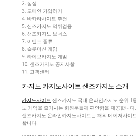
2. 장점
3. 도메인 가입하기
4. 바카라사이트 추천
5. 샌즈카지노 먹튀검증
6. 샌즈카지노 보너스
7. 이벤트 종류
8. 슬롯머신 게임
9. 라이브카지노 게임
10. 샌즈카지노 공지사항
11. 고객센터
카지노 카지노사이트 샌즈카지노 소개
카지노사이트
샌즈카지노 국내 온라인카지노 순위 1
노 게임을 즐기시는 회원분들께 편안함을 제공합니다.
샌즈카지노 온라인카지노사이트는 해외 메이저사이트 
합니다.