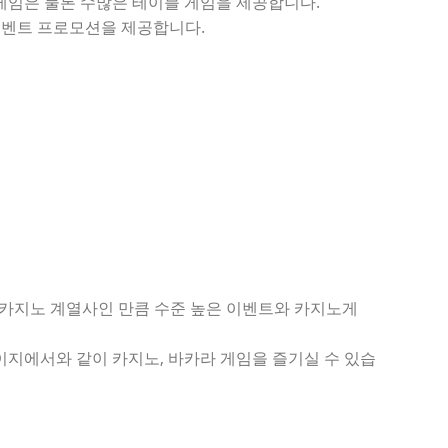
 게임은 물론 수많은 테이블 게임을 제공합니다.
이벤트 프로모션을 제공합니다.
카지노 계열사인 만큼 수준 높은 이벤트와 카지노게
이지에서와 같이 카지노, 바카라 게임을 즐기실 수 있습