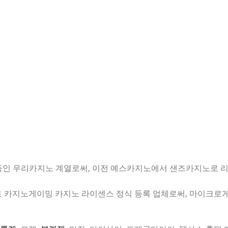
등인 우리카지노 계열로써, 이전 예스카지노에서 샌즈카지노로 
카지노게이밍 카지노 라이센스 정식 등록 업체로써, 마이크로게이