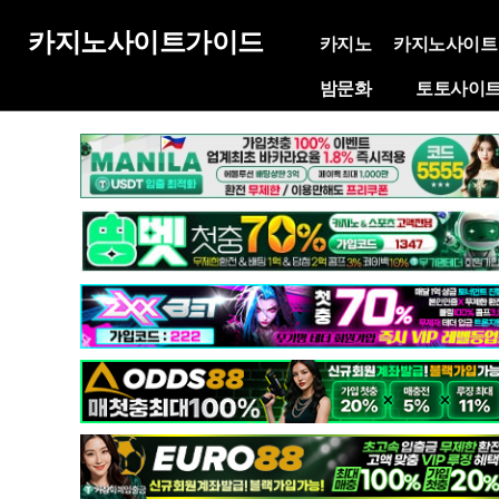
카지노사이트가이드
카지노
카지노사이트
밤문화
토토사이