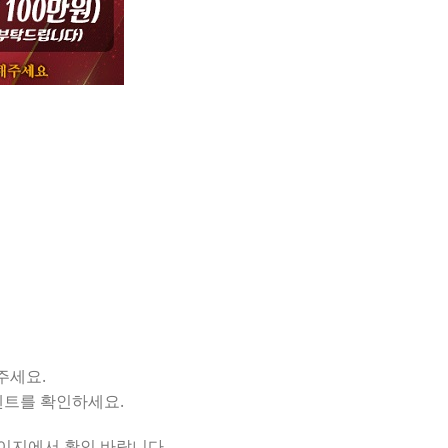
주세요.
벤트를 확인하세요.
이지에서 확인 바랍니다.