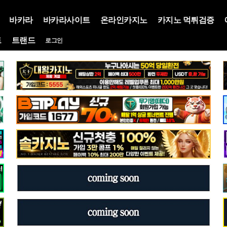
바카라
바카라사이트
온라인카지노
카지노 먹튀검증
트
트랜드
로그인