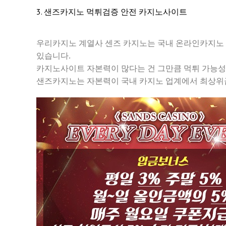
3. 샌즈카지노 먹튀검증 안전 카지노사이트
우리카지노 계열사 센즈 카지노는 국내 온라인카지노
있습니다.
카지노사이트 자본력이 많다는 건 그만큼 먹튀 가능성
샌즈카지노는 자본력이 국내 카지노 업계에서 최상위