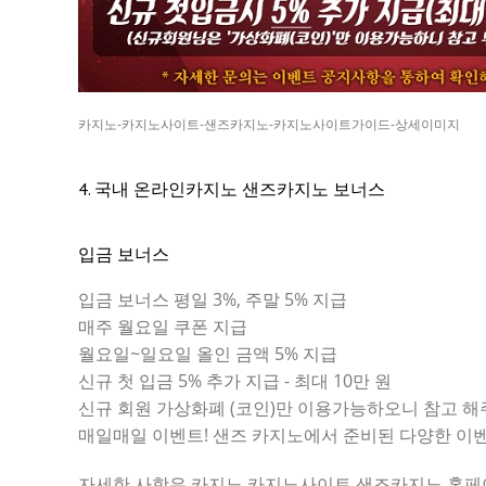
카지노-카지노사이트-샌즈카지노-카지노사이트가이드-상세이미지
4. 국내 온라인카지노 샌즈카지노 보너스
입금 보너스
입금 보너스 평일 3%, 주말 5% 지급
매주 월요일 쿠폰 지급
월요일~일요일 올인 금액 5% 지급
신규 첫 입금 5% 추가 지급 - 최대 10만 원
신규 회원 가상화폐 (코인)만 이용가능하오니 참고 해
매일매일 이벤트! 샌즈 카지노에서 준비된 다양한 이
자세한 사항은 카지노 카지노사이트 샌즈카지노 홈페