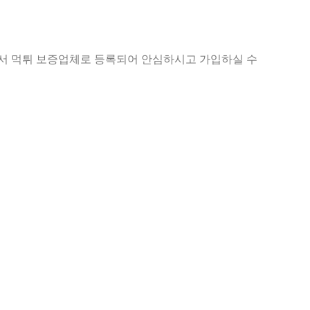
서 먹튀 보증업체로 등록되어 안심하시고 가입하실 수