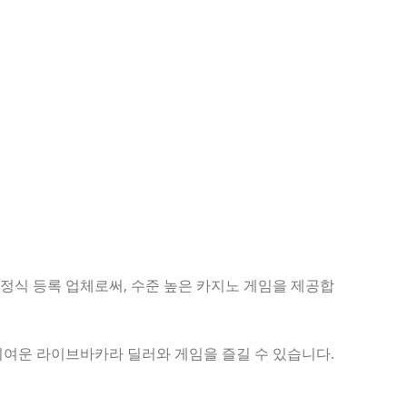
 정식 등록 업체로써, 수준 높은 카지노 게임을 제공합
귀여운 라이브바카라 딜러와 게임을 즐길 수 있습니다.