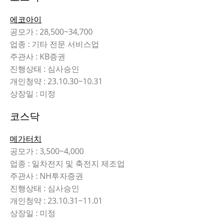
에코아이
공모가 : 28,500~34,700
업종 : 기타 전문 서비스업
주관사 : KB증권
진행상태 : 심사승인
개인청약 : 23.10.30~10.31
상장일 : 미정
코스닥
메가터치
공모가 : 3,500~4,000
업종 : 일차전지 및 축전지 제조업
주관사 : NH투자증권
진행상태 : 심사승인
개인청약 : 23.10.31~11.01
상장일 : 미정