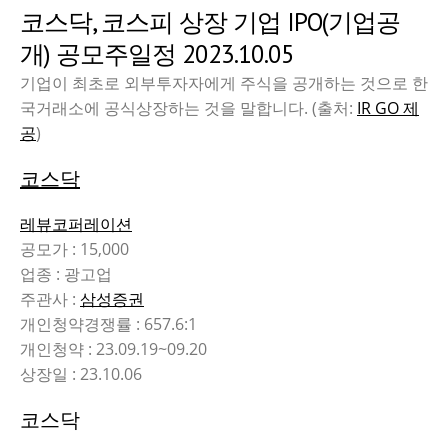
코스닥, 코스피 상장 기업 IPO(기업공
개) 공모주일정 2023.10.05
기업이 최초로 외부투자자에게 주식을 공개하는 것으로 한
국거래소에 공식상장하는 것을 말합니다. (출처:
IR GO 제
공
)
코스닥
레뷰코퍼레이션
공모가 : 15,000
업종 : 광고업
주관사 :
삼성증권
개인청약경쟁률 : 657.6:1
개인청약 : 23.09.19~09.20
상장일 : 23.10.06
코스닥