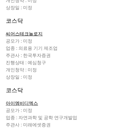
개인청약 : 미정
상장일 : 미정
코스닥
씨어스테크놀로지
공모가 : 미정
업종 : 의료용 기기 제조업
주관사 : 한국투자증권
진행상태 : 예심청구
개인청약 : 미정
상장일 : 미정
코스닥
아이엠비디엑스
공모가 : 미정
업종 : 자연과학 및 공학 연구개발업
주관사 : 미래에셋증권