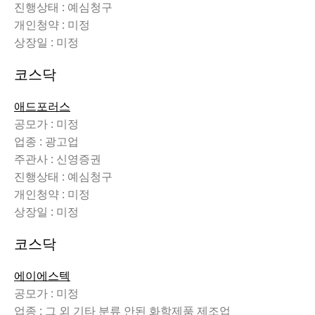
진행상태 : 예심청구
개인청약 : 미정
상장일 : 미정
코스닥
애드포러스
공모가 : 미정
업종 : 광고업
주관사 : 신영증권
진행상태 : 예심청구
개인청약 : 미정
상장일 : 미정
코스닥
에이에스텍
공모가 : 미정
업종 : 그 외 기타 분류 안된 화학제품 제조업