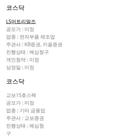
코스닥
LS머트리얼즈
공모가 : 미정
업종 : 전자부품 제조업
주관사 : KB증권, 키움증권
진행상태 : 예심청구
개인청약 : 미정
상장일 : 미정
코스닥
교보15호스팩
공모가 : 미정
업종 : 기타 금융업
주관사 : 교보증권
진행상태 : 예심청
구