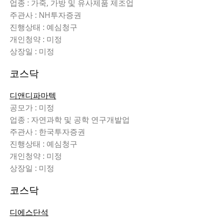
업종 : 가죽, 가방 및 유사제품 제조업
주관사 : NH투자증권
진행상태 : 예심청구
개인청약 : 미정
상장일 : 미정
코스닥
디앤디파마텍
공모가 : 미정
업종 : 자연과학 및 공학 연구개발업
주관사 : 한국투자증권
진행상태 : 예심청구
개인청약 : 미정
상장일 : 미정
코스닥
디에스단석