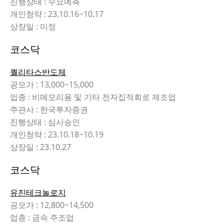
진행상태 : 수요예측
개인청약 : 23.10.16~10.17
상장일 : 미정
코스닥
퀄리타스반도체
공모가 : 13,000~15,000
업종 : 비메모리용 및 기타 전자집적회로 제조업
주관사 : 한국투자증권
진행상태 : 심사승인
개인청약 : 23.10.18~10.19
상장일 : 23.10.27
코스닥
유진테크놀로지
공모가 : 12,800~14,500
업종 : 금속 주조업