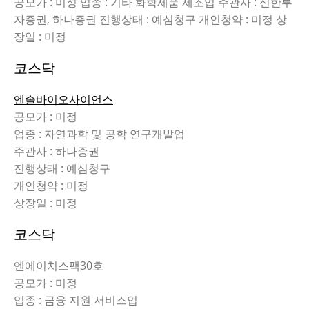
공모가 : 미정 업종 : 기타 화학제품 제조업 주관사 : 신한투
자증권, 하나증권 진행상태 : 예심청구 개인청약 : 미정 상
장일 : 미정
코스닥
엔솔바이오사이언스
공모가 : 미정
업종 : 자연과학 및 공학 연구개발업
주관사 : 하나증권
진행상태 : 예심청구
개인청약 : 미정
상장일 : 미정
코스닥
엔에이치스팩30호
공모가 : 미정
업종 : 금융 지원 서비스업