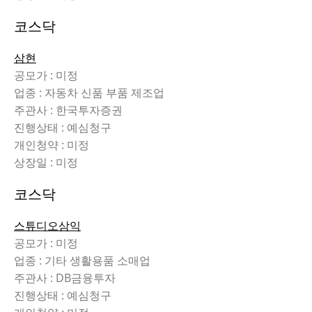
코스닥
삼현
공모가 : 미정
업종 : 자동차 신품 부품 제조업
주관사 : 한국투자증권
진행상태 : 예심청구
개인청약 : 미정
상장일 : 미정
코스닥
스튜디오삼익
공모가 : 미정
업종 : 기타 생활용품 소매업
주관사 : DB금융투자
진행상태 : 예심청구