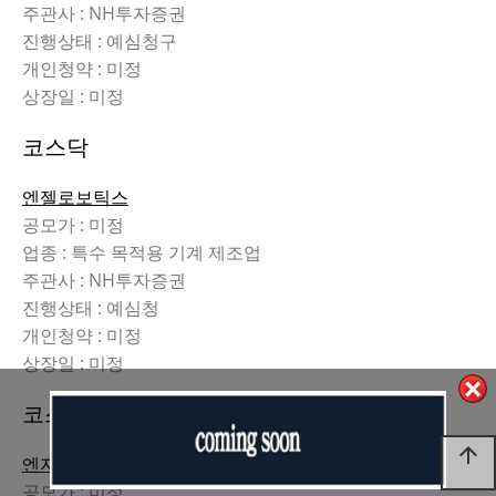
주관사 : NH투자증권
진행상태 : 예심청구
개인청약 : 미정
상장일 : 미정
코스닥
엔젤로보틱스
공모가 : 미정
업종 : 특수 목적용 기계 제조업
주관사 : NH투자증권
진행상태 : 예심청
개인청약 : 미정
상장일 : 미정
코스닥
arrow_upward
엔지노믹스
공모가 : 미정