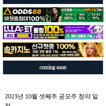
2023년 10월 셋째주 공모주 청약 일
정