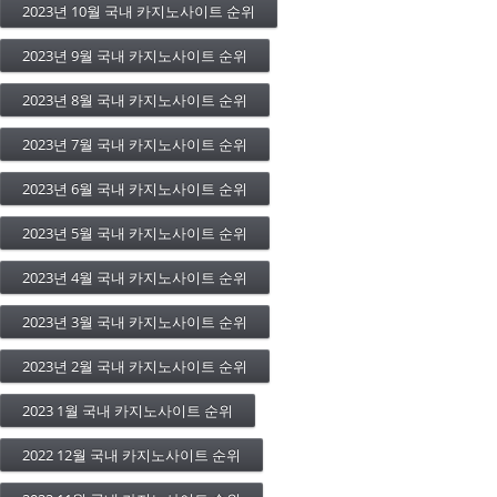
2023년 10월 국내 카지노사이트 순위
2023년 9월 국내 카지노사이트 순위
2023년 8월 국내 카지노사이트 순위
2023년 7월 국내 카지노사이트 순위
2023년 6월 국내 카지노사이트 순위
2023년 5월 국내 카지노사이트 순위
2023년 4월 국내 카지노사이트 순위
2023년 3월 국내 카지노사이트 순위
2023년 2월 국내 카지노사이트 순위
2023 1월 국내 카지노사이트 순위
2022 12월 국내 카지노사이트 순위