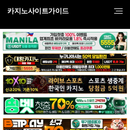
카지노사이트가이드