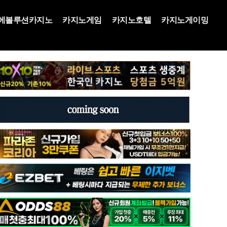
에볼루션카지노
카지노게임
카지노호텔
카지노게이밍