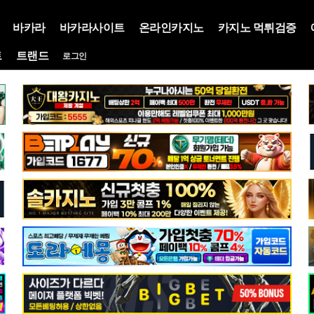
바카라
바카라사이트
온라인카지노
카지노 먹튀검증
트
트랜드
로그인