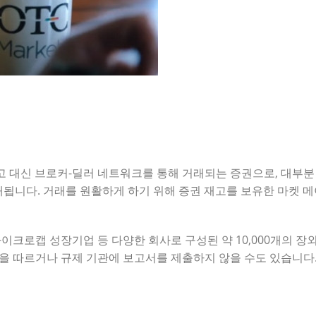
않고 대신 브로커-딜러 네트워크를 통해 거래되는 증권으로, 대부
됩니다. 거래를 원활하게 하기 위해 증권 재고를 보유한 마켓 
 마이크로캡 성장기업 등 다양한 회사로 구성된 약 10,000개의 
준을 따르거나 규제 기관에 보고서를 제출하지 않을 수도 있습니다