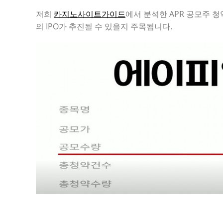
저희
카지노사이트가이드
에서 분석한 APR 공모주 
의 IPO가 추진될 수 있을지 주목됩니다.