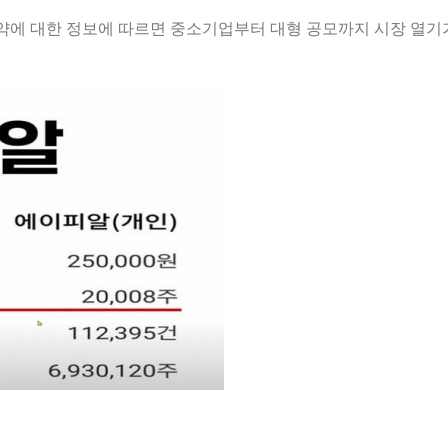
청약에 대한 정보에 따르면 중소기업부터 대형 공모까지 시장 열