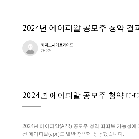
2024년 에이피알 공모주 청약 결
카지노사이트가이드
0건
2024년 에이피알 공모주 청약 따따
2024년 에이피알(APR) 공모주 청약 따따블 가능성에
선 에이피알(apr)도 일반 청약에 성공했습니다.