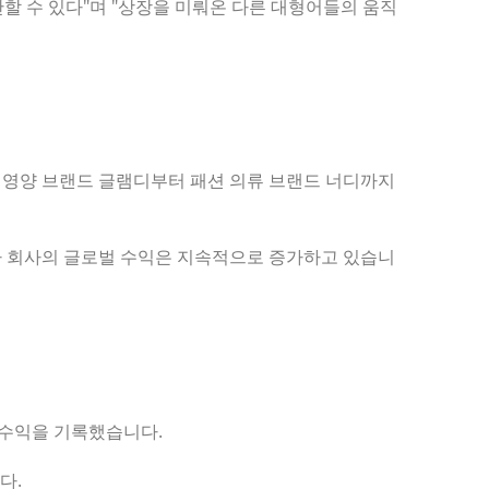
할 수 있다"며 "상장을 미뤄온 다른 대형어들의 움직
, 영양 브랜드 글램디부터 패션 의류 브랜드 너디까지
따라 회사의 글로벌 수익은 지속적으로 증가하고 있습니
누적 수익을 기록했습니다.
다.