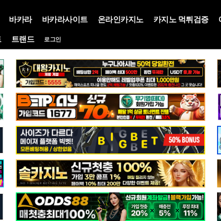
바카라
바카라사이트
온라인카지노
카지노 먹튀검증
트
트랜드
로그인