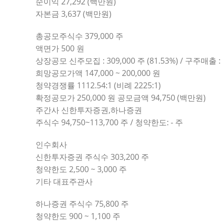
순이익 27,292 (백만원)
자본금 3,637 (백만원)
총공모주식수 379,000 주
액면가 500 원
상장공모 신주모집 : 309,000 주 (81.53%) / 구주매출 : 7
희망공모가액 147,000 ~ 200,000 원
청약경쟁률 1112.54:1 (비례 2225:1)
확정공모가 250,000 원 공모금액 94,750 (백만원)
주간사 신한투자증권,하나증권
주식수 94,750~113,700 주 / 청약한도: - 주
인수회사
신한투자증권 주식수 303,200 주
청약한도 2,500 ~ 3,000 주
기타 대표주관사
하나증권 주식수 75,800 주
청약한도 900 ~ 1,100 주