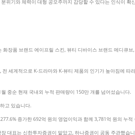
장 분위기와 체력이 대형 공모주까지 감당할 수 있다는 인식이 확산
위는 화장품 브랜드 에이프릴 스킨, 뷰티 디바이스 브랜드 메디큐브
 전 세계적으로 K-드라마와 K-뷰티 제품의 인기가 높아짐에 
1월 중순 현재 국내외 누적 판매량이 150만 개를 넘어섰습니다.
하고 있습니다.
 277.6% 증가한 692억 원의 영업이익과 함께 3,781억 원의 
 상장 대표는 신한투자증권이 맡았고, 하나증권이 공동 주관했습니