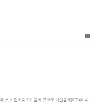
 첫 기업가치 1조 달러 규모로 기업공개(IPO)에 나