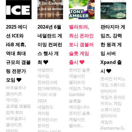
2025 에디
2024년 6월
벨라트라,
판타지마 게
션 ICE와
네덜란드 게
최신 온라인
임즈, 강력
iGB 제휴,
이밍 컨퍼런
토니 갬블러
한 원격 게
역대 최대
스 행사 개
슬롯 게임
임 서버
규모의 갬블
최
출시
Xpand 출
네덜란드
온라인 슬롯
링 전문가
시
게이밍
개발사인
온라인 카지노
모임
컨퍼런스에
벨라트라
게임 스튜디오
바르셀로나
참가해야하는
게임즈, Tony
판타지마
클라리온
7가지 이유
Gambler
게임즈 온라인
게이밍 -
2024
슬롯을
카지노 게임
글로벌 갬블링
네덜란드
깨뜨립니다.
스튜디오인
업계 회의
게이밍
온라인 슬롯
판타지마
바르셀로나
컨퍼런스는
개발사인
게임즈
클라리온
온라인
벨라트..
(Fantasma G..
게이밍
카지노사이트