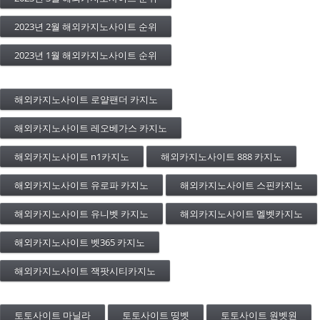
2023년 2월 해외카지노사이트 순위
2023년 1월 해외카지노사이트 순위
해외카지노사이트 로얄팬더 카지노
해외카지노사이트 레오베가스 카지노
해외카지노사이트 n1카지노
해외카지노사이트 888 카지노
해외카지노사이트 유로파 카지노
해외카지노사이트 스핀카지노
해외카지노사이트 유니벳 카지노
해외카지노사이트 멜벳카지노
해외카지노사이트 벳365 카지노
해외카지노사이트 잭팟시티카지노
토토사이트 마닐라
토토사이트 띵벳
토토사이트 원벳원