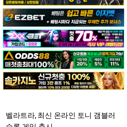
벨라트라, 최신 온라인 토니 갬블러
슬롯 게임 출시