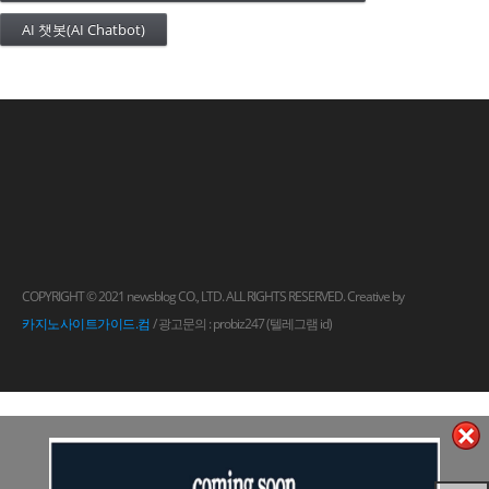
AI 챗봇(AI Chatbot)
COPYRIGHT © 2021 newsblog CO., LTD. ALL RIGHTS RESERVED. Creative by
카지노사이트가이드.컴
/ 광고문의 : probiz247 (텔레그램 id)