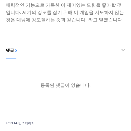
매력적인 기능으로 가득한 이 재미있는 모험을 좋아할 것
입니다. 세기의 강도를 잡기 위해 이 게임을 시도하지 않는
것은 대낮에 강도질하는 것과 같습니다."라고 말했습니다.
댓글
0
등록된 댓글이 없습니다.
Total 149건
2 페이지