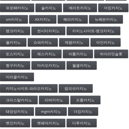
유로88카지노
솔카지노
메리트카지노
더킹카지노
sm카지노
AX카지노
헤라카지노
뉴헤븐카지노
랭크카지노
썬시티카지노
카지노사이트-랭크카지노
월카지노
슈퍼카지노
제왕카지노
아인카지노
토스카지노
체스카지노
아톰카지노
하이리밋슬롯
짱구카지노
마카오카지노
월클카지노
미라클카지노
카지노사이트-파라오카지노
럼피쉬카지노
크리스탈카지노
리버카지노
프롬카지노
태양성카지노
mgm카지노
더킹카지노
벳인카지노
벳페어카지노
다루카지노