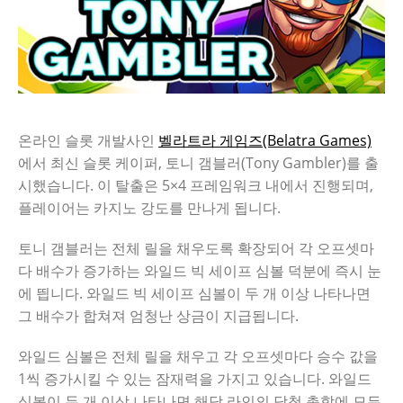
온라인 슬롯 개발사인
벨라트라 게임즈(Belatra Games)
에서 최신 슬롯 케이퍼, 토니 갬블러(Tony Gambler)를 출
시했습니다. 이 탈출은 5×4 프레임워크 내에서 진행되며,
플레이어는 카지노 강도를 만나게 됩니다.
토니 갬블러는 전체 릴을 채우도록 확장되어 각 오프셋마
다 배수가 증가하는 와일드 빅 세이프 심볼 덕분에 즉시 눈
에 띕니다. 와일드 빅 세이프 심볼이 두 개 이상 나타나면
그 배수가 합쳐져 엄청난 상금이 지급됩니다.
와일드 심볼은 전체 릴을 채우고 각 오프셋마다 승수 값을
1씩 증가시킬 수 있는 잠재력을 가지고 있습니다. 와일드
심볼이 두 개 이상 나타나면 해당 라인의 당첨 총합에 모든