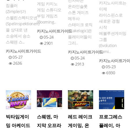
선사하는
카지노사이트는
게임 카지노
짐플러
온라인슬롯
이제
게임 스튜디오
(Zimpler)가
스톤 게이즈
라이스핀스로
부밍 게임즈
스펠린스펙티오넨
메두사
새로운 경험
(Booming..
(Spelinspektionen)
스테이크 로직
시작
을 상대로 낸
(Stakelogic)은
카지노사이트가이드
에볼루션게이밍
소송에서 승소
플레이어들이
05-24
그룹
스웨덴 스..
그리..
2901
(Evolution
카지노사이트가이드
Gami..
카지노사이트가이드
05-27
05-24
카지노사이트가
2636
2913
05-23
6930
빅타임게이
스웨덴, 마
레드 레이크
프로그레스
밍 아케이드
지막 오프라
게이밍, 온
플레이, 아