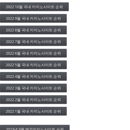
2022 10월 국내 카지노사이트 순위
2022 9월 국내 카지노사이트 순위
2022 8월 국내 카지노사이트 순위
2022 7월 국내 카지노사이트 순위
2022 6월 국내 카지노사이트 순위
2022 5월 국내 카지노사이트 순위
2022 4월 국내 카지노사이트 순위
2022 3월 국내 카지노사이트 순위
2022 2월 국내 카지노사이트 순위
2022 1월 국내 카지노사이트 순위
2023년 9월 해외카지노사이트 순위