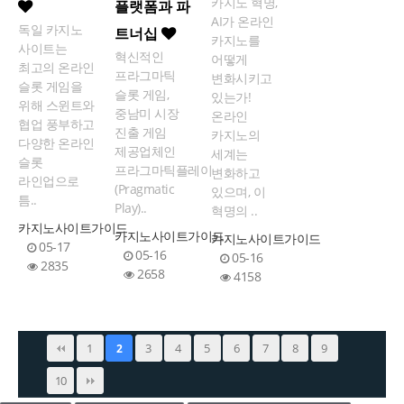
카지노 혁명,
플랫폼과 파
AI가 온라인
독일 카지노
트너십
카지노를
사이트는
혁신적인
어떻게
최고의 온라인
프라그마틱
변화시키고
슬롯 게임을
슬롯 게임,
있는가!
위해 스윈트와
중남미 시장
온라인
협업 풍부하고
진출 게임
카지노의
다양한 온라인
제공업체인
세계는
슬롯
프라그마틱플레이
변화하고
라인업으로
(Pragmatic
있으며, 이
틈..
Play)..
혁명의 ..
카지노사이트가이드
카지노사이트가이드
카지노사이트가이드
05-17
05-16
05-16
2835
2658
4158
1
3
4
5
6
7
8
9
2
10