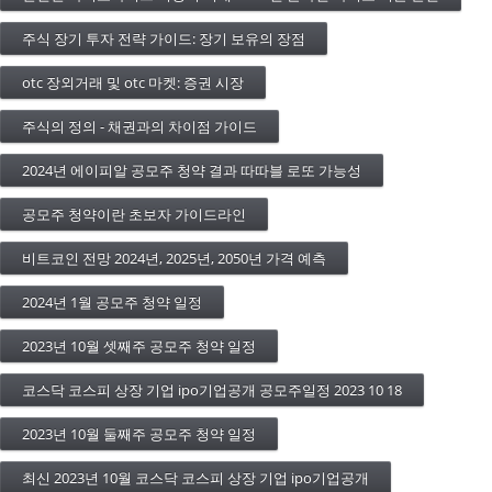
주식 장기 투자 전략 가이드: 장기 보유의 장점
otc 장외거래 및 otc 마켓: 증권 시장
주식의 정의 - 채권과의 차이점 가이드
2024년 에이피알 공모주 청약 결과 따따블 로또 가능성
공모주 청약이란 초보자 가이드라인
비트코인 전망 2024년, 2025년, 2050년 가격 예측
2024년 1월 공모주 청약 일정
2023년 10월 셋째주 공모주 청약 일정
코스닥 코스피 상장 기업 ipo기업공개 공모주일정 2023 10 18
2023년 10월 둘째주 공모주 청약 일정
최신 2023년 10월 코스닥 코스피 상장 기업 ipo기업공개