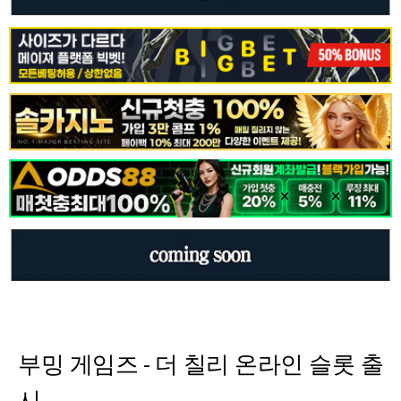
부밍 게임즈 - 더 칠리 온라인 슬롯 출
시