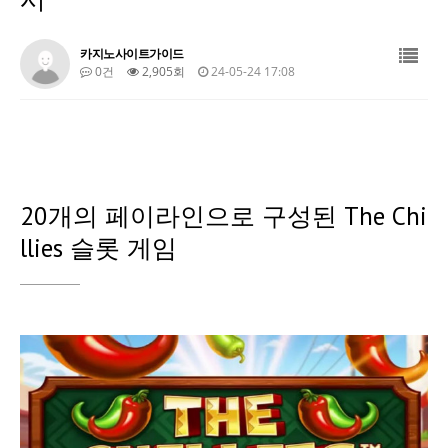
카지노사이트가이드
0건
2,905회
24-05-24 17:08
20개의 페이라인으로 구성된 The Chi
llies 슬롯 게임