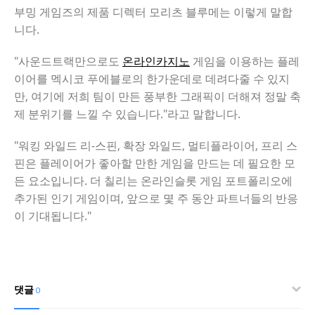
부밍 게임즈의 제품 디렉터 모리츠 블루메는 이렇게 말합
니다.
"사운드트랙만으로도
온라인카지노
게임을 이용하는 플레
이어를 멕시코 푸에블로의 한가운데로 데려다줄 수 있지
만, 여기에 저희 팀이 만든 풍부한 그래픽이 더해져 정말 축
제 분위기를 느낄 수 있습니다."라고 말합니다.
"워킹 와일드 리-스핀, 확장 와일드, 멀티플라이어, 프리 스
핀은 플레이어가 좋아할 만한 게임을 만드는 데 필요한 모
든 요소입니다. 더 칠리는 온라인슬롯 게임 포트폴리오에
추가된 인기 게임이며, 앞으로 몇 주 동안 파트너들의 반응
이 기대됩니다."
댓글
0