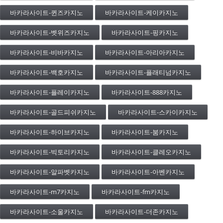
바카라사이트-퀸즈카지노
바카라사이트-케이카지노
바카라사이트-벳위즈카지노
바카라사이트-핑카지노
바카라사이트-비바카지노
바카라사이트-아리아카지노
바카라사이트-백호카지노
바카라사이트-플래티넘카지노
바카라사이트-플레이카지노
바카라사이트-888카지노
바카라사이트-골드피쉬카지노
바카라사이트-스카이카지노
바카라사이트-하이브카지노
바카라사이트-붐카지노
바카라사이트-빅토리카지노
바카라사이트-클레오카지노
바카라사이트-알파벳카지노
바카라사이트-아벤카지노
바카라사이트-m7카지노
바카라사이트-fm카지노
바카라사이트-소울카지노
바카라사이트-더존카지노