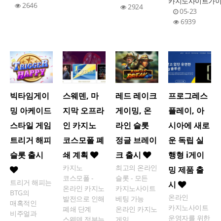
카지노사이트가
2646
2924
05-23
6939
빅타임게이
스웨덴, 마
레드 레이크
프로그레스
밍 아케이드
지막 오프라
게이밍, 온
플레이, 아
스타일 게임
인 카지노
라인 슬롯
시아에 새로
트리거 해피
코스모폴 폐
정글 브레이
운 독립 실
슬롯 출시
쇄 계획
크 출시
행형 i게이
카지노
최고의 온라인
밍 제품 출
코스모폴 -
슬롯 - 모든
트리거 해피는
시
온라인 카지노
카지노사이트
BTG의
온라인
발전으로 인해
베팅 가능
매혹적인
카지노사이트
폐쇄 단계
온라인 카지노
비주얼과
운영자를 위한
스웨덴 정부는
게임