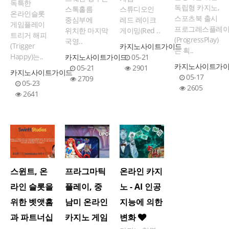
독특한
독립형 카지노,
스톡홀름
스튜디오인
온라인슬롯
스포츠북 출시
중심부에
레드 레이크
게임플레이
프로그레스플레
위치한 마지막
게이밍(Red ..
트리거 해피
(ProgressPlay)
국영..
(Trigger
카지노사이트가이드
는 획..
Happy)는..
카지노사이트가이드
05-21
카지노사이트가
05-21
2901
카지노사이트가이드
05-17
2709
05-23
2605
2641
스윈트, 온
프라그마틱
온라인 카지
라인 슬롯을
플레이, 중
노 - AI 인공
위한 벳앳홈
남미 온라인
지능에 의한
과 파트너십
카지노 게임
변화