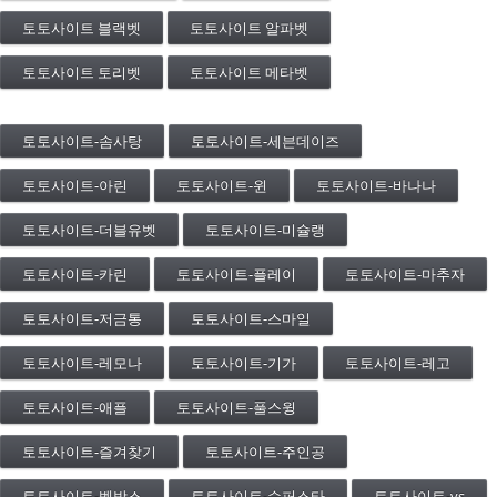
토토사이트 블랙벳
토토사이트 알파벳
토토사이트 토리벳
토토사이트 메타벳
토토사이트-솜사탕
토토사이트-세븐데이즈
토토사이트-아린
토토사이트-윈
토토사이트-바나나
토토사이트-더블유벳
토토사이트-미슐랭
토토사이트-카린
토토사이트-플레이
토토사이트-마추자
토토사이트-저금통
토토사이트-스마일
토토사이트-레모나
토토사이트-기가
토토사이트-레고
토토사이트-애플
토토사이트-풀스윙
토토사이트-즐겨찾기
토토사이트-주인공
토토사이트-벳박스
토토사이트-슈퍼스타
토토사이트-vs