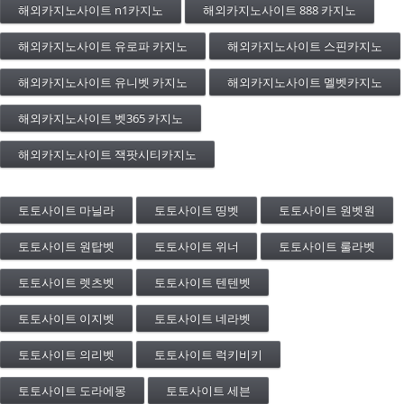
해외카지노사이트 n1카지노
해외카지노사이트 888 카지노
해외카지노사이트 유로파 카지노
해외카지노사이트 스핀카지노
해외카지노사이트 유니벳 카지노
해외카지노사이트 멜벳카지노
해외카지노사이트 벳365 카지노
해외카지노사이트 잭팟시티카지노
토토사이트 마닐라
토토사이트 띵벳
토토사이트 원벳원
토토사이트 원탑벳
토토사이트 위너
토토사이트 룰라벳
토토사이트 렛츠벳
토토사이트 텐텐벳
토토사이트 이지벳
토토사이트 네라벳
토토사이트 의리벳
토토사이트 럭키비키
토토사이트 도라에몽
토토사이트 세븐