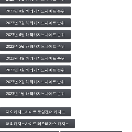
2023년 8월 해외카지노사이트 순위
2023년 7월 해외카지노사이트 순위
2023년 6월 해외카지노사이트 순위
2023년 5월 해외카지노사이트 순위
2023년 4월 해외카지노사이트 순위
2023년 3월 해외카지노사이트 순위
2023년 2월 해외카지노사이트 순위
2023년 1월 해외카지노사이트 순위
해외카지노사이트 로얄팬더 카지노
해외카지노사이트 레오베가스 카지노