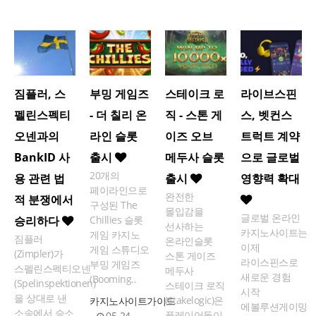
짐플러, 스
부밍 게임즈
스테이크 로
라이브스핀
펠린스펙티
- 더 칠리 온
직 - 스톤 게
스, 벳컨스
오넨과의
라인 슬롯
이즈 오브
트럭트 계약
BankID 사
출시
메두사 슬롯
으로 글로벌
20개의
용 관련 법
출시
영향력 확대
페이라인으로
완전한
적 분쟁에서
구성된 The
몰입감을
글로벌 온라인
승리하다
Chillies 슬롯
선사하는
카지노사이트는
게임 카지노
짐플러
온라인슬롯
이제
게임 스튜디오
(Zimpler)가
스톤 게이즈
라이스핀스로
부밍 게임즈
스펠린스펙티오넨
메두사
새로운 경험
(Booming..
(Spelinspektionen)
스테이크 로직
시작
을 상대로 낸
(Stakelogic)은
카지노사이트가이드
에볼루션게이밍
소송에서 승소
플레이어들이
05-24