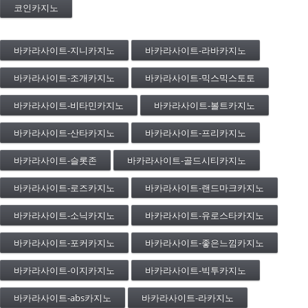
코인카지노
바카라사이트-지니카지노
바카라사이트-라바카지노
바카라사이트-조개카지노
바카라사이트-믹스믹스토토
바카라사이트-비타민카지노
바카라사이트-볼트카지노
바카라사이트-산타카지노
바카라사이트-프리카지노
바카라사이트-슬롯존
바카라사이트-골드시티카지노
바카라사이트-로즈카지노
바카라사이트-랜드마크카지노
바카라사이트-소닉카지노
바카라사이트-유로스타카지노
바카라사이트-포커카지노
바카라사이트-좋은느낌카지노
바카라사이트-이지카지노
바카라사이트-빅투카지노
바카라사이트-abs카지노
바카라사이트-라카지노