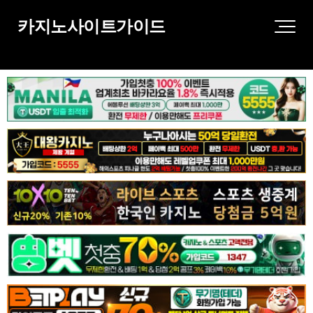
카지노사이트가이드