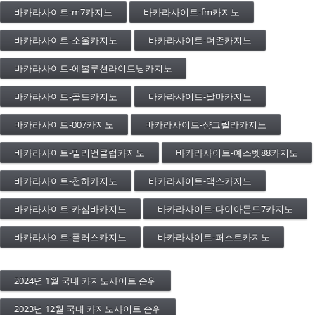
바카라사이트-m7카지노
바카라사이트-fm카지노
바카라사이트-소울카지노
바카라사이트-더존카지노
바카라사이트-에볼루션라이트닝카지노
바카라사이트-골드카지노
바카라사이트-달마카지노
바카라사이트-007카지노
바카라사이트-샹그릴라카지노
바카라사이트-밀리언클럽카지노
바카라사이트-예스벳88카지노
바카라사이트-천하카지노
바카라사이트-맥스카지노
바카라사이트-카심바카지노
바카라사이트-다이아몬드7카지노
바카라사이트-플러스카지노
바카라사이트-퍼스트카지노
2024년 1월 국내 카지노사이트 순위
2023년 12월 국내 카지노사이트 순위