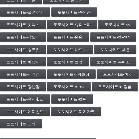
토토사이트-즐겨찾기
토토사이트-주인공
토토사이트-벳박스
토토사이트-슈퍼스타
토토사이트-vs
토토사이트-샤오미
토토사이트-윈윈
토토사이트-캡-cap
토토사이트-승부벳
토토사이트-나르샤
토토사이트-세븐
토토사이트-파랑새
토토사이트-로켓
토토사이트-부띠끄
토토사이트-정류장
토토사이트-h백화점
토토사이트-마켓
토토사이트-장난감
토토사이트-mma
토토사이트-베팅룸
토토사이트-슈퍼헐크
토토사이트-캡틴
토토사이트-에이전트
토토사이트-이기자벳
토토사이트-스타