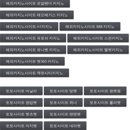
해외카지노사이트 로얄팬더 카지노
해외카지노사이트 레오베가스 카지노
해외카지노사이트 n1카지노
해외카지노사이트 888 카지노
해외카지노사이트 유로파 카지노
해외카지노사이트 스핀카지노
해외카지노사이트 유니벳 카지노
해외카지노사이트 멜벳카지노
해외카지노사이트 벳365 카지노
해외카지노사이트 잭팟시티카지노
토토사이트 마닐라
토토사이트 띵벳
토토사이트 원벳원
토토사이트 원탑벳
토토사이트 위너
토토사이트 룰라벳
토토사이트 렛츠벳
토토사이트 텐텐벳
토토사이트 이지벳
토토사이트 네라벳