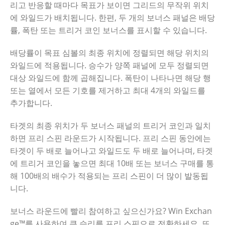
리고 반응할 때마다 목표가 보이면 그리드의 무작위 위치
에 와일드가 배치됩니다. 한편, 두 개의 보너스 패널은 배당
률, 폭탄 또는 트리거 코인 보너스를 표시할 수 있습니다.
배당률이 목표 심볼의 최종 위치에 정렬되면 해당 위치의
와일드에 적용됩니다. 승수가 양쪽 패널에 모두 정렬되면
대상 와일드에 함께 곱해집니다. 폭탄이 나타나면 해당 행
또는 열에서 모든 기호를 제거하고 최대 4개의 와일드를
추가합니다.
타겟의 최종 위치가 두 보너스 패널의 트리거 코인과 일치
하면 프리 스핀 라운드가 시작됩니다. 프리 스핀 동안에는
타겟이 두 배로 늘어나고 와일드도 두 배로 늘어나며, 타겟
에 트리거 코인을 놓으면 최대 10배 또는 보너스 구매를 통
해 100배의 배수가 적용되는 프리 스핀이 더 많이 발동됩
니다.
보너스 라운드에 빨리 참여하고 싶으신가요? Win Exchan
ge™를 사용하여 큰 승리를 프리 스핀으로 전환하세요. 또