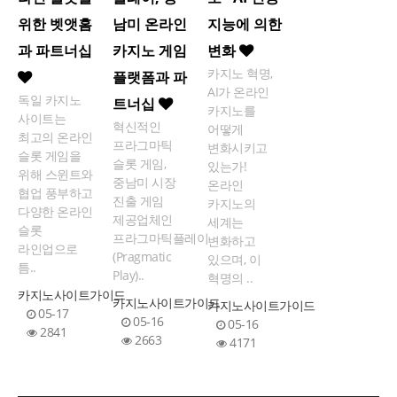
위한 벳앳홈
남미 온라인
지능에 의한
과 파트너십
카지노 게임
변화
카지노 혁명,
플랫폼과 파
AI가 온라인
독일 카지노
트너십
카지노를
사이트는
혁신적인
어떻게
최고의 온라인
프라그마틱
변화시키고
슬롯 게임을
슬롯 게임,
있는가!
위해 스윈트와
중남미 시장
온라인
협업 풍부하고
진출 게임
카지노의
다양한 온라인
제공업체인
세계는
슬롯
프라그마틱플레이
변화하고
라인업으로
(Pragmatic
있으며, 이
틈..
Play)..
혁명의 ..
카지노사이트가이드
카지노사이트가이드
카지노사이트가이드
05-17
05-16
05-16
2841
2663
4171