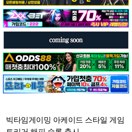
빅타임게이밍 아케이드 스타일 게임
트리거 해피 슬롯 출시