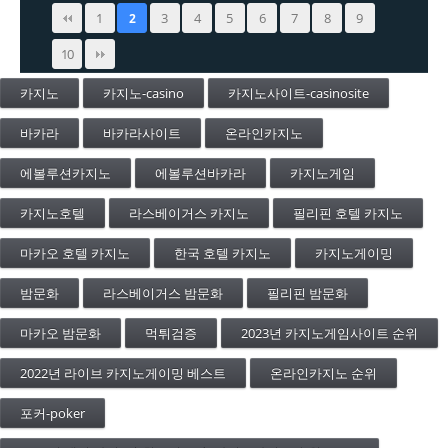
1
3
4
5
6
7
8
9
2
10
카지노
카지노-casino
카지노사이트-casinosite
바카라
바카라사이트
온라인카지노
에볼루션카지노
에볼루션바카라
카지노게임
카지노호텔
라스베이거스 카지노
필리핀 호텔 카지노
마카오 호텔 카지노
한국 호텔 카지노
카지노게이밍
밤문화
라스베이거스 밤문화
필리핀 밤문화
마카오 밤문화
먹튀검증
2023년 카지노게임사이트 순위
2022년 라이브 카지노게이밍 베스트
온라인카지노 순위
포커-poker