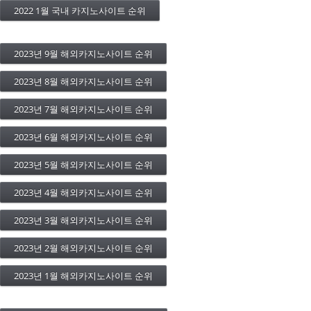
2022 1월 국내 카지노사이트 순위
2023년 9월 해외카지노사이트 순위
2023년 8월 해외카지노사이트 순위
2023년 7월 해외카지노사이트 순위
2023년 6월 해외카지노사이트 순위
2023년 5월 해외카지노사이트 순위
2023년 4월 해외카지노사이트 순위
2023년 3월 해외카지노사이트 순위
2023년 2월 해외카지노사이트 순위
2023년 1월 해외카지노사이트 순위