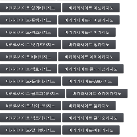
바카라사이트-양귀비카지노
바카라사이트-마성카지노
바카라사이트-플뱅카지노
바카라사이트-터미널카지노
바카라사이트-퀸즈카지노
바카라사이트-케이카지노
바카라사이트-벳위즈카지노
바카라사이트-핑카지노
바카라사이트-비바카지노
바카라사이트-아리아카지노
바카라사이트-백호카지노
바카라사이트-플래티넘카지노
바카라사이트-플레이카지노
바카라사이트-888카지노
바카라사이트-골드피쉬카지노
바카라사이트-스카이카지노
바카라사이트-하이브카지노
바카라사이트-붐카지노
바카라사이트-빅토리카지노
바카라사이트-클레오카지노
바카라사이트-알파벳카지노
바카라사이트-아벤카지노