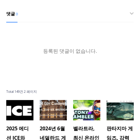
댓글
0
등록된 댓글이 없습니다.
Total 149건
2 페이지
2025 에디
2024년 6월
벨라트라,
판타지마 게
션 ICE와
네덜란드 게
최신 온라인
임즈, 강력