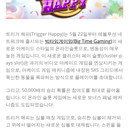
트리거 해피(Trigger Happy)는 5월 22일부터 에볼루션 네
트워크에 출시되는
빅타임게이밍(Big Time Gaming)
의 새
로운 아케이드 스타일의 온라인슬롯으로, 변동성이 매우
높은 게임입니다. 이 새로운 클러스터 페이 슬롯(cluster-p
ays slot)은 과거의 비디오 아케이드 게임을 연상시키는 게
임으로, 아케이드 게임 메커니즘에 내장된 5X5 그리드에서
푹신한 동물을 폭파하는 방식으로 플레이어를 초대합니다.
그리고, 50,000배의 승리 확률은 참여도를 최대로 끌어올
립니다. 이 온라인 슬롯 게임에는 새로운 보너스 패널 메커
니즘도 도입되었습니다.
트리거 해피는 심볼 매칭 게임으로, 승리한 심볼이 제거되
고 위에서 떨어지는 새로운 심볼로 대체됩니다. 스핀을 돌