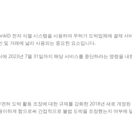
ankID 전자 식별 시스템을 사용하여 무허가 도박업체에 결제 
확인 및 거래에 널리 사용되는 중요한 요소입니다.
에 2023년 7월 31일까지 해당 서비스를 중단하라는 명령을 내렸습
면허 도박 활동 조장에 대한 규제를 강화한 2018년 새로 개정된
를 용이하게 함으로써 간접적으로 불법 도박을 조장했는지 여부에 