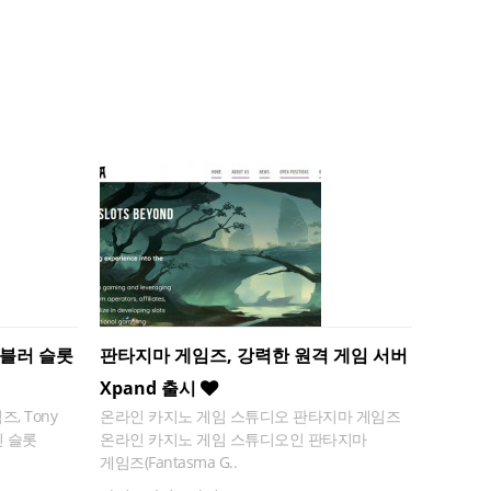
갬블러 슬롯
판타지마 게임즈, 강력한 원격 게임 서버
Xpand 출시
, Tony
온라인 카지노 게임 스튜디오 판타지마 게임즈
인 슬롯
온라인 카지노 게임 스튜디오인 판타지마
게임즈(Fantasma G..