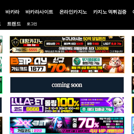
바카라
바카라사이트
온라인카지노
카지노 먹튀검증
트
트랜드
로그인