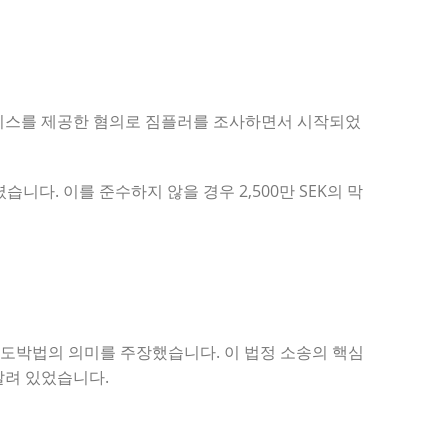
서비스를 제공한 혐의로 짐플러를 조사하면서 시작되었
니다. 이를 준수하지 않을 경우 2,500만 SEK의 막
 도박법의 의미를 주장했습니다. 이 법정 소송의 핵심
달려 있었습니다.