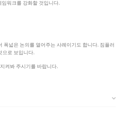
프레임워크를 강화할 것입니다.
더 폭넓은 논의를 열어주는 사례이기도 합니다. 짐플러
것으로 보입니다.
 지켜봐 주시기를 바랍니다.