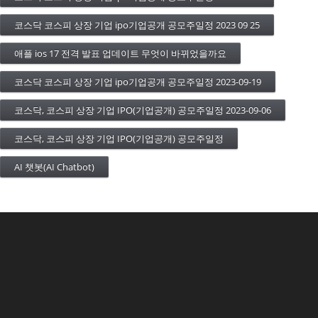
코스닥 코스피 상장 기업 ipo기업공개 공모주일정 2023 09 25
애플 ios 17 전격 발표 업데이트 무엇이 바뀌었을까요
코스닥 코스피 상장 기업 ipo기업공개 공모주일정 2023-09-19
코스닥, 코스피 상장 기업 IPO(기업공개) 공모주일정 2023-09-06
코스닥, 코스피 상장 기업 IPO(기업공개) 공모주일정
AI 챗봇(AI Chatbot)