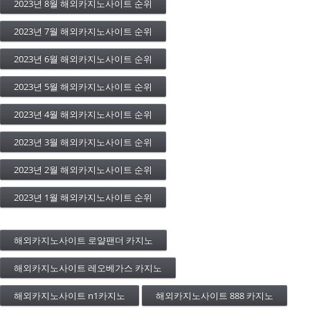
2023년 8월 해외카지노사이트 순위
2023년 7월 해외카지노사이트 순위
2023년 6월 해외카지노사이트 순위
2023년 5월 해외카지노사이트 순위
2023년 4월 해외카지노사이트 순위
2023년 3월 해외카지노사이트 순위
2023년 2월 해외카지노사이트 순위
2023년 1월 해외카지노사이트 순위
해외카지노사이트 로얄팬더 카지노
해외카지노사이트 레오베가스 카지노
해외카지노사이트 n1카지노
해외카지노사이트 888 카지노