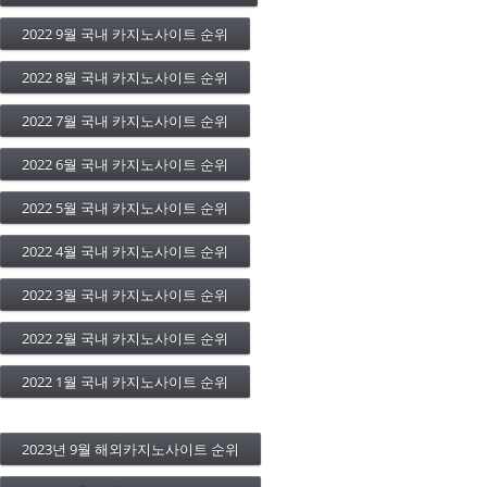
2022 9월 국내 카지노사이트 순위
2022 8월 국내 카지노사이트 순위
2022 7월 국내 카지노사이트 순위
2022 6월 국내 카지노사이트 순위
2022 5월 국내 카지노사이트 순위
2022 4월 국내 카지노사이트 순위
2022 3월 국내 카지노사이트 순위
2022 2월 국내 카지노사이트 순위
2022 1월 국내 카지노사이트 순위
2023년 9월 해외카지노사이트 순위