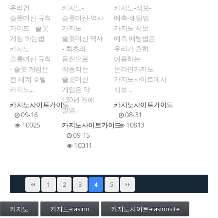
온라인
카지노-
카지노-식보-
슬롯머신 규칙
슬롯머신-역사
예측-배팅법
가이드 - 슬롯
카지노
카지노 식보
게임 하는법
슬롯머신 역사
예측 배팅법은
카지노
- 최초의
우리가 흔히
슬롯머신 규칙
동전으로
이용하는
- 슬롯 게임은
작동되는
온라인카지노,
전 세계 호텔
슬롯머신
카지노사이트에서
카지노,..
게임은 약
식보 ..
130년 전에
카지노사이트가이드
카지노사이트가이드
발명..
09-16
08-31
10025
카지노사이트가이드
10813
09-15
10011
1
2
3
5
4
카지노
카지노-casino
카지노사이트-casinosite