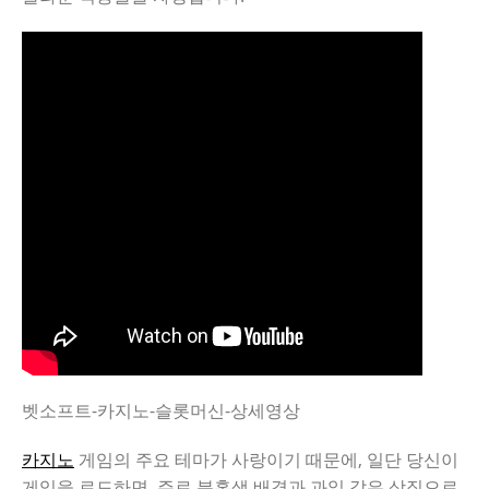
벳소프트-카지노-슬롯머신-상세영상
카지노
게임의 주요 테마가 사랑이기 때문에, 일단 당신이
게임을 로드하면, 주로 분홍색 배경과 과일 같은 상징으로