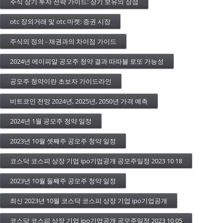
주식 장기 투자 전략 가이드: 장기 보유의 장점
otc 장외거래 및 otc 마켓: 증권 시장
주식의 정의 - 채권과의 차이점 가이드
2024년 에이피알 공모주 청약 결과 따따블 로또 가능성
공모주 청약이란 초보자 가이드라인
비트코인 전망 2024년, 2025년, 2050년 가격 예측
2024년 1월 공모주 청약 일정
2023년 10월 셋째주 공모주 청약 일정
코스닥 코스피 상장 기업 ipo기업공개 공모주일정 2023 10 18
2023년 10월 둘째주 공모주 청약 일정
최신 2023년 10월 코스닥 코스피 상장 기업 ipo기업공개
코스닥 코스피 상장 기업 ipo기업공개 공모주일정 2023 10 05