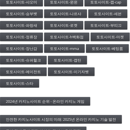
토토사이트-샤오미
토토사이트-윈윈
토토사이트-캡-cap
토토사이트-승부벳
토토사이트-나르샤
토토사이트-세븐
토토사이트-파랑새
토토사이트-로켓
토토사이트-부띠끄
토토사이트-정류장
토토사이트-h백화점
토토사이트-마켓
토토사이트-장난감
토토사이트-mma
토토사이트-베팅룸
토토사이트-슈퍼헐크
토토사이트-캡틴
토토사이트-에이전트
토토사이트-이기자벳
토토사이트-스타
2024년 카지노사이트 순위 - 온라인 카지노 게임
안전한 카지노사이트 시장의 미래: 2025년 온라인 카지노 기술 발전