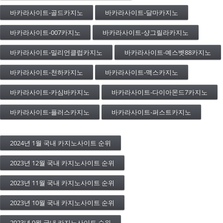
바카라사이트-골드카지노
바카라사이트-달마카지노
바카라사이트-007카지노
바카라사이트-샹그릴라카지노
바카라사이트-밀리언클럽카지노
바카라사이트-예스벳88카지노
바카라사이트-천하카지노
바카라사이트-맥스카지노
바카라사이트-카심바카지노
바카라사이트-다이아몬드7카지노
바카라사이트-플러스카지노
바카라사이트-퍼스트카지노
2024년 1월 국내 카지노사이트 순위
2023년 12월 국내 카지노사이트 순위
2023년 11월 국내 카지노사이트 순위
2023년 10월 국내 카지노사이트 순위
2023년 9월 국내 카지노사이트 순위