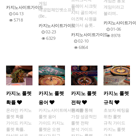
게임은 용호
게임
플레이 시크릿
게임이라고
카지노사이트가이드
제공업체인벳소프트
시티 골드에서
불리며..
04-13
(Be..
아즈텍 사원을
5718
카지노사이트가
찾아서 슬롯..
카지노사이트가이드
01-06
02-23
카지노사이트가이드
8978
6329
02-10
6864
카지노 룰렛
카지노 룰렛
카지노 룰렛
카지노 룰렛
확률
용어
전략
규칙
온라인 카지노
카지노사이트에서편리한
통계를 통해
초보자 베팅을
룰렛 확률
룰렛 용어
가장 성공적인
위한 룰렛
가이드 카지노
가이드 카지노
룰렛 전략
규칙 가이드
룰렛 확률,
룰렛은 오랜
분석 가이드
카지노 룰렛
당신의 성공
역사가 있고
카지노 룰렛
규칙