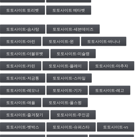
토토사이트 토리벳
토토사이트 메타벳
토토사이트-솜사탕
토토사이트-세븐데이즈
토토사이트-아린
토토사이트-윈
토토사이트-바나나
토토사이트-더블유벳
토토사이트-미슐랭
토토사이트-카린
토토사이트-플레이
토토사이트-마추자
토토사이트-저금통
토토사이트-스마일
토토사이트-레모나
토토사이트-기가
토토사이트-레고
토토사이트-애플
토토사이트-풀스윙
토토사이트-즐겨찾기
토토사이트-주인공
토토사이트-벳박스
토토사이트-슈퍼스타
토토사이트-vs