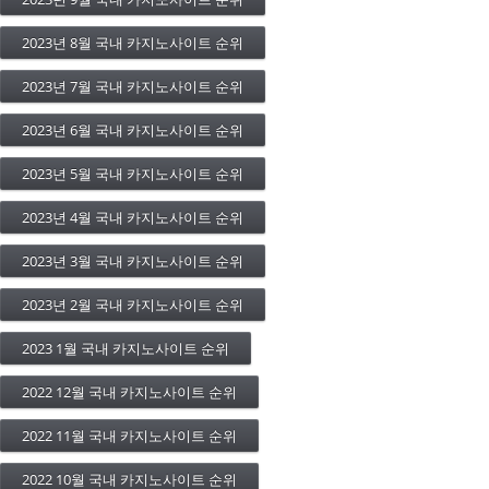
2023년 8월 국내 카지노사이트 순위
2023년 7월 국내 카지노사이트 순위
2023년 6월 국내 카지노사이트 순위
2023년 5월 국내 카지노사이트 순위
2023년 4월 국내 카지노사이트 순위
2023년 3월 국내 카지노사이트 순위
2023년 2월 국내 카지노사이트 순위
2023 1월 국내 카지노사이트 순위
2022 12월 국내 카지노사이트 순위
2022 11월 국내 카지노사이트 순위
2022 10월 국내 카지노사이트 순위