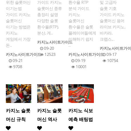
위한 슬롯머신
가이드 카지노
환수율 RTP
및 고급자
이기는법
슬롯머신 종류
분석 가이드
슬롯 기호
가이드 카지노
총정리 설명
카지노
가이드 카지노
슬롯머신
다양한 슬롯
슬롯머신
슬롯머신 용어
이기는 방법은
환수율(RTP),
환수율은 슬롯
라이브 카지노,
카지노
분산, 게..
플레이어들에게
바카라,
게임에서 가장
이해하기 쉽지
크랩스,..
카지노사이트가이드
돈..
..
09-20
카지노사이트가
카지노사이트가이드
12523
카지노사이트가이드
09-17
09-21
09-19
10754
9708
10001
카지노 슬롯
카지노 슬롯
카지노 식보
머신 규칙
머신 역사
예측 배팅법