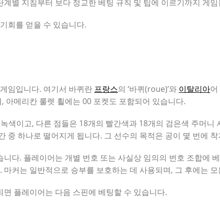
별 지침부터 보다 정교한 베팅 규칙 및 팁에 이르기까지 게임을
기회를 얻을 수 있습니다.
는 게임입니다. 여기서 바퀴란
프랑스
의 ‘바퀴(roue)’와
이탈리아
어
지며, 아메리칸 룰렛 휠에는 00 포켓도 포함되어 있습니다.
 녹색이고, 다른 점들은 18개의 빨간색과 18개의 검은색 주머니
간 중 하나로 떨어지게 됩니다. 그 선수의 목적은 공이 몇 번에 
습니다. 플레이어는 개별 번호 또는 사실상 임의의 번호 조합에 
 마커는 일반적으로 승부를 보호하는 데 사용되며, 그 후에는 
되면 플레이어는 다음 스핀에 베팅할 수 있습니다.