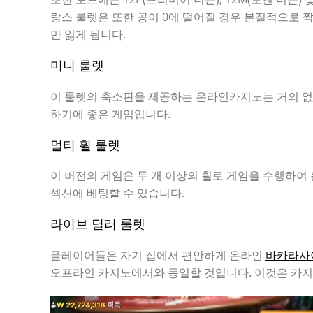
랑스 룰렛은 또한 공이 0에 떨어질 경우 본질적으로 짝
만 잃게 됩니다.
미니 룰렛
이 룰렛의 축소판을 제공하는 온라인카지노는 거의 없
하기에 좋은 게임입니다.
멀티 휠 룰렛
이 버전의 게임은 두 개 이상의 휠로 게임을 수행하여
섹션에 베팅할 수 있습니다.
라이브 딜러 룰렛
플레이어들은 자기 집에서 편안하게 온라인
바카라사
오프라인 카지노에서와 동일할 것입니다. 이것은 카지