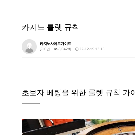
카지노 룰렛 규칙
카지노사이트가이드
0건
8,042회
22-12-19 13:13
초보자 베팅을 위한 룰렛 규칙 가