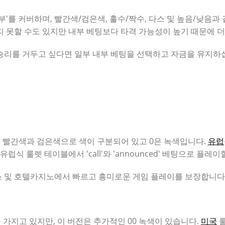
부'를 커버하며, 빨간색/검은색, 홀수/짝수, 다스 및 높음/낮음과
지 못할 수도 있지만 내부 베팅보다 타격 가능성이 높기 때문에 더
승리를 거두고 싶다면 일부 내부 베팅을 선택하고 자금을 유지하
며, 빨간색과 검은색으로 색이 구분되어 있고 0은 녹색입니다.
유럽
럽식 룰렛 테이블에서 'call'와 'announced' 베팅으로 플레이
스 및 호텔카지노에서 빠르고 흥미로운 게임 플레이를 보장합니다
 가지고 있지만, 이 버전은 추가적인 00 녹색이 있습니다.
미국
룰