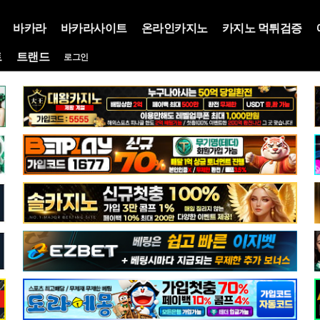
바카라
바카라사이트
온라인카지노
카지노 먹튀검증
트
트랜드
로그인