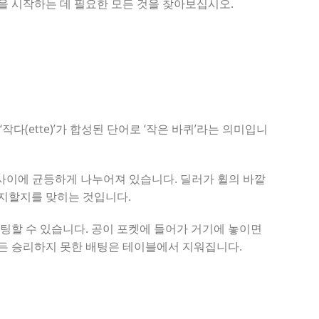
 시작하는 데 필요한 모든 것을 찾아보십시오.
 ‘작다(ette)’가 합성된 단어로 ‘작은 바퀴’라는 의미입니
 사이에 균등하게 나누어져 있습니다. 딜러가 휠의 바깥
착지할지를 맞히는 것입니다.
베팅할 수 있습니다. 공이 포켓에 들어가 거기에 놓이면
모든 승리하지 못한 배팅은 테이블에서 지워집니다.