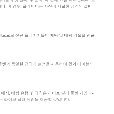
니다. 이 경우, 플레이어는 자신이 지불한 금액의 절반
적으므로 신규 플레이어들이 베팅 및 베팅 기술을 연습
언 룰렛과 동일한 규칙과 설정을 사용하여 휠과 테이블의
 에지, 베팅 유형 및 규칙은 라이브 딜러 룰렛 게임에서
 라이브 딜러 게임을 제공할 것입니다.