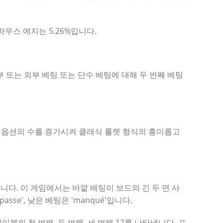
하우스 에지는 5.26%입니다.
 또는 외부 베팅 또는 단수 베팅에 대해 두 번째 베팅
팅 옵션의 수를 증가시켜 클래식 룰렛 형식의 흥미롭고
다. 이 게임에서는 바깥 배팅이 보드의 긴 두 면 사
sse', 낮은 베팅은 'manqué'입니다.
이블의 첫 번째, 두 번째, 세 번째 12를 나타냅니다. 프