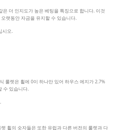
 같은 더 인지도가 높은 베팅을 특징으로 합니다. 이것
 오랫동안 자금을 유지할 수 있습니다.
십시오.
식 룰렛은 휠에 0이 하나만 있어 하우스 에지가 2.7%
할 수 있습니다.
.
렛 휠의 숫자들은 또한 유럽과 다른 버전의 룰렛과 다