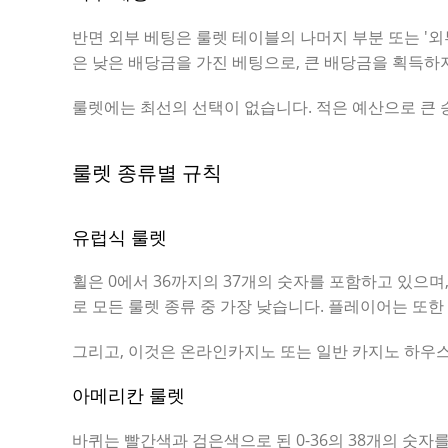
반면 외부 베팅은 룰렛 테이블의 나머지 부분 또는 '외
은 낮은 배당금을 가진 베팅으로, 큰 배당금을 획득하
룰렛에는 최선의 선택이 없습니다. 적은 예산으로 큰 
룰렛 종류별 규칙
유럽식 룰렛
휠은 0에서 36까지의 37개의 숫자를 포함하고 있으
로 모든 룰렛 종류 중 가장 낮습니다. 플레이어는 또한 유
그리고, 이것은 온라인카지노 또는 일반 카지노 하우
아메리칸 룰렛
바퀴는 빨간색과 검은색으로 된 0-36의 38개의 숫자를