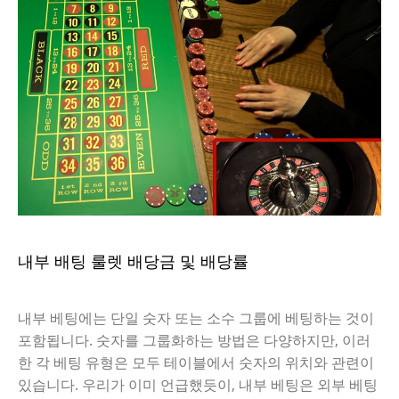
내부 배팅 룰렛 배당금 및 배당률
내부 베팅에는 단일 숫자 또는 소수 그룹에 베팅하는 것이
포함됩니다. 숫자를 그룹화하는 방법은 다양하지만, 이러
한 각 베팅 유형은 모두 테이블에서 숫자의 위치와 관련이
있습니다. 우리가 이미 언급했듯이, 내부 베팅은 외부 베팅