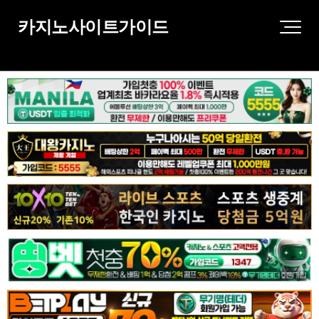
카지노사이트가이드