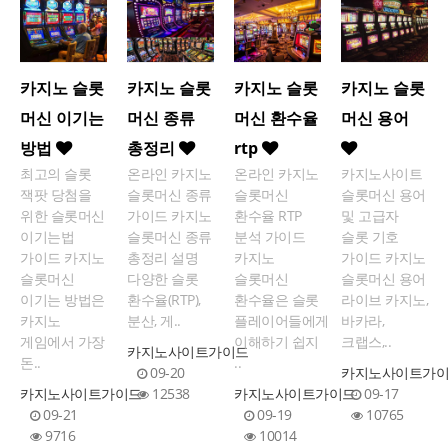
카지노 슬롯
카지노 슬롯
카지노 슬롯
카지노 슬롯
머신 이기는
머신 종류
머신 환수율
머신 용어
방법
총정리
rtp
최고의 슬롯
온라인 카지노
온라인 카지노
카지노사이트
잭팟 당첨을
슬롯머신 종류
슬롯머신
슬롯머신 용어
위한 슬롯머신
가이드 카지노
환수율 RTP
및 고급자
이기는법
슬롯머신 종류
분석 가이드
슬롯 기호
가이드 카지노
총정리 설명
카지노
가이드 카지노
슬롯머신
다양한 슬롯
슬롯머신
슬롯머신 용어
이기는 방법은
환수율(RTP),
환수율은 슬롯
라이브 카지노,
카지노
분산, 게..
플레이어들에게
바카라,
게임에서 가장
이해하기 쉽지
크랩스,..
카지노사이트가이드
돈..
..
09-20
카지노사이트가
카지노사이트가이드
12538
카지노사이트가이드
09-17
09-21
09-19
10765
9716
10014