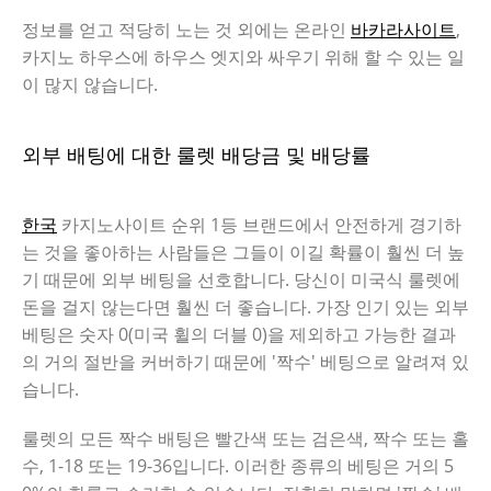
정보를 얻고 적당히 노는 것 외에는 온라인
바카라사이트
,
카지노 하우스에 하우스 엣지와 싸우기 위해 할 수 있는 일
이 많지 않습니다.
외부 배팅에 대한 룰렛 배당금 및 배당률
한국
카지노사이트 순위 1등 브랜드에서 안전하게 경기하
는 것을 좋아하는 사람들은 그들이 이길 확률이 훨씬 더 높
기 때문에 외부 베팅을 선호합니다. 당신이 미국식 룰렛에
돈을 걸지 않는다면 훨씬 더 좋습니다. 가장 인기 있는 외부
베팅은 숫자 0(미국 휠의 더블 0)을 제외하고 가능한 결과
의 거의 절반을 커버하기 때문에 '짝수' 베팅으로 알려져 있
습니다.
룰렛의 모든 짝수 배팅은 빨간색 또는 검은색, 짝수 또는 홀
수, 1-18 또는 19-36입니다. 이러한 종류의 베팅은 거의 5