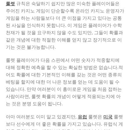
룰렛
규칙은 숙달하기 쉽지만 많은 미숙한 플레이어들은
주어진 카지노 게임이 단순할수록 온라인 카지노 운영자가
게임을 하는 사람들보다 더 큰 이점을 가지고 있다는 공통
된 사실을 인식하지 못합니다. 이 게임은 플레이어가 수학
천재가 될 것을 요구하지 않을 수도 있지만, 그들이 확률과
같은 개념에 대한 적절한 이해를 얻지 않고 장기적으로 이
기는 것은 불가능합니다.
룰렛 플레이어가 다음 스핀에서 어떤 숫자가 적중할지에
대해 정확한 예측을 할 수 있는 확실한 방법은 없습니다.적
어도 확률에 대한 기본적인 이해를 갖는 것은 어떤 종류의
베팅을 할지에 대한 더 나은 정보를 얻는 데 도움이 될 수
있습니다. 만약 여러분이 이 흥미로운 게임을 처음 접하는
사람이라면, 룰렛 확률의 개념이 어떻게 적용되는지에 아
는 것은 분명 도움이 됩니다.
아마 여러분도 이미 알고 있겠지만,
유럽
룰렛은
미국
룰렛
보다 선수에게 더 좋은 확률을 가지고 있습니다. 유럽식 게