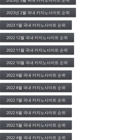
2023년 2월 국내 카지노사이트 순위
2023 1월 국내 카지노사이트 순위
2022 12월 국내 카지노사이트 순위
2022 11월 국내 카지노사이트 순위
2022 10월 국내 카지노사이트 순위
2022 9월 국내 카지노사이트 순위
2022 8월 국내 카지노사이트 순위
2022 7월 국내 카지노사이트 순위
2022 6월 국내 카지노사이트 순위
2022 5월 국내 카지노사이트 순위
2022 4월 국내 카지노사이트 순위