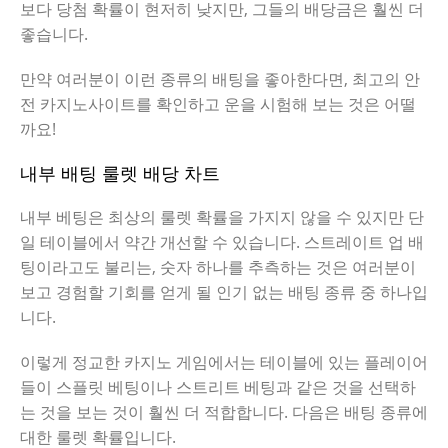
보다 당첨 확률이 현저히 낮지만, 그들의 배당금은 훨씬 더
좋습니다.
만약 여러분이 이런 종류의 배팅을 좋아한다면, 최고의 안
전 카지노사이트를 확인하고 운을 시험해 보는 것은 어떨
까요!
내부 배팅 룰렛 배당 차트
내부 베팅은 최상의 룰렛 확률을 가지지 않을 수 있지만 단
일 테이블에서 약간 개선할 수 있습니다. 스트레이트 업 배
팅이라고도 불리는, 숫자 하나를 추측하는 것은 여러분이
보고 경험할 기회를 얻게 될 인기 없는 배팅 종류 중 하나입
니다.
이렇게 정교한 카지노 게임에서는 테이블에 있는 플레이어
들이 스플릿 베팅이나 스트리트 베팅과 같은 것을 선택하
는 것을 보는 것이 훨씬 더 적합합니다. 다음은 배팅 종류에
대한 룰렛 확률입니다.