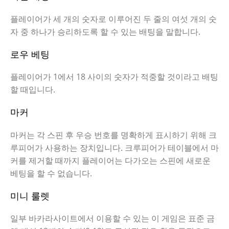
플레이어가 세 개의 숫자로 이루어진 두 줄의 여섯 개의 숫
자 중 하나가 승리하도록 할 수 있는 배팅을 말합니다.
로우 베팅
플레이어가 1에서 18 사이의 숫자가 적중할 것이라고 배팅
할 때입니다.
마커
마커는 각 스핀 후 우승 번호를 명확하게 표시하기 위해 크
루피어가 사용하는 장치입니다. 크루피어가 테이블에서 마
커를 제거할 때까지 플레이어는 다가오는 스핀에 새로운
베팅을 할 수 없습니다.
미니 룰렛
일부 바카라사이트에서 이용할 수 있는 이 게임은 표준 금