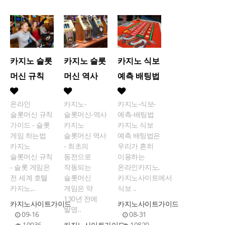
카지노 슬롯
카지노 슬롯
카지노 식보
머신 규칙
머신 역사
예측 배팅법
온라인
카지노-
카지노-식보-
슬롯머신 규칙
슬롯머신-역사
예측-배팅법
가이드 - 슬롯
카지노
카지노 식보
게임 하는법
슬롯머신 역사
예측 배팅법은
카지노
- 최초의
우리가 흔히
슬롯머신 규칙
동전으로
이용하는
- 슬롯 게임은
작동되는
온라인카지노,
전 세계 호텔
슬롯머신
카지노사이트에서
카지노,..
게임은 약
식보 ..
130년 전에
카지노사이트가이드
카지노사이트가이드
발명..
09-16
08-31
10036
카지노사이트가이드
10820