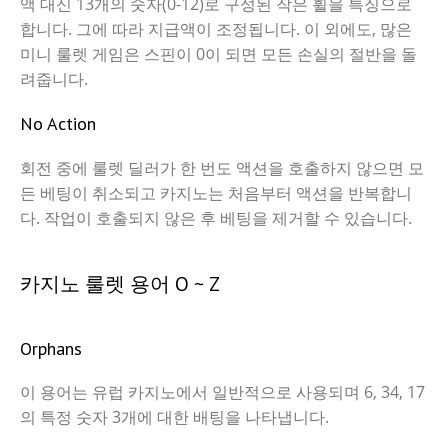
액 대신 13개의 숫자(0-12)로 구성된 작은 휠을 특징으로
합니다. 그에 따라 지급액이 조정됩니다. 이 외에도, 많은
미니 룰렛 게임은 스핀이 0이 되면 모든 손실의 절반을 돌
려줍니다.
No Action
회전 중에 룰렛 딜러가 한 번도 액션을 호출하지 않으면 모
든 베팅이 취소되고 카지노는 처음부터 액션을 반복합니
다. 작업이 호출되지 않은 후 베팅을 제거할 수 있습니다.
카지노 룰렛 용어 O ~ Z
Orphans
이 용어는 유럽 카지노에서 일반적으로 사용되며 6, 34, 17
의 특정 숫자 3개에 대한 배팅을 나타냅니다.