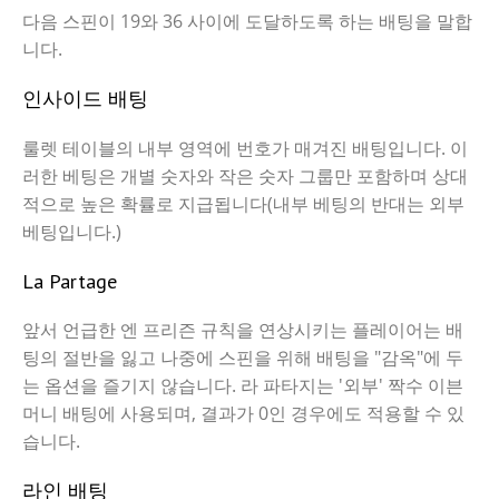
다음 스핀이 19와 36 사이에 도달하도록 하는 배팅을 말합
니다.
인사이드 배팅
룰렛 테이블의 내부 영역에 번호가 매겨진 배팅입니다. 이
러한 베팅은 개별 숫자와 작은 숫자 그룹만 포함하며 상대
적으로 높은 확률로 지급됩니다(내부 베팅의 반대는 외부
베팅입니다.)
La Partage
앞서 언급한 엔 프리즌 규칙을 연상시키는 플레이어는 배
팅의 절반을 잃고 나중에 스핀을 위해 배팅을 "감옥"에 두
는 옵션을 즐기지 않습니다. 라 파타지는 '외부' 짝수 이븐
머니 배팅에 사용되며, 결과가 0인 경우에도 적용할 수 있
습니다.
라인 배팅