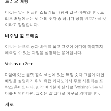
트리오 배팅
이것은 앞서 언급한 스트리트 배팅과 같은 이름입니다. 트
리오 배팅에서는 세 개의 숫자 중 하나가 당첨 번호가 될 것
이라고 장담합니다.
비주얼 휠 트래킹
이것은 눈으로 공과 바퀴를 쫓고 그것이 어디에 착륙할지
예측할 수 있는 과정을 설명하는 용어입니다.
Voisins du Zero
0 옆에 있는 룰렛 휠의 섹션에 있는 특정 숫자 그룹에 대한
배팅을 설명하기 위해 유럽 카지노에서 주로 사용되는 프
랑스 용어입니다. 만약 여러분이 실제로 "voisins"라는 단
어를 번역한다면, 그것은 말 그대로 이웃을 의미합니다.
제로