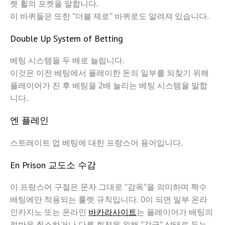
렛 휠의 포켓을 말합니다.
이 바퀴들은 또한 "더블 제로" 바퀴로도 알려져 있습니다.
Double Up System of Betting
베팅 시스템을 두 배로 늘립니다.
이것은 이전 베팅에서 플레이한 돈의 일부를 되찾기 위해
플레이어가 진 후 베팅을 2배 늘리는 베팅 시스템을 말합
니다.
엔 플레인
스트레이트 업 베팅에 대한 프랑스어 용어입니다.
En Prison 교도소 수감
이 프랑스어 구절은 문자 그대로 "감옥"을 의미하며 짝수
배팅에만 적용되는 룰렛 규칙입니다. 0이 되면 일부 온라
인카지노 또는 온라인
바카라사이트
는 플레이어가 배팅의
절반을 취소하거나 다른 회전을 위해 "감금" 상태로 두는