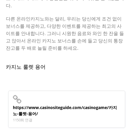
다.
다른 온라인카지노와는 달리, 우리는 당신에게 조건 없이
보너스를 제공하고, 다양한 이벤트를 제공하는 최고의 사
이트를 안내합니다. 그러니 시원한 음료와 와인 한 잔을 들
고 앉아서 온라인 카지노 보너스를 손에 들고 당신의 통장
잔고를 두 배로 늘릴 준비를 하세요.
카지노 룰렛 용어
https://www.casinositeguide.com/casinogame/카지
노-룰렛-용어/
1150회 연결