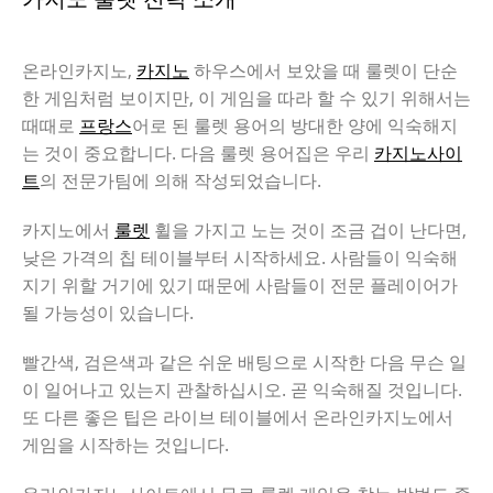
온라인카지노,
카지노
하우스에서 보았을 때 룰렛이 단순
한 게임처럼 보이지만, 이 게임을 따라 할 수 있기 위해서는
때때로
프랑스
어로 된 룰렛 용어의 방대한 양에 익숙해지
는 것이 중요합니다. 다음 룰렛 용어집은 우리
카지노사이
트
의 전문가팀에 의해 작성되었습니다.
카지노에서
룰렛
휠을 가지고 노는 것이 조금 겁이 난다면,
낮은 가격의 칩 테이블부터 시작하세요. 사람들이 익숙해
지기 위할 거기에 있기 때문에 사람들이 전문 플레이어가
될 가능성이 있습니다.
빨간색, 검은색과 같은 쉬운 배팅으로 시작한 다음 무슨 일
이 일어나고 있는지 관찰하십시오. 곧 익숙해질 것입니다.
또 다른 좋은 팁은 라이브 테이블에서 온라인카지노에서
게임을 시작하는 것입니다.