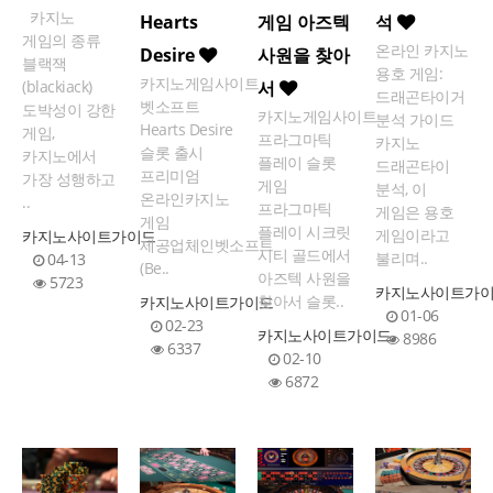
카지노
Hearts
게임 아즈텍
석
게임의 종류
온라인 카지노
Desire
사원을 찾아
블랙잭
용호 게임:
카지노게임사이트
(blackiack)
서
드래곤타이거
벳소프트
도박성이 강한
카지노게임사이트
분석 가이드
Hearts Desire
게임,
프라그마틱
카지노
슬롯 출시
카지노에서
플레이 슬롯
드래곤타이
프리미엄
가장 성행하고
게임
분석, 이
온라인카지노
..
프라그마틱
게임은 용호
게임
플레이 시크릿
게임이라고
카지노사이트가이드
제공업체인벳소프트
시티 골드에서
불리며..
04-13
(Be..
아즈텍 사원을
5723
카지노사이트가
찾아서 슬롯..
카지노사이트가이드
01-06
02-23
카지노사이트가이드
8986
6337
02-10
6872