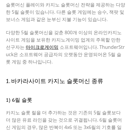
슬롯머신 플레이와 카지노 슬롯머신 전략을 제공하는 다양
한 5릴 슬롯이 있습니다. 다른 슬롯 게임에는 승수, 잭팟 및
보너스 게임과 같은 눈부신 지불 기능이 있습니다.
다양한 5릴 슬롯머신을 갖춘 800개 이상의 온라인카지노
사이트 게임을 보유한 카지노게이밍 업계의 주목할 만한
선구자는
마이크로게이밍
소프트웨어입니다. ThunderStr
uck은 소프트웨어 공급자의 오랫동안 운영되어온 5릴 슬
롯 게임 중 하나입니다.
1. 바카라사이트 카지노 슬롯머신 종류
1) 6릴 슬롯
카지노 슬롯 릴을 더 추가하는 것은 기존의 5릴 슬롯보다
더 많은 유료 라인을 갖는 것으로 귀결됩니다. 6릴 슬롯머
신 게임의 경우, 많은 반복이 4x6 또는 3x6릴의 기호를 일