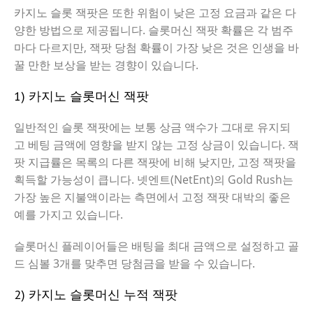
카지노 슬롯 잭팟은 또한 위험이 낮은 고정 요금과 같은 다
양한 방법으로 제공됩니다. 슬롯머신 잭팟 확률은 각 범주
마다 다르지만, 잭팟 당첨 확률이 가장 낮은 것은 인생을 바
꿀 만한 보상을 받는 경향이 있습니다.
1) 카지노 슬롯머신 잭팟
일반적인 슬롯 잭팟에는 보통 상금 액수가 그대로 유지되
고 베팅 금액에 영향을 받지 않는 고정 상금이 있습니다. 잭
팟 지급률은 목록의 다른 잭팟에 비해 낮지만, 고정 잭팟을
획득할 가능성이 큽니다. 넷엔트(NetEnt)의 Gold Rush는
가장 높은 지불액이라는 측면에서 고정 잭팟 대박의 좋은
예를 가지고 있습니다.
슬롯머신 플레이어들은 배팅을 최대 금액으로 설정하고 골
드 심볼 3개를 맞추면 당첨금을 받을 수 있습니다.
2) 카지노 슬롯머신 누적 잭팟