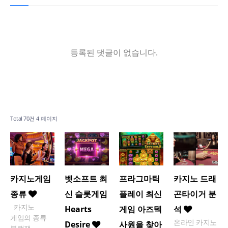
등록된 댓글이 없습니다.
Total 70건
4 페이지
카지노게임
벳소프트 최
프라그마틱
카지노 드래
종류
신 슬롯게임
플레이 최신
곤타이거 분
카지노
Hearts
게임 아즈텍
석
게임의 종류
온라인 카지노
Desire
사원을 찾아