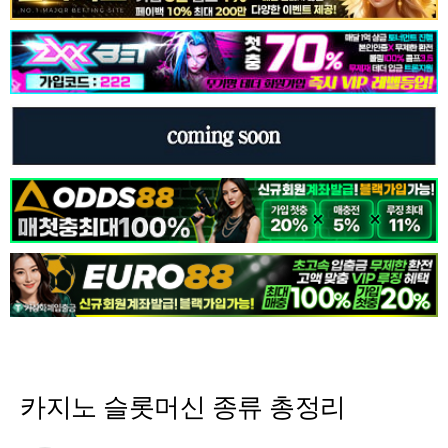
카지노 슬롯머신 종류 총정리