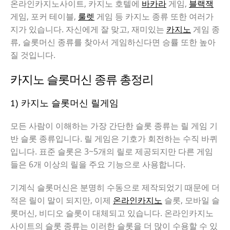
온라인카지노사이트, 카지노 호텔에
바카라
게임,
블랙잭
게임, 포커 테이블,
룰렛
게임 등 카지노 종류 또한 여러가
지가 있습니다. 자신에게 잘 맞고, 재미있는
카지노
게임 종
류, 슬롯머신 종류를 찾아서 게임하신다면 승률 또한 높아
질 것입니다.
카지노 슬롯머신 종류 총정리
1) 카지노 슬롯머신 릴게임
모든 사람이 이해하는 가장 간단한 슬롯 종류는 릴 게임 기
반 슬롯 종류입니다. 릴 게임은 기호가 회전하는 수직 바퀴
입니다. 표준 슬롯은 3~5개의 릴로 제공되지만 다른 게임
들은 6개 이상의 릴을 주요 기능으로 사용합니다.
기계식 슬롯머신은 분명히 수동으로 제작되었기 때문에 더
적은 릴이 말이 되지만, 이제
온라인카지노
슬롯, 모바일 슬
롯머신, 비디오 슬롯이 대체되고 있습니다. 온라인카지노
사이트의 슬롯 종류는 이러한 슬롯을 더 많이 수용할 수 있