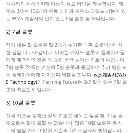
치시키기 위해 100개 이상의 유료 라인을 제공합니다. 제
우스 3세는 192개의 유료 라인과 제우스 와일드 기능이 있
는 WMS 게임사의 인기 있는 6릴 슬롯 중 하나입니다.
2) 7릴 슬롯
럭키 세븐 릴 슬롯은 릴 2개가 추가된 다른 슬롯머신에서
한 걸음 더 나아갑니다. 이러한 카지노 슬롯이 플레이어들
에게 매력적인 것은 각 스핀 동안 늘어선 기호의 수입니다.
7릴 슬롯 RNG는 여전히 5릴 슬롯과 동일하며 추가 릴은 모
든 플레이어에게 아이캔디 역할을 합니다.
wgs게임사(WG
S Technology)
의 Farming Future는 3x7 릴이 있는 7릴 슬
롯의 확실한 예입니다.
3) 10릴 슬롯
전체 화면을 엄청난 양의 기호로 채우고 싶을 때, 10릴 슬
롯으로는 절대 틀릴 수 없습니다. 많은 10릴 슬롯은 두 세
트의 릴을 가지고 있어 기존의 3x5 느낌에서 벗어납니다.