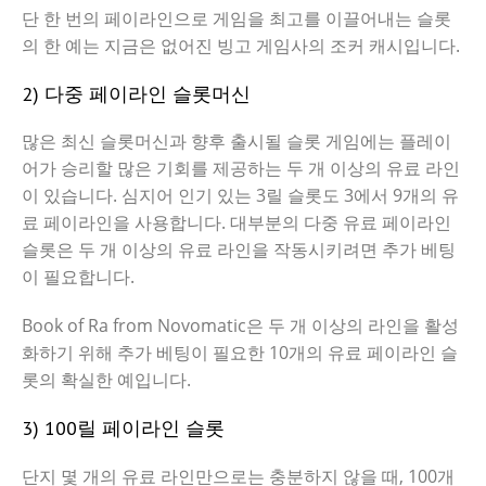
단 한 번의 페이라인으로 게임을 최고를 이끌어내는 슬롯
의 한 예는 지금은 없어진 빙고 게임사의 조커 캐시입니다.
2) 다중 페이라인 슬롯머신
많은 최신 슬롯머신과 향후 출시될 슬롯 게임에는 플레이
어가 승리할 많은 기회를 제공하는 두 개 이상의 유료 라인
이 있습니다. 심지어 인기 있는 3릴 슬롯도 3에서 9개의 유
료 페이라인을 사용합니다. 대부분의 다중 유료 페이라인
슬롯은 두 개 이상의 유료 라인을 작동시키려면 추가 베팅
이 필요합니다.
Book of Ra from Novomatic은 두 개 이상의 라인을 활성
화하기 위해 추가 베팅이 필요한 10개의 유료 페이라인 슬
롯의 확실한 예입니다.
3) 100릴 페이라인 슬롯
단지 몇 개의 유료 라인만으로는 충분하지 않을 때, 100개