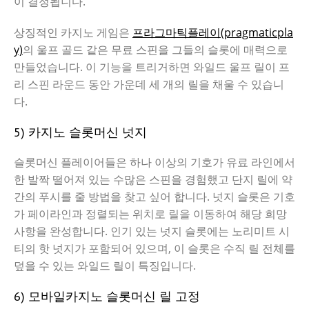
이 결정됩니다.
상징적인 카지노 게임은
프라그마틱플레이(pragmaticpla
y)
의 울프 골드 같은 무료 스핀을 그들의 슬롯에 매력으로
만들었습니다. 이 기능을 트리거하면 와일드 울프 릴이 프
리 스핀 라운드 동안 가운데 세 개의 릴을 채울 수 있습니
다.
5) 카지노 슬롯머신 넛지
슬롯머신 플레이어들은 하나 이상의 기호가 유료 라인에서
한 발짝 떨어져 있는 수많은 스핀을 경험했고 단지 릴에 약
간의 푸시를 줄 방법을 찾고 싶어 합니다. 넛지 슬롯은 기호
가 페이라인과 정렬되는 위치로 릴을 이동하여 해당 희망
사항을 완성합니다. 인기 있는 넛지 슬롯에는 노리미트 시
티의 핫 넛지가 포함되어 있으며, 이 슬롯은 수직 릴 전체를
덮을 수 있는 와일드 릴이 특징입니다.
6) 모바일카지노 슬롯머신 릴 고정