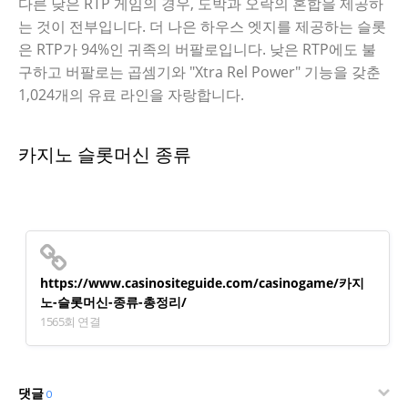
다른 낮은 RTP 게임의 경우, 도박과 오락의 혼합을 제공하
는 것이 전부입니다. 더 나은 하우스 엣지를 제공하는 슬롯
은 RTP가 94%인 귀족의 버팔로입니다. 낮은 RTP에도 불
구하고 버팔로는 곱셈기와 "Xtra Rel Power" 기능을 갖춘
1,024개의 유료 라인을 자랑합니다.
카지노 슬롯머신 종류
https://www.casinositeguide.com/casinogame/카지
노-슬롯머신-종류-총정리/
1565회 연결
댓글
0