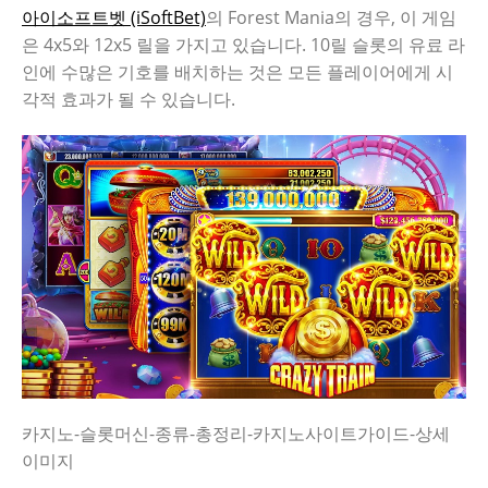
아이소프트벳 (iSoftBet)
의 Forest Mania의 경우, 이 게임
은 4x5와 12x5 릴을 가지고 있습니다. 10릴 슬롯의 유료 라
인에 수많은 기호를 배치하는 것은 모든 플레이어에게 시
각적 효과가 될 수 있습니다.
카지노-슬롯머신-종류-총정리-카지노사이트가이드-상세
이미지