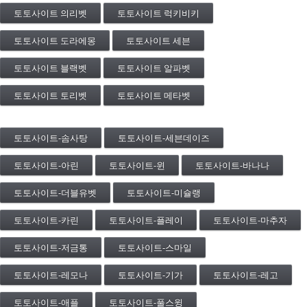
토토사이트 의리벳
토토사이트 럭키비키
토토사이트 도라에몽
토토사이트 세븐
토토사이트 블랙벳
토토사이트 알파벳
토토사이트 토리벳
토토사이트 메타벳
토토사이트-솜사탕
토토사이트-세븐데이즈
토토사이트-아린
토토사이트-윈
토토사이트-바나나
토토사이트-더블유벳
토토사이트-미슐랭
토토사이트-카린
토토사이트-플레이
토토사이트-마추자
토토사이트-저금통
토토사이트-스마일
토토사이트-레모나
토토사이트-기가
토토사이트-레고
토토사이트-애플
토토사이트-풀스윙