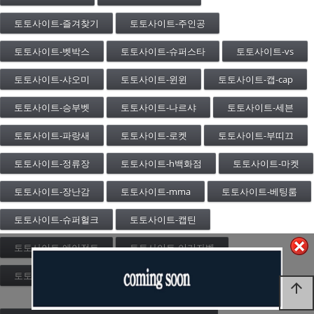
토토사이트-즐겨찾기
토토사이트-주인공
토토사이트-벳박스
토토사이트-슈퍼스타
토토사이트-vs
토토사이트-샤오미
토토사이트-윈윈
토토사이트-캡-cap
토토사이트-승부벳
토토사이트-나르샤
토토사이트-세븐
토토사이트-파랑새
토토사이트-로켓
토토사이트-부띠끄
토토사이트-정류장
토토사이트-h백화점
토토사이트-마켓
토토사이트-장난감
토토사이트-mma
토토사이트-베팅룸
토토사이트-슈퍼헐크
토토사이트-캡틴
토토사이트-에이전트
토토사이트-이기자벳
토토사이트-스타
arrow_upward