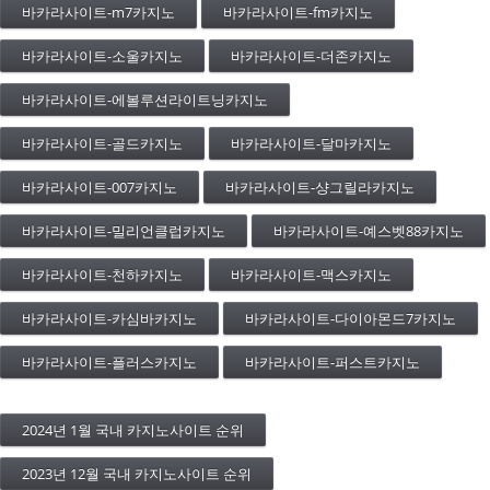
바카라사이트-m7카지노
바카라사이트-fm카지노
바카라사이트-소울카지노
바카라사이트-더존카지노
바카라사이트-에볼루션라이트닝카지노
바카라사이트-골드카지노
바카라사이트-달마카지노
바카라사이트-007카지노
바카라사이트-샹그릴라카지노
바카라사이트-밀리언클럽카지노
바카라사이트-예스벳88카지노
바카라사이트-천하카지노
바카라사이트-맥스카지노
바카라사이트-카심바카지노
바카라사이트-다이아몬드7카지노
바카라사이트-플러스카지노
바카라사이트-퍼스트카지노
2024년 1월 국내 카지노사이트 순위
2023년 12월 국내 카지노사이트 순위