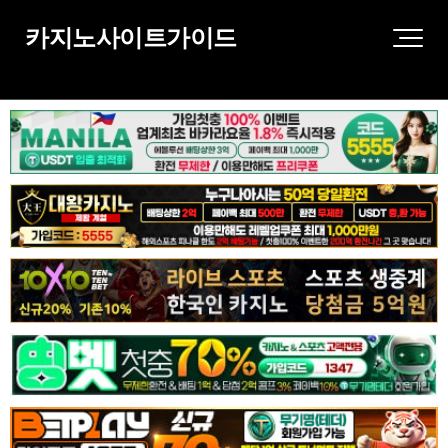
카지노사이트가이드