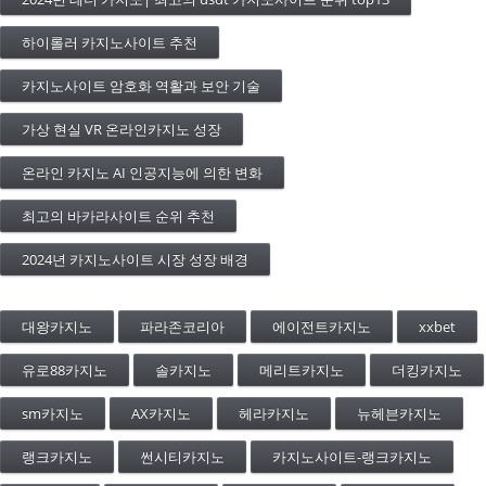
하이롤러 카지노사이트 추천
카지노사이트 암호화 역활과 보안 기술
가상 현실 VR 온라인카지노 성장
온라인 카지노 AI 인공지능에 의한 변화
최고의 바카라사이트 순위 추천
2024년 카지노사이트 시장 성장 배경
대왕카지노
파라존코리아
에이전트카지노
xxbet
유로88카지노
솔카지노
메리트카지노
더킹카지노
sm카지노
AX카지노
헤라카지노
뉴헤븐카지노
랭크카지노
썬시티카지노
카지노사이트-랭크카지노