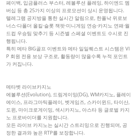
페이백, 입금플러스 부스터, 레볼루션 플레잉, 하이엔드 멤
버십 등 총 25가지 이상의 프로모션이 상시 운영됩니다.
텔레그램 공지방을 통한 실시간 알림으로, 한폴낙 위로보
너스·다폴더 올킬·슬롯 잭팟·미니게임 연승·카지노 연패·월
드컵 우승팀 맞추기 등 시즌별 스페셜 이벤트도 수시로 진
행됩니다.
특히 메타 BIG골프 이벤트와 메타 일일퀘스트 시스템은 VI
P 회원 전용 보상 구조로, 활동량이 많을수록 누적 포인트
가 커집니다.
메타벳 라이브카지노
에볼루션(Evolution), 드림게이밍(DG), WM카지노, 플레이
에이스, 프라그마틱플레이, 벳게임즈, 스카이윈드, 타이산,
도윈, 마이크로게이밍, 섹시카지노, 아스타 등 글로벌 카지
노 프로바이더를 지원합니다.
모든 라이브 카지노는 실시간 스트리밍으로 진행되며, 공
정한 결과와 높은 RTP를 보장합니다.