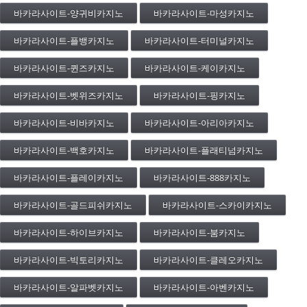
바카라사이트-양귀비카지노
바카라사이트-마성카지노
바카라사이트-플뱅카지노
바카라사이트-터미널카지노
바카라사이트-퀸즈카지노
바카라사이트-케이카지노
바카라사이트-벳위즈카지노
바카라사이트-핑카지노
바카라사이트-비바카지노
바카라사이트-아리아카지노
바카라사이트-백호카지노
바카라사이트-플래티넘카지노
바카라사이트-플레이카지노
바카라사이트-888카지노
바카라사이트-골드피쉬카지노
바카라사이트-스카이카지노
바카라사이트-하이브카지노
바카라사이트-붐카지노
바카라사이트-빅토리카지노
바카라사이트-클레오카지노
바카라사이트-알파벳카지노
바카라사이트-아벤카지노