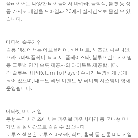
플레이어는 다양한 테이블에서 바카라, 블랙잭, 룰렛 등 정
통 카지노 게임을 모바일과 PC에서 실시간으로 즐길 수 있
습니다.
메타벳 슬롯게임
슬롯 섹션에서는 에보플레이, 하바네로, 와즈단, 씨큐나인,
프라그마틱플레이, 티피지, 플레이스타, 블루프린트게이밍
등 글로벌 인기 슬롯 제공사의 타이틀을 제공합니다.
각 슬롯은 RTP(Return To Player) 수치가 투명하게 공개
되어 있으며, 대규모 잭팟 이벤트 및 페이백 시스템이 함께
운영됩니다.
메타벳 미니게임
동행복권 시리즈에서는 파워볼·파워사다리 등 국내형 미니
게임을 실시간으로 즐길 수 있습니다.
로투스 섹션은 로투스 바카라, 식보, 홀짝 등 전통 미니게임