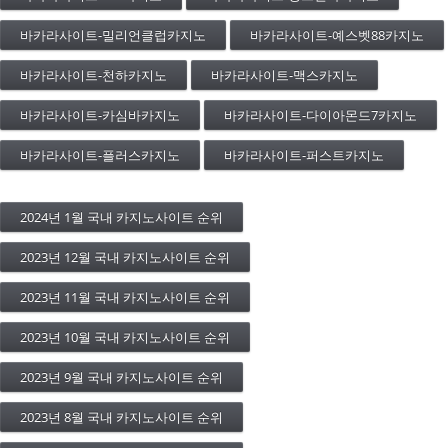
바카라사이트-밀리언클럽카지노
바카라사이트-예스벳88카지노
바카라사이트-천하카지노
바카라사이트-맥스카지노
바카라사이트-카심바카지노
바카라사이트-다이아몬드7카지노
바카라사이트-플러스카지노
바카라사이트-퍼스트카지노
2024년 1월 국내 카지노사이트 순위
2023년 12월 국내 카지노사이트 순위
2023년 11월 국내 카지노사이트 순위
2023년 10월 국내 카지노사이트 순위
2023년 9월 국내 카지노사이트 순위
2023년 8월 국내 카지노사이트 순위