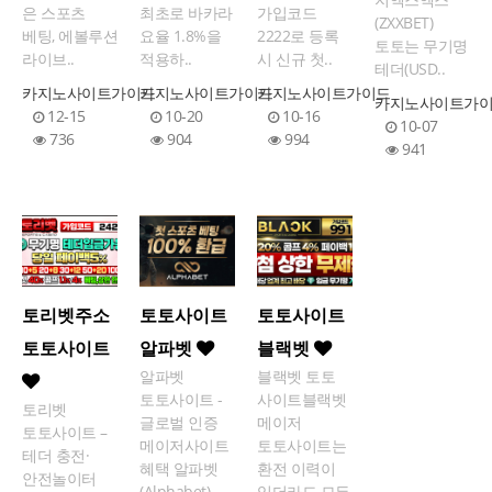
은 스포츠
최초로 바카라
가입코드
(ZXXBET)
베팅, 에볼루션
요율 1.8%을
2222로 등록
토토는 무기명
라이브..
적용하..
시 신규 첫..
테더(USD..
카지노사이트가이드
카지노사이트가이드
카지노사이트가이드
카지노사이트가
12-15
10-20
10-16
10-07
736
904
994
941
토리벳주소
토토사이트
토토사이트
토토사이트
알파벳
블랙벳
알파벳
블랙벳 토토
토토사이트 -
사이트블랙벳
토리벳
글로벌 인증
메이저
토토사이트 –
메이저사이트
토토사이트는
테더 충전·
혜택 알파벳
환전 이력이
안전놀이터
(Alphabet)
있더라도 모든