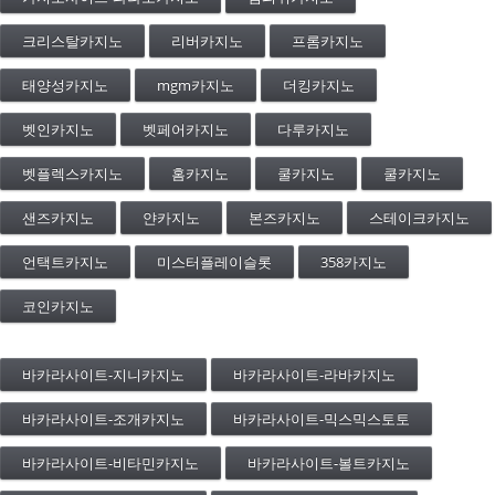
크리스탈카지노
리버카지노
프롬카지노
태양성카지노
mgm카지노
더킹카지노
벳인카지노
벳페어카지노
다루카지노
벳플렉스카지노
홈카지노
쿨카지노
쿨카지노
샌즈카지노
얀카지노
본즈카지노
스테이크카지노
언택트카지노
미스터플레이슬롯
358카지노
코인카지노
바카라사이트-지니카지노
바카라사이트-라바카지노
바카라사이트-조개카지노
바카라사이트-믹스믹스토토
바카라사이트-비타민카지노
바카라사이트-볼트카지노