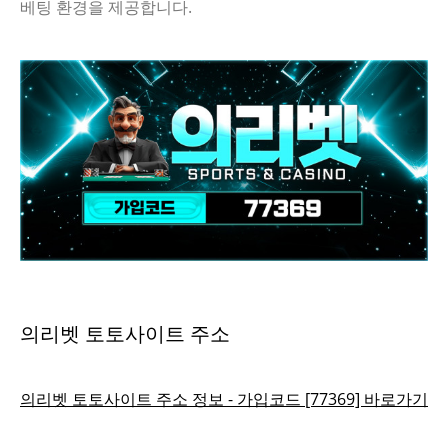
베팅 환경을 제공합니다.
의리벳 토토사이트 주소
의리벳 토토사이트 주소 정보 - 가입코드 [77369] 바로가기