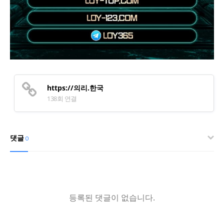
https://의리.한국
138회 연결
댓글
0
등록된 댓글이 없습니다.