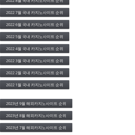
2022 8월 국내 카지노사이트 순위
2022 7월 국내 카지노사이트 순위
2022 6월 국내 카지노사이트 순위
2022 5월 국내 카지노사이트 순위
2022 4월 국내 카지노사이트 순위
2022 3월 국내 카지노사이트 순위
2022 2월 국내 카지노사이트 순위
2022 1월 국내 카지노사이트 순위
2023년 9월 해외카지노사이트 순위
2023년 8월 해외카지노사이트 순위
2023년 7월 해외카지노사이트 순위