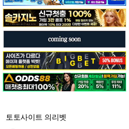
토토사이트 의리벳