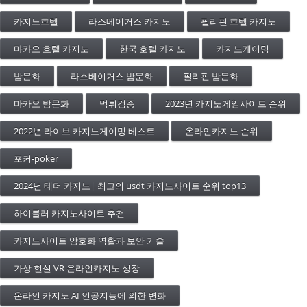
카지노호텔
라스베이거스 카지노
필리핀 호텔 카지노
마카오 호텔 카지노
한국 호텔 카지노
카지노게이밍
밤문화
라스베이거스 밤문화
필리핀 밤문화
마카오 밤문화
먹튀검증
2023년 카지노게임사이트 순위
2022년 라이브 카지노게이밍 베스트
온라인카지노 순위
포커-poker
2024년 테더 카지노| 최고의 usdt 카지노사이트 순위 top13
하이롤러 카지노사이트 추천
카지노사이트 암호화 역활과 보안 기술
가상 현실 VR 온라인카지노 성장
온라인 카지노 AI 인공지능에 의한 변화