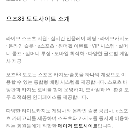
오즈88 토토사이트 소개
라이브 스포츠 지원 · 실시간 인플레이 베팅 · 라이브카지노
· 온라인 슬롯 · e스포츠 · 원더휠 이벤트 · VIP 시스템 · 실머
니 콤프 · 실머니 루징 · 모바일 최적화 · 다양한 글로벌 게임
사 제공
오즈88 토토는 스포츠·카지노·슬롯을 하나의 계정으로 이
용할 수 있는 통합형 베팅 시스템을 제공합니다. 스포츠 배
당판과 카지노 로비를 함께 운영하며, 모바일과 PC 환경 모
두 최적화된 인터페이스를 제공합니다.
다양한 라이브카지노 게임사와 온라인 슬롯 공급사, e스포
츠 카테고리를 제공하며 스포츠와 카지노를 동시에 이용하
려는 회원들에게 적합한
메이저 토토사이트
입니다.