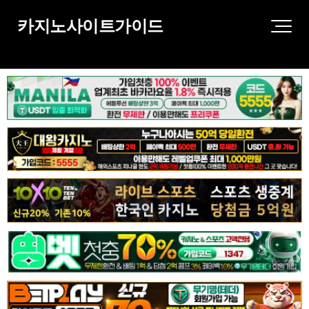
카지노사이트가이드