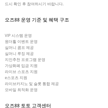
드시 확인 후 참여하시기 바랍니다.
오즈88 운영 기준 및 혜택 구조
VIP 시스템 운영
원더휠 이벤트 운영
실머니 콤프 제공
실머니 루징 제공
지인추천 프로그램 운영
가상화폐 입금 지원
라이브 스포츠 지원
e스포츠 지원
라이브카지노 및 슬롯 통합 제공
모바일 최적화 운영
오즈88 토토 고객센터