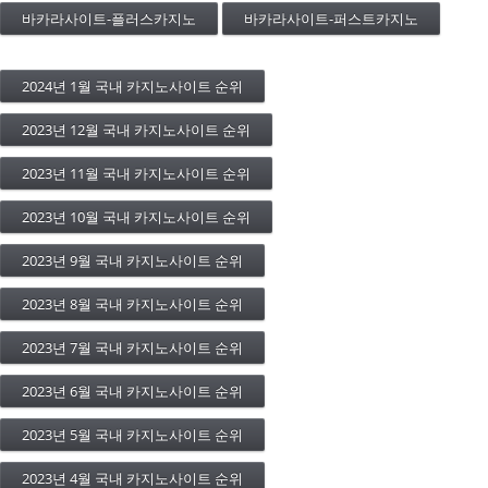
바카라사이트-플러스카지노
바카라사이트-퍼스트카지노
2024년 1월 국내 카지노사이트 순위
2023년 12월 국내 카지노사이트 순위
2023년 11월 국내 카지노사이트 순위
2023년 10월 국내 카지노사이트 순위
2023년 9월 국내 카지노사이트 순위
2023년 8월 국내 카지노사이트 순위
2023년 7월 국내 카지노사이트 순위
2023년 6월 국내 카지노사이트 순위
2023년 5월 국내 카지노사이트 순위
2023년 4월 국내 카지노사이트 순위