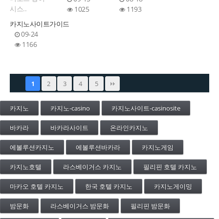
시스..
1025
1193
카지노사이트가이드
09-24
1166
2
3
4
5
1
카지노
카지노-casino
카지노사이트-casinosite
바카라
바카라사이트
온라인카지노
에볼루션카지노
에볼루션바카라
카지노게임
카지노호텔
라스베이거스 카지노
필리핀 호텔 카지노
마카오 호텔 카지노
한국 호텔 카지노
카지노게이밍
밤문화
라스베이거스 밤문화
필리핀 밤문화