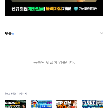
댓글
0
등록된 댓글이 없습니다.
Total 64건
1 페이지