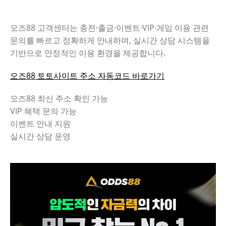
오즈88 고객센터는 충전·출금·이벤트·VIP·게임 이용 관련
문의를 빠르고 정확하게 안내하며, 실시간 상담 시스템을
기반으로 안정적인 이용 환경을 제공합니다.
오즈88 토토사이트 주소 자동코드 바로가기
오즈88 최신 주소 확인 가능
VIP 혜택 문의 가능
이벤트 안내 지원
실시간 상담 운영