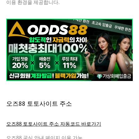
이용 환경을 제공합니다.
오즈88 토토사이트 주소
오즈88 토토사이트 주소 자동코드 바로가기
오즈88 공식 안내 페이지 이용 가능