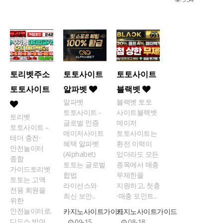
토리벳주소
토토사이트
토토사이트
토토사이트
알파벳
블랙벳
알파벳
블랙벳 토토
토토사이트 -
사이트블랙벳
토리벳
글로벌 인증
메이저
토토사이트 –
메이저사이트
토토사이트는
테더 충전·
혜택 알파벳
환전 이력이
안전놀이터
(Alphabet)
있더라도 모든
종합
토토는 글로벌
종목에서 매충
가이드토리벳
합법
무제한을
토토는 고액
라이선스와
지원하고, 첫충
전용 회원을
최신 보안..
·매충 포인트..
위한
안전놀이터로,
카지노사이트가이드
카지노사이트가이드
디도스 방어
09-15
08-18