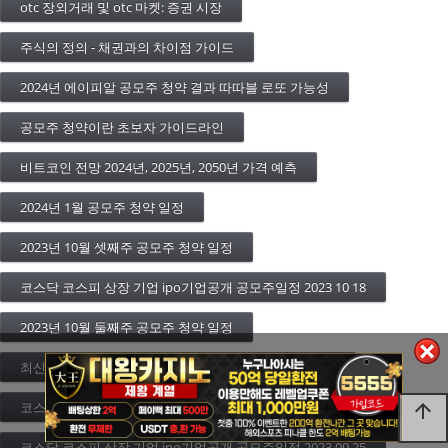
otc 장외거래 및 otc 마켓: 증권 시장
주식의 정의 - 채권과의 차이점 가이드
2024년 에이피알 공모주 청약 결과 따따블 로또 가능성
공모주 청약이란 초보자 가이드라인
비트코인 전망 2024년, 2025년, 2050년 가격 예측
2024년 1월 공모주 청약 일정
2023년 10월 셋째주 공모주 청약 일정
코스닥 코스피 상장 기업 ipo기업공개 공모주일정 2023 10 18
2023년 10월 둘째주 공모주 청약 일정
최신 2023년 10월 코스닥 코스피 상장 기업 ipo기업공개
코스닥 코스피 상장 기업 ipo기업공개 공모주일정 2023 10 05
arrow_upward
코스닥 코스피 상장 기업 ipo기업공개 공모주일정 2023 09 25