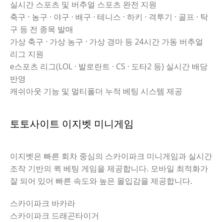
실시간 스포츠 및 버추얼 스포츠 완전 지원
축구 · 농구 · 야구 · 배구 · 테니스 · 하키 · 격투기 · 골프 · 탁
구 등 전 종목 발매
가상 축구 · 가상 농구 · 가상 경마 등 24시간 가동 버추얼
리그 지원
e스포츠 리그(LOL · 발로란트 · CS · 도타2 등) 실시간 배당
반영
캐쉬아웃 기능 및 멀티폴더 누적 베팅 시스템 제공
토토사이트 이지벳 미니게임
이지벳은 빠른 회차 중심의 스카이파크 미니게임과 실시간
조작 기반의 퀵 베팅 게임을 제공합니다. 모바일 최적화가
잘 되어 있어 빠른 속도와 높은 몰입감을 제공합니다.
스카이파크 바카라
스카이파크 드래곤타이거