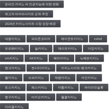
온라인 카지노 AI 인공지능에 의한 변화
최고의 바카라사이트 순위 추천
2024년 카지노사이트 시장 성장 배경
대왕카지노
파라존코리아
에이전트카지노
xxbet
유로88카지노
솔카지노
메리트카지노
더킹카지노
sm카지노
AX카지노
헤라카지노
뉴헤븐카지노
랭크카지노
썬시티카지노
카지노사이트-랭크카지노
월카지노
슈퍼카지노
제왕카지노
아인카지노
토스카지노
체스카지노
아톰카지노
하이리밋슬롯
짱구카지노
마카오카지노
월클카지노
미라클카지노