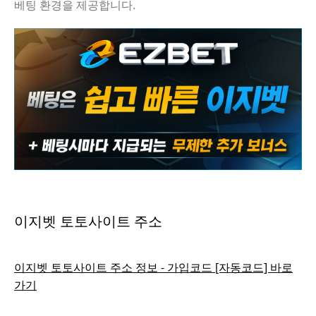
베팅 환경을 제공합니다.
이지벳 토토사이트 주소
이지벳 토토사이트 주소 정보 - 가입코드 [자동코드] 바로
가기