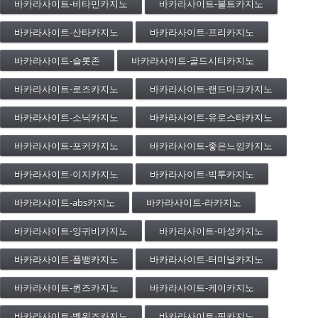
바카라사이트-비타민카지노
바카라사이트-볼트카지노
바카라사이트-산타카지노
바카라사이트-프리카지노
바카라사이트-슬롯존
바카라사이트-골드시티카지노
바카라사이트-로즈카지노
바카라사이트-랜드마크카지노
바카라사이트-소닉카지노
바카라사이트-유로스타카지노
바카라사이트-포커카지노
바카라사이트-좋은느낌카지노
바카라사이트-이지카지노
바카라사이트-빅투카지노
바카라사이트-abs카지노
바카라사이트-라카지노
바카라사이트-양귀비카지노
바카라사이트-마성카지노
바카라사이트-플뱅카지노
바카라사이트-터미널카지노
바카라사이트-퀸즈카지노
바카라사이트-케이카지노
바카라사이트-벳위즈카지노
바카라사이트-핑카지노