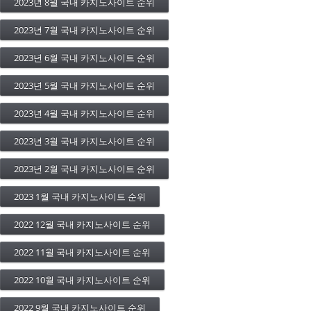
2023년 8월 국내 카지노사이트 순위
2023년 7월 국내 카지노사이트 순위
2023년 6월 국내 카지노사이트 순위
2023년 5월 국내 카지노사이트 순위
2023년 4월 국내 카지노사이트 순위
2023년 3월 국내 카지노사이트 순위
2023년 2월 국내 카지노사이트 순위
2023 1월 국내 카지노사이트 순위
2022 12월 국내 카지노사이트 순위
2022 11월 국내 카지노사이트 순위
2022 10월 국내 카지노사이트 순위
2022 9월 국내 카지노사이트 순위