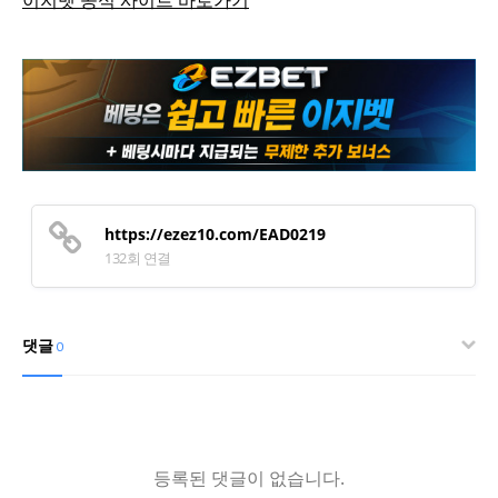
https://ezez10.com/EAD0219
132회 연결
댓글
0
등록된 댓글이 없습니다.