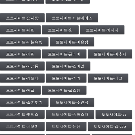
토토사이트-솜사탕
토토사이트-세븐데이즈
토토사이트-아린
토토사이트-윈
토토사이트-바나나
토토사이트-더블유벳
토토사이트-미슐랭
토토사이트-카린
토토사이트-플레이
토토사이트-마추자
토토사이트-저금통
토토사이트-스마일
토토사이트-레모나
토토사이트-기가
토토사이트-레고
토토사이트-애플
토토사이트-풀스윙
토토사이트-즐겨찾기
토토사이트-주인공
토토사이트-벳박스
토토사이트-슈퍼스타
토토사이트-vs
토토사이트-샤오미
토토사이트-윈윈
토토사이트-캡-cap