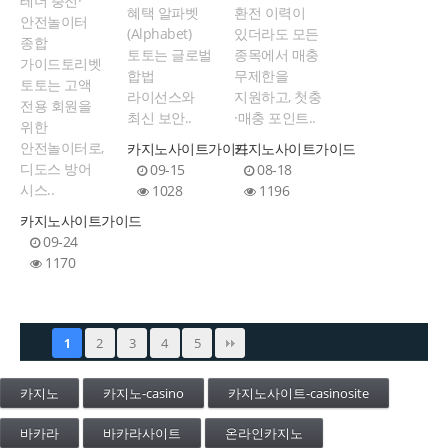
테더 충전·
혜택 알파벳
환전 이력이
안전놀이터
(Alphabet)
있더라도 모든
종합
토토는 글로벌
종목에서 매충
가이드토리벳
합법
무제한을
토토는 고액
라이선스와
지원하고, 첫충
전용 회원을
최신 보안..
·매충 포인트..
위한
안전놀이터로,
카지노사이트가이드
카지노사이트가이드
디도스 방어
09-15
08-18
시스..
1028
1196
카지노사이트가이드
09-24
1170
2
3
4
5
1
카지노
카지노-casino
카지노사이트-casinosite
바카라
바카라사이트
온라인카지노