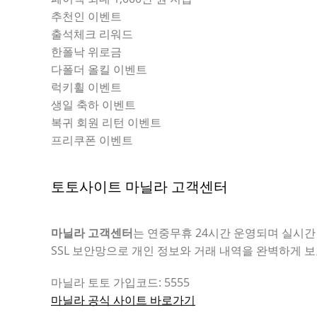
추천인 이벤트
출석체크 리워드
한폴낙 위로금
다폴더 올킬 이벤트
럭키휠 이벤트
생일 축하 이벤트
복귀 회원 리턴 이벤트
프리쿠폰 이벤트
토토사이트 마닐라 고객센터
마닐라 고객센터
는 연중무휴 24시간 운영되며 실시간
SSL 보안망으로 개인 정보와 거래 내역을 완벽하게 
마닐라 토토 가입코드: 5555
마닐라 공식 사이트 바로가기