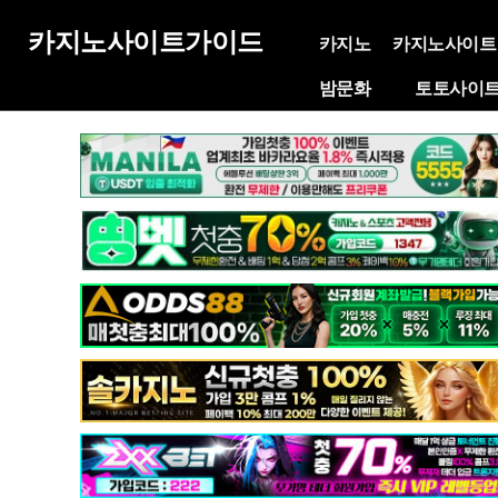
카지노사이트가이드
카지노
카지노사이트
밤문화
토토사이