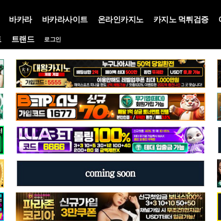
바카라
바카라사이트
온라인카지노
카지노 먹튀검증
트
트랜드
로그인