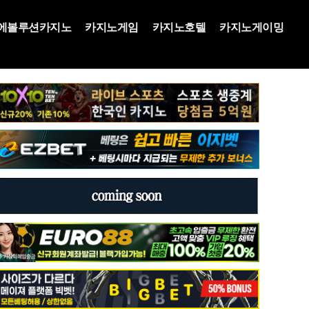
에볼루션카지노
카지노게임
카지노호텔
카지노게이밍