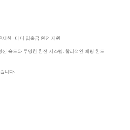
환전 무제한 · 테더 입출금 완전 지원
정산 속도와 투명한 환전 시스템, 합리적인 베팅 한도
있습니다.