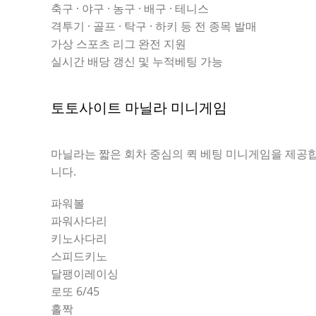
축구 · 야구 · 농구 · 배구 · 테니스
격투기 · 골프 · 탁구 · 하키 등 전 종목 발매
가상 스포츠 리그 완전 지원
실시간 배당 갱신 및 누적베팅 가능
토토사이트 마닐라 미니게임
마닐라는 짧은 회차 중심의 퀵 베팅 미니게임을 제공
니다.
파워볼
파워사다리
키노사다리
스피드키노
달팽이레이싱
로또 6/45
홀짝