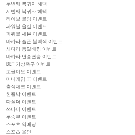
두번째 복귀자 혜택
세번째 복귀자 헤택
라이브 롤링 이벤트
파워볼 올킬 이벤트
파워볼 세븐 이벤트
바카라 슬픈 블랙잭 이벤트
사다리 동일배팅 이벤트
바카라 연승연승 이벤트
BET 가상축구 이벤트
뽀글이오 이벤트
미니게임 王 이벤트
출석체크 이벤트
한폴낙 이벤트
다폴더 이벤트
쓰나미 이벤트
무승부 이벤트
스포츠 역배당
스포츠 올인