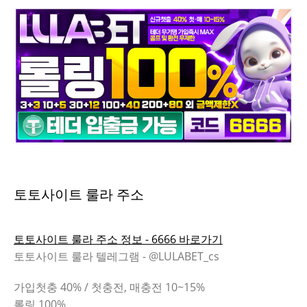
토토사이트 룰라 주소
토토사이트 룰라 주소 정보 - 6666 바로가기
토토사이트 룰라 텔레그램 - @LULABET_cs
가입첫충 40% / 첫충전, 매충전 10~15%
롤링 100%