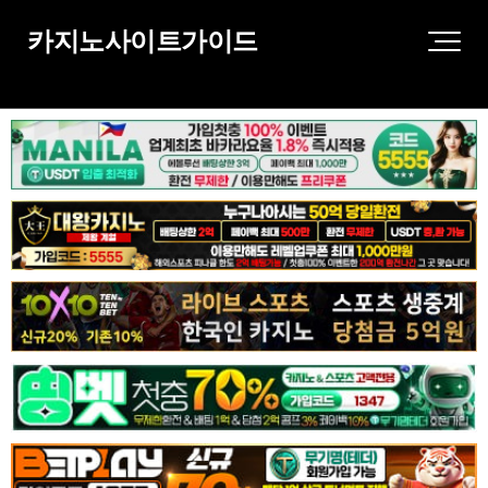
카지노사이트가이드