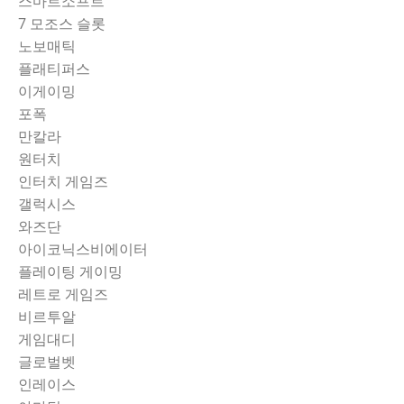
스마트소프트
7 모조스 슬롯
노보매틱
플래티퍼스
이게이밍
포폭
만칼라
원터치
인터치 게임즈
갤럭시스
와즈단
아이코닉스비에이터
플레이팅 게이밍
레트로 게임즈
비르투알
게임대디
글로벌벳
인레이스