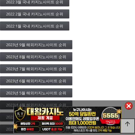
2022 3월 국내 카지노사이트 순위
2022 2월 국내 카지노사이트 순위
2022 1월 국내 카지노사이트 순위
2023년 9월 해외카지노사이트 순위
2023년 8월 해외카지노사이트 순위
2023년 7월 해외카지노사이트 순위
2023년 6월 해외카지노사이트 순위
2023년 5월 해외카지노사이트 순위
2023년 4월 해외카지노사이트 순위
2023년 3월 해외카지노사이트 순위
arrow_upward
2023년 2월 해외카지노사이트 순위