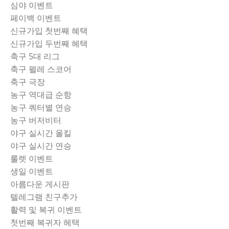
심야 이벤트
페이백 이벤트
신규가입 첫번째 혜택
신규가입 두번째 헤택
축구 5대 리그
축구 펠레 스코어
축구 극장
농구 역대급 순항
농구 쿼터별 연승
농구 버저비터
야구 실시간 올킬
야구 실시간 연승
룰렛 이벤트
생일 이벤트
아름다운 게시판
텔레그램 친구추가
활력 및 복귀 이벤트
첫번째 복귀자 헤택