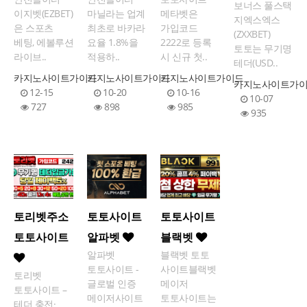
보너스 풀스택
이지벳(EZBET)
마닐라는 업계
메타벳은
지엑스엑스
은 스포츠
최초로 바카라
가입코드
(ZXXBET)
베팅, 에볼루션
요율 1.8%을
2222로 등록
토토는 무기명
라이브..
적용하..
시 신규 첫..
테더(USD..
카지노사이트가이드
카지노사이트가이드
카지노사이트가이드
카지노사이트가
12-15
10-20
10-16
10-07
727
898
985
935
토리벳주소
토토사이트
토토사이트
토토사이트
알파벳
블랙벳
알파벳
블랙벳 토토
토토사이트 -
사이트블랙벳
토리벳
글로벌 인증
메이저
토토사이트 –
메이저사이트
토토사이트는
테더 충전·