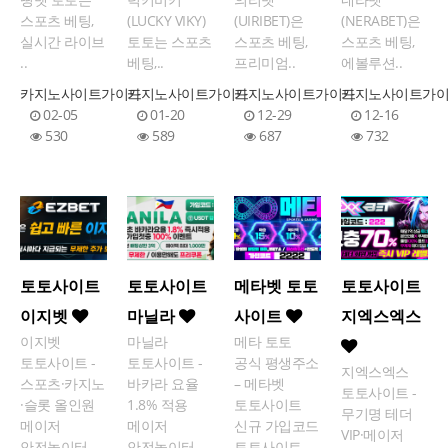
스포츠 베팅,
(LUCKY VIKY)
(UIRIBET)은
(NERABET)은
실시간 라이브
토토는 스포츠
스포츠 베팅,
스포츠 베팅,
..
베팅,..
프리미엄..
에볼루션..
카지노사이트가이드
카지노사이트가이드
카지노사이트가이드
카지노사이트가
02-05
01-20
12-29
12-16
530
589
687
732
토토사이트
토토사이트
메타벳 토토
토토사이트
이지벳
마닐라
사이트
지엑스엑스
이지벳
마닐라
메타 토토
토토사이트 -
토토사이트 -
공식 평생주소
지엑스엑스
스포츠·카지노
바카라 요율
– 메타벳
토토사이트 -
·슬롯 올인원
1.8% 적용
토토사이트
무기명 테더
메이저
메이저
신규 가입코드
VIP·메이저
안전놀이터
안전놀이터
토토사이트