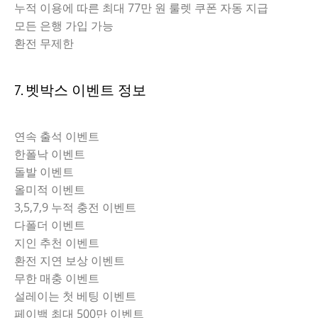
누적 이용에 따른 최대 77만 원 룰렛 쿠폰 자동 지급
모든 은행 가입 가능
환전 무제한
7. 벳박스 이벤트 정보
연속 출석 이벤트
한폴낙 이벤트
돌발 이벤트
올미적 이벤트
3,5,7,9 누적 충전 이벤트
다폴더 이벤트
지인 추천 이벤트
환전 지연 보상 이벤트
무한 매충 이벤트
설레이는 첫 베팅 이벤트
페이백 최대 500만 이벤트