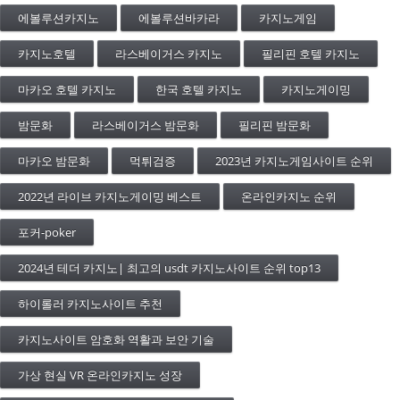
에볼루션카지노
에볼루션바카라
카지노게임
카지노호텔
라스베이거스 카지노
필리핀 호텔 카지노
마카오 호텔 카지노
한국 호텔 카지노
카지노게이밍
밤문화
라스베이거스 밤문화
필리핀 밤문화
마카오 밤문화
먹튀검증
2023년 카지노게임사이트 순위
2022년 라이브 카지노게이밍 베스트
온라인카지노 순위
포커-poker
2024년 테더 카지노| 최고의 usdt 카지노사이트 순위 top13
하이롤러 카지노사이트 추천
카지노사이트 암호화 역활과 보안 기술
가상 현실 VR 온라인카지노 성장