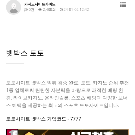
카지노사이트가이드
0건
2,430회
24-01-02 12:42
벳박스 토토
토토사이트 벳박스 먹튀 검증 완료, 토토, 카지노 순위 추천
1등 업체로써 탄탄한 자본력을 바탕으로 쾌적한 배팅 환
경, 라이브카지노, 온라인슬롯, 스포츠 배팅과 다양한 보너
스 혜택을 제공하는 최고의 스포츠 토토사이트입니다.
토토사이트 벳박스 가입코드 - 7777