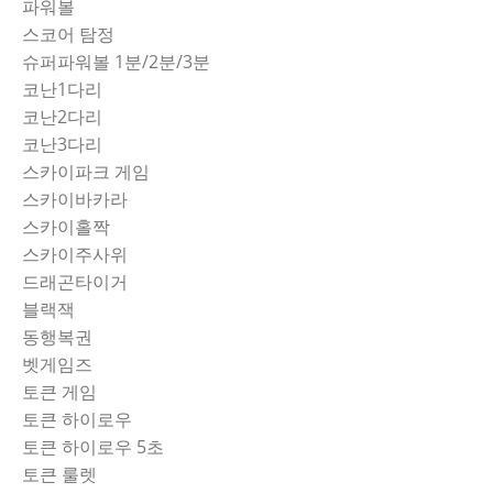
파워볼
스코어 탐정
슈퍼파워볼 1분/2분/3분
코난1다리
코난2다리
코난3다리
스카이파크 게임
스카이바카라
스카이홀짝
스카이주사위
드래곤타이거
블랙잭
동행복권
벳게임즈
토큰 게임
토큰 하이로우
토큰 하이로우 5초
토큰 룰렛