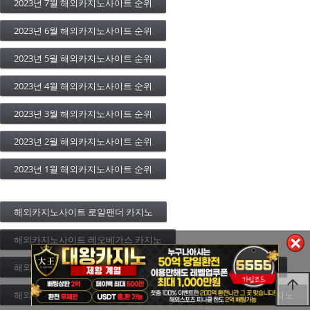
2023년 7월 해외카지노사이트 순위
2023년 6월 해외카지노사이트 순위
2023년 5월 해외카지노사이트 순위
2023년 4월 해외카지노사이트 순위
2023년 3월 해외카지노사이트 순위
2023년 2월 해외카지노사이트 순위
2023년 1월 해외카지노사이트 순위
해외카지노사이트 로얄팬더 카지노
해외카지노사이트 레오베가스 카지노
해외카지노사이트 n1카지노
해외카지노사이트 888 카지노
arrow_upward
해외카지노사이트 유로파 카지노
해외카지노사이트 스핀카지노