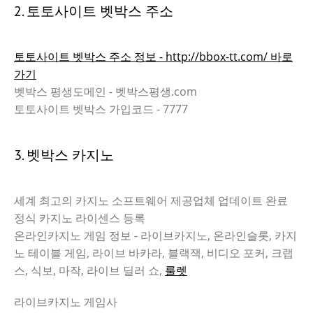
2. 토토사이트 벳박스 주소
토토사이트 벳박스 주소 정보 - http://bbox-tt.com/ 바로
가기
벳박스 평생도메인 - 벳박스평생.com
토토사이트 벳박스 가입코드 - 7777
3. 벳박스 카지노
세계 최고의 카지노 소프트웨어 제공업체 업데이트 완료
정식 카지노 라이센스 등록
온라인카지노 게임 정보 - 라이브카지노, 온라인슬롯, 카지
노 테이블 게임, 라이브 바카라, 블랙잭, 비디오 포커, 크랩
스, 식보, 마작, 라이브 딜러 쇼,
룰렛
라이브카지노 게임사