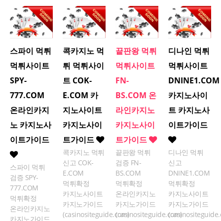
스파이 먹튀
콕카지노 먹
끝판왕 먹튀
디나인 먹튀
먹튀사이트
튀 먹튀사이
먹튀사이트
먹튀사이트
SPY-
트 COK-
FN-
DNINE1.COM
777.COM
E.COM 카
BS.COM 온
카지노사이
온라인카지
지노사이트
라인카지노
트 카지노사
노 카지노사
카지노사이
카지노사이
이트가이드
이트가이드
트가이드
트가이드
콕카지노 먹튀
끝판왕 먹튀
디나인 먹튀
신고 COK-
검증 FN-
신고
스파이 먹튀
E.COM
BS.COM
DNINE1.COM
검증 SPY-
먹튀확정
먹튀확정
먹튀확정
777.COM
카지노사이트
온라인카지노
카지노사이트
먹튀확정
카지노가이드
카지노가이드
카지노가이드
온라인카지노
(casinositeguide.com)
(casinositeguide.com)
(casinositeguide
카지노가이드