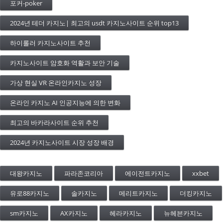
포커-poker
2024년 테더 카지노| 최고의 usdt 카지노사이트 순위 top13
하이롤러 카지노사이트 추천
카지노사이트 암호화 역활과 보안 기술
가상 현실 VR 온라인카지노 성장
온라인 카지노 AI 인공지능에 의한 변화
최고의 바카라사이트 순위 추천
2024년 카지노사이트 시장 성장 배경
대왕카지노
파라존코리아
에이전트카지노
xxbet
유로88카지노
솔카지노
메리트카지노
더킹카지노
sm카지노
AX카지노
헤라카지노
뉴헤븐카지노