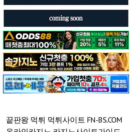
끝판왕 먹튀 먹튀사이트 FN-BS.COM
온라인카지노 카지노사이트가이드