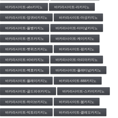
바카라사이트-abs카지노
바카라사이트-라카지노
바카라사이트-양귀비카지노
바카라사이트-마성카지노
바카라사이트-플뱅카지노
바카라사이트-터미널카지노
바카라사이트-퀸즈카지노
바카라사이트-케이카지노
바카라사이트-벳위즈카지노
바카라사이트-핑카지노
바카라사이트-비바카지노
바카라사이트-아리아카지노
바카라사이트-백호카지노
바카라사이트-플래티넘카지노
바카라사이트-플레이카지노
바카라사이트-888카지노
바카라사이트-골드피쉬카지노
바카라사이트-스카이카지노
바카라사이트-하이브카지노
바카라사이트-붐카지노
바카라사이트-빅토리카지노
바카라사이트-클레오카지노