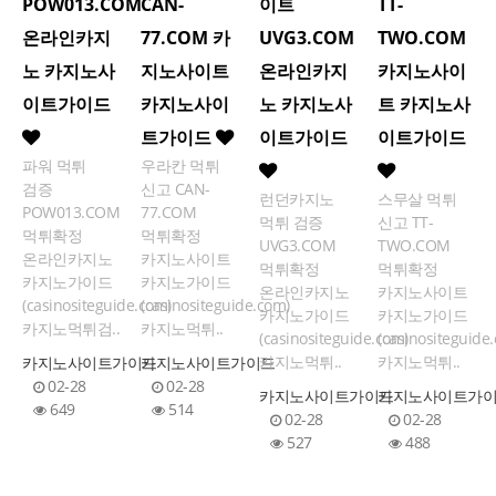
POW013.COM
CAN-
이트
TT-
온라인카지
77.COM 카
UVG3.COM
TWO.COM
노 카지노사
지노사이트
온라인카지
카지노사이
이트가이드
카지노사이
노 카지노사
트 카지노사
트가이드
이트가이드
이트가이드
파워 먹튀
우라칸 먹튀
검증
신고 CAN-
런던카지노
스무살 먹튀
POW013.COM
77.COM
먹튀 검증
신고 TT-
먹튀확정
먹튀확정
UVG3.COM
TWO.COM
온라인카지노
카지노사이트
먹튀확정
먹튀확정
카지노가이드
카지노가이드
온라인카지노
카지노사이트
(casinositeguide.com)
(casinositeguide.com)
카지노가이드
카지노가이드
카지노먹튀검..
카지노먹튀..
(casinositeguide.com)
(casinositeguide
카지노먹튀..
카지노먹튀..
카지노사이트가이드
카지노사이트가이드
02-28
02-28
카지노사이트가이드
카지노사이트가
649
514
02-28
02-28
527
488