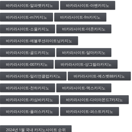
바카라사이트-알파벳카지노
바카라사이트-아벤카지노
바카라사이트-m7카지노
바카라사이트-fm카지노
바카라사이트-소울카지노
바카라사이트-더존카지노
바카라사이트-에볼루션라이트닝카지노
바카라사이트-골드카지노
바카라사이트-달마카지노
바카라사이트-007카지노
바카라사이트-샹그릴라카지노
바카라사이트-밀리언클럽카지노
바카라사이트-예스벳88카지노
바카라사이트-천하카지노
바카라사이트-맥스카지노
바카라사이트-카심바카지노
바카라사이트-다이아몬드7카지노
바카라사이트-플러스카지노
바카라사이트-퍼스트카지노
2024년 1월 국내 카지노사이트 순위