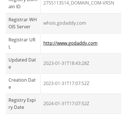
2755113514_DOMAIN_COM-VRSN
ain ID
Registrar WH
whois.godaddy.com
OIS Server
Registrar UR
http://www.godaddy.com
L
Updated Dat
2023-01-31T18:43:28Z
e
Creation Dat
2023-01-31T17:07:52Z
e
Registry Expi
2024-01-31T17:07:52Z
ry Date