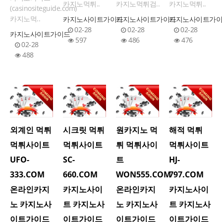
카지노먹튀..
카지노먹튀검..
카지노먹튀..
(casinositeguide.com)
카지노먹..
카지노사이트가이드
카지노사이트가이드
카지노사이트가
02-28
02-28
02-28
카지노사이트가이드
597
486
476
02-28
488
외계인 먹튀
시크릿 먹튀
원카지노 먹
해적 먹튀
먹튀사이트
먹튀사이트
튀 먹튀사이
먹튀사이트
UFO-
SC-
트
HJ-
333.COM
660.COM
WON555.COM
797.COM
온라인카지
카지노사이
온라인카지
카지노사이
노 카지노사
트 카지노사
노 카지노사
트 카지노사
이트가이드
이트가이드
이트가이드
이트가이드