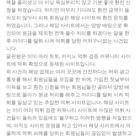
액을 올리셨고 더 이상 욕심부리지 않고 기분 좋게 환전 신
청을 하였습니다. 하지만 아무리 기다려도 환전 금액이 들
어오지 않아서 피해 회원님은 해당 사이트에 환전 문의를
하였습니다. 그러나 해당 사이트에서는 양방 배팅으로 확
인되어 원금을 제외한 전액 몰수 처리를 하겠다는 말을 한
후 아이디를 탈퇴 시켜 먹튀를 당한 어처구니없는 사건입
니다.
끝판왕은 이미 여러 토토, 카지노 먹튀 검증 커뮤니티 사이
트에 먹튀 확정으로 등재된 사이트입니다.
위 사건의 해당 업체는 여러 곳곳에 안전하다는 허위 광고
홍보를 해서 회원님들을 모집을 한 뒤에, 가입한 첫날부터
이득을 보고 환전 신청을 하는 회원님들만 골라서 양방 배
팅으로 몰아가 원금 처리를 해주고 아이디를 탈퇴 시켜 먹
튀를 일삼고 있는 추잡한 먹튀 사이트입니다. 해당 사이트
는 이미 여러 먹튀 검증 커뮤니티 사이트에 수많은 먹튀 사
건들이 올라와 있음에도 불구하고 이러한 범행을 저질렀으
며, 아직도 사이트 운영을 하고 있어서 해당 사이트에서 억
울하게 먹튀 피해를 당하는 회원님들이 끊임없이 발생하고