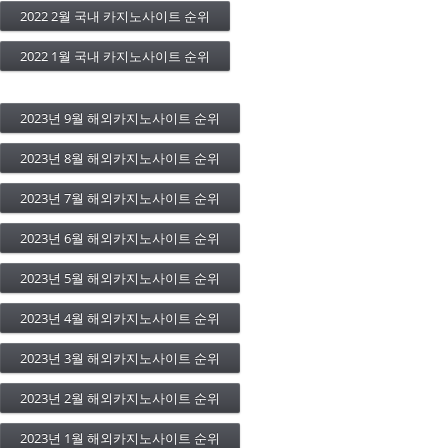
2022 2월 국내 카지노사이트 순위
2022 1월 국내 카지노사이트 순위
2023년 9월 해외카지노사이트 순위
2023년 8월 해외카지노사이트 순위
2023년 7월 해외카지노사이트 순위
2023년 6월 해외카지노사이트 순위
2023년 5월 해외카지노사이트 순위
2023년 4월 해외카지노사이트 순위
2023년 3월 해외카지노사이트 순위
2023년 2월 해외카지노사이트 순위
2023년 1월 해외카지노사이트 순위