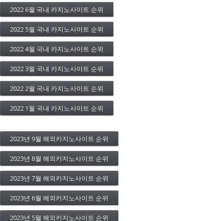
2022 6월 국내 카지노사이트 순위
2022 5월 국내 카지노사이트 순위
2022 4월 국내 카지노사이트 순위
2022 3월 국내 카지노사이트 순위
2022 2월 국내 카지노사이트 순위
2022 1월 국내 카지노사이트 순위
2023년 9월 해외카지노사이트 순위
2023년 8월 해외카지노사이트 순위
2023년 7월 해외카지노사이트 순위
2023년 6월 해외카지노사이트 순위
2023년 5월 해외카지노사이트 순위