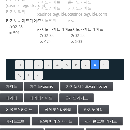
카지노사이트
온라인카지노
(casinositeguide.com)
카지노가이드
카지노가이드
카지노먹튀..
(casinositeguide.com)
(casinositeguide.com)
카지노먹튀..
카..
카지노사이트가이드
02-28
카지노사이트가이드
카지노사이트가이드
501
02-28
02-28
475
500
1
2
3
4
5
6
7
9
8
10
카지노
카지노-casino
카지노사이트-casinosite
바카라
바카라사이트
온라인카지노
에볼루션카지노
에볼루션바카라
카지노게임
카지노호텔
라스베이거스 카지노
필리핀 호텔 카지노