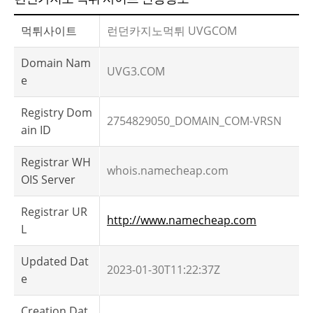
먹튀사이트
런던카지노먹튀 UVGCOM
Domain Nam
UVG3.COM
e
Registry Dom
2754829050_DOMAIN_COM-VRSN
ain ID
Registrar WH
whois.namecheap.com
OIS Server
Registrar UR
http://www.namecheap.com
L
Updated Dat
2023-01-30T11:22:37Z
e
Creation Dat