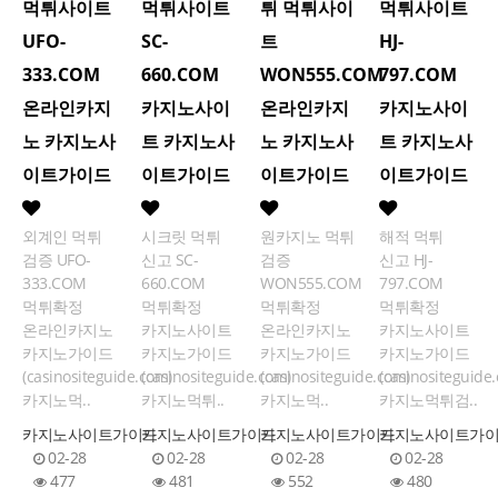
먹튀사이트
먹튀사이트
튀 먹튀사이
먹튀사이트
UFO-
SC-
트
HJ-
333.COM
660.COM
WON555.COM
797.COM
온라인카지
카지노사이
온라인카지
카지노사이
노 카지노사
트 카지노사
노 카지노사
트 카지노사
이트가이드
이트가이드
이트가이드
이트가이드
외계인 먹튀
시크릿 먹튀
원카지노 먹튀
해적 먹튀
검증 UFO-
신고 SC-
검증
신고 HJ-
333.COM
660.COM
WON555.COM
797.COM
먹튀확정
먹튀확정
먹튀확정
먹튀확정
온라인카지노
카지노사이트
온라인카지노
카지노사이트
카지노가이드
카지노가이드
카지노가이드
카지노가이드
(casinositeguide.com)
(casinositeguide.com)
(casinositeguide.com)
(casinositeguide
카지노먹..
카지노먹튀..
카지노먹..
카지노먹튀검..
카지노사이트가이드
카지노사이트가이드
카지노사이트가이드
카지노사이트가
02-28
02-28
02-28
02-28
477
481
552
480