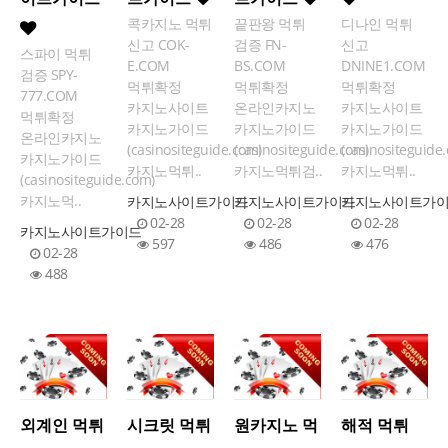
콕카지노 먹튀
끝판왕 먹튀
디나인 먹튀
신고 COK-
검증 FN-
신고
스파이 먹튀
E.COM
BS.COM
DNINE1.COM
검증 SPY-
먹튀확정
먹튀확정
먹튀확정
777.COM
카지노사이트
온라인카지노
카지노사이트
먹튀확정
카지노가이드
카지노가이드
카지노가이드
온라인카지노
(casinositeguide.com)
(casinositeguide.com)
(casinositeguide
카지노가이드
카지노먹튀..
카지노먹튀검..
카지노먹튀..
(casinositeguide.com)
카지노먹..
카지노사이트가이드
카지노사이트가이드
카지노사이트가
02-28
02-28
02-28
카지노사이트가이드
597
486
476
02-28
488
외계인 먹튀
시크릿 먹튀
원카지노 먹
해적 먹튀