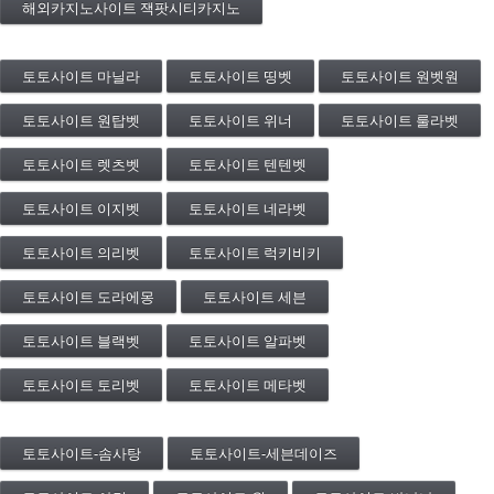
해외카지노사이트 잭팟시티카지노
토토사이트 마닐라
토토사이트 띵벳
토토사이트 원벳원
토토사이트 원탑벳
토토사이트 위너
토토사이트 룰라벳
토토사이트 렛츠벳
토토사이트 텐텐벳
토토사이트 이지벳
토토사이트 네라벳
토토사이트 의리벳
토토사이트 럭키비키
토토사이트 도라에몽
토토사이트 세븐
토토사이트 블랙벳
토토사이트 알파벳
토토사이트 토리벳
토토사이트 메타벳
토토사이트-솜사탕
토토사이트-세븐데이즈