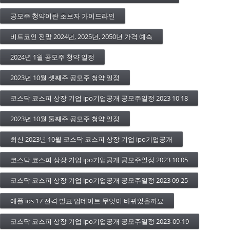
공모주 청약이란 초보자 가이드라인
비트코인 전망 2024년, 2025년, 2050년 가격 예측
2024년 1월 공모주 청약 일정
2023년 10월 셋째주 공모주 청약 일정
코스닥 코스피 상장 기업 ipo기업공개 공모주일정 2023 10 18
2023년 10월 둘째주 공모주 청약 일정
최신 2023년 10월 코스닥 코스피 상장 기업 ipo기업공개
코스닥 코스피 상장 기업 ipo기업공개 공모주일정 2023 10 05
코스닥 코스피 상장 기업 ipo기업공개 공모주일정 2023 09 25
애플 ios 17 전격 발표 업데이트 무엇이 바뀌었을까요
코스닥 코스피 상장 기업 ipo기업공개 공모주일정 2023-09-19